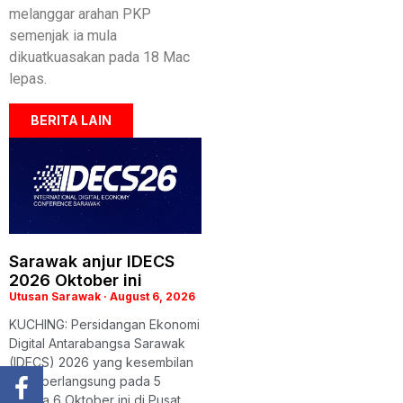
melanggar arahan PKP
semenjak ia mula
dikuatkuasakan pada 18 Mac
lepas.
BERITA LAIN
Sarawak anjur IDECS
2026 Oktober ini
Utusan Sarawak
August 6, 2026
KUCHING: Persidangan Ekonomi
Digital Antarabangsa Sarawak
(IDECS) 2026 yang kesembilan
akan berlangsung pada 5
hingga 6 Oktober ini di Pusat