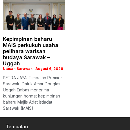
Kepimpinan baharu
MAIS perkukuh usaha
pelihara warisan
budaya Sarawak –
Uggah
Utusan Sarawak
August 6, 2026
PETRA JAYA: Timbalan Premier
Sarawak, Datuk Amar Douglas
Uggah Embas menerima
kunjungan hormat kepimpinan
baharu Majlis Adat Istiadat
Sarawak (MAIS)
Tempatan