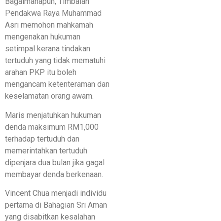
Bagaimanapun, Timbalan
Pendakwa Raya Muhammad
Asri memohon mahkamah
mengenakan hukuman
setimpal kerana tindakan
tertuduh yang tidak mematuhi
arahan PKP itu boleh
mengancam ketenteraman dan
keselamatan orang awam.
Maris menjatuhkan hukuman
denda maksimum RM1,000
terhadap tertuduh dan
memerintahkan tertuduh
dipenjara dua bulan jika gagal
membayar denda berkenaan.
Vincent Chua menjadi individu
pertama di Bahagian Sri Aman
yang disabitkan kesalahan