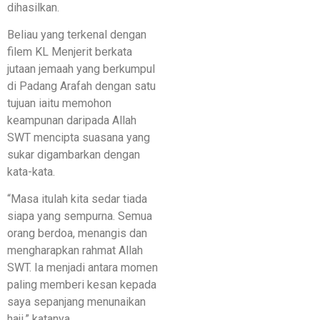
dihasilkan.
Beliau yang terkenal dengan
filem KL Menjerit berkata
jutaan jemaah yang berkumpul
di Padang Arafah dengan satu
tujuan iaitu memohon
keampunan daripada Allah
SWT mencipta suasana yang
sukar digambarkan dengan
kata-kata.
“Masa itulah kita sedar tiada
siapa yang sempurna. Semua
orang berdoa, menangis dan
mengharapkan rahmat Allah
SWT. Ia menjadi antara momen
paling memberi kesan kepada
saya sepanjang menunaikan
haji,” katanya.