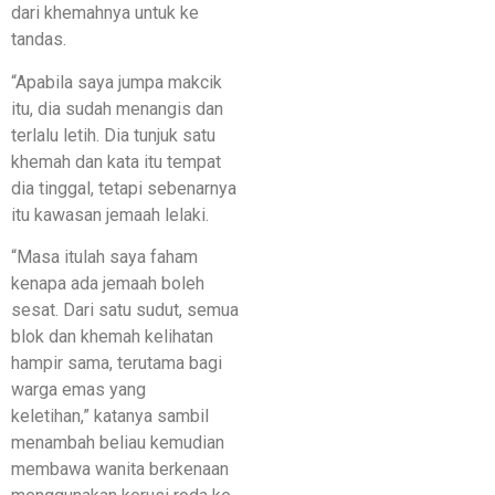
dari khemahnya untuk ke
tandas.
“Apabila saya jumpa makcik
itu, dia sudah menangis dan
terlalu letih. Dia tunjuk satu
khemah dan kata itu tempat
dia tinggal, tetapi sebenarnya
itu kawasan jemaah lelaki.
“Masa itulah saya faham
kenapa ada jemaah boleh
sesat. Dari satu sudut, semua
blok dan khemah kelihatan
hampir sama, terutama bagi
warga emas yang
keletihan,” katanya sambil
menambah beliau kemudian
membawa wanita berkenaan