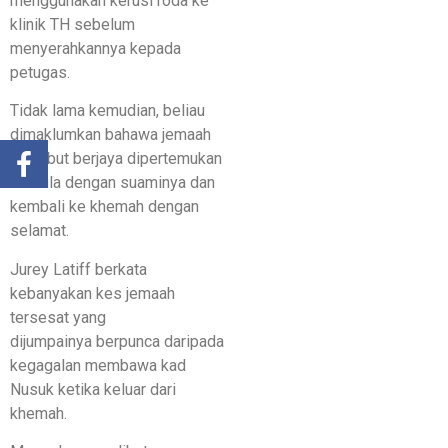
menggunakan kerusi roda ke
klinik TH sebelum
menyerahkannya kepada
petugas.
Tidak lama kemudian, beliau
dimaklumkan bahawa jemaah
tersebut berjaya dipertemukan
semula dengan suaminya dan
kembali ke khemah dengan
selamat.
Jurey Latiff berkata
kebanyakan kes jemaah
tersesat yang
dijumpainya berpunca daripada
kegagalan membawa kad
Nusuk ketika keluar dari
khemah.