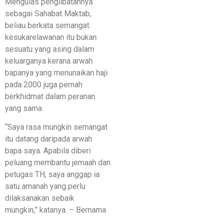
Mengulas penglibatannya
sebagai Sahabat Maktab,
beliau berkata semangat
kesukarelawanan itu bukan
sesuatu yang asing dalam
keluarganya kerana arwah
bapanya yang menunaikan haji
pada 2000 juga pernah
berkhidmat dalam peranan
yang sama.
“Saya rasa mungkin semangat
itu datang daripada arwah
bapa saya. Apabila diberi
peluang membantu jemaah dan
petugas TH, saya anggap ia
satu amanah yang perlu
dilaksanakan sebaik
mungkin,” katanya. – Bernama