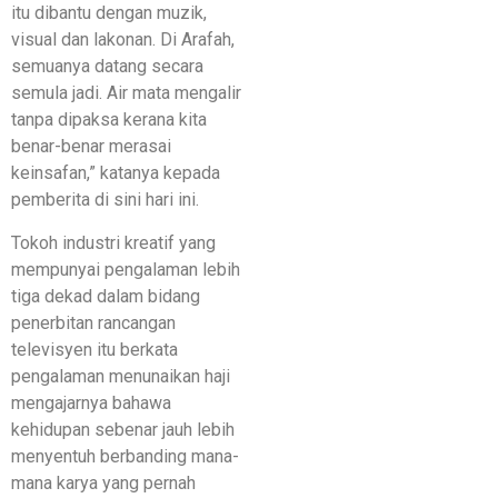
itu dibantu dengan muzik,
visual dan lakonan. Di Arafah,
semuanya datang secara
semula jadi. Air mata mengalir
tanpa dipaksa kerana kita
benar-benar merasai
keinsafan,” katanya kepada
pemberita di sini hari ini.
Tokoh industri kreatif yang
mempunyai pengalaman lebih
tiga dekad dalam bidang
penerbitan rancangan
televisyen itu berkata
pengalaman menunaikan haji
mengajarnya bahawa
kehidupan sebenar jauh lebih
menyentuh berbanding mana-
mana karya yang pernah