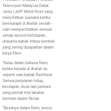
Televisyen Malaysia Datuk
Jurey Latiff Mohd Rosli yang
menyifatkan suasana ketika
bermunajat di Arafah seolah-
olah memperlihatkan semula
setiap episod kehidupan,
umpama babak imbas kembali
yang sering dipaparkan dalam
karya filem.
“Kalau dalam bahasa filem,
ketika berada di Arafah itu
seperti satu babak
flashback
.
Semua perjalanan hidup,
kesilapan, dosa dan perkara
yang pernah kita lakukan
bermain dalam fikiran.
“Bezanya dalam filem, emosi