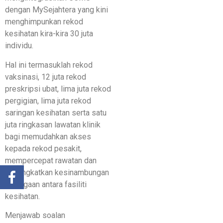
dengan MySejahtera yang kini
menghimpunkan rekod
kesihatan kira-kira 30 juta
individu.
Hal ini termasuklah rekod
vaksinasi, 12 juta rekod
preskripsi ubat, lima juta rekod
pergigian, lima juta rekod
saringan kesihatan serta satu
juta ringkasan lawatan klinik
bagi memudahkan akses
kepada rekod pesakit,
mempercepat rawatan dan
meningkatkan kesinambungan
penjagaan antara fasiliti
kesihatan.
Menjawab soalan