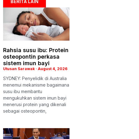
BERITA LAIN
Rahsia susu ibu: Protein
osteopontin perkasa
sistem imun bayi
Utusan Sarawak
August 4, 2026
SYDNEY: Penyelidik di Australia
menemui mekanisme bagaimana
susu ibu membantu
mengukuhkan sistem imun bayi
menerusi protein yang dikenali
sebagai osteopontin,