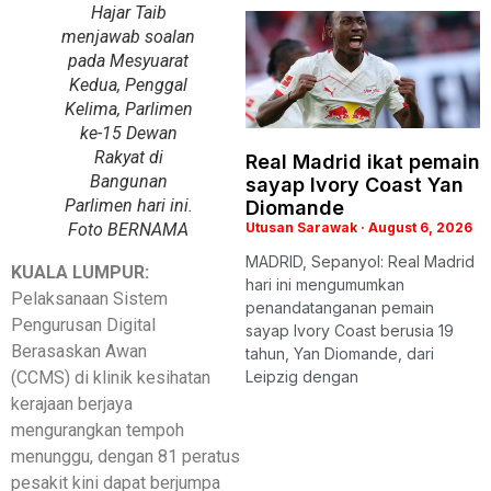
Hajar Taib
menjawab soalan
pada Mesyuarat
Kedua, Penggal
Kelima, Parlimen
ke-15 Dewan
Rakyat di
Real Madrid ikat pemain
Bangunan
sayap Ivory Coast Yan
Parlimen hari ini.
Diomande
Foto BERNAMA
Utusan Sarawak
August 6, 2026
MADRID, Sepanyol: Real Madrid
KUALA LUMPUR:
hari ini mengumumkan
Pelaksanaan Sistem
penandatanganan pemain
Pengurusan Digital
sayap Ivory Coast berusia 19
Berasaskan Awan
tahun, Yan Diomande, dari
(CCMS) di klinik kesihatan
Leipzig dengan
kerajaan berjaya
mengurangkan tempoh
menunggu, dengan 81 peratus
pesakit kini dapat berjumpa