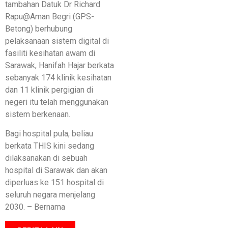
tambahan Datuk Dr Richard
Rapu@Aman Begri (GPS-
Betong) berhubung
pelaksanaan sistem digital di
fasiliti kesihatan awam di
Sarawak, Hanifah Hajar berkata
sebanyak 174 klinik kesihatan
dan 11 klinik pergigian di
negeri itu telah menggunakan
sistem berkenaan.
Bagi hospital pula, beliau
berkata THIS kini sedang
dilaksanakan di sebuah
hospital di Sarawak dan akan
diperluas ke 151 hospital di
seluruh negara menjelang
2030. – Bernama