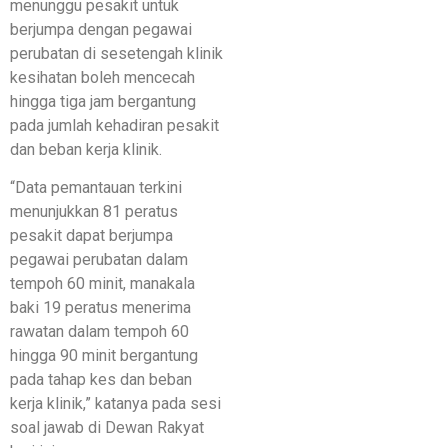
menunggu pesakit untuk
berjumpa dengan pegawai
perubatan di sesetengah klinik
kesihatan boleh mencecah
hingga tiga jam bergantung
pada jumlah kehadiran pesakit
dan beban kerja klinik.
“Data pemantauan terkini
menunjukkan 81 peratus
pesakit dapat berjumpa
pegawai perubatan dalam
tempoh 60 minit, manakala
baki 19 peratus menerima
rawatan dalam tempoh 60
hingga 90 minit bergantung
pada tahap kes dan beban
kerja klinik,” katanya pada sesi
soal jawab di Dewan Rakyat