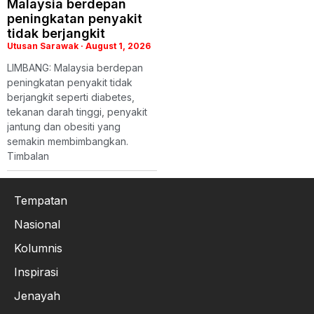
Malaysia berdepan
peningkatan penyakit
tidak berjangkit
Utusan Sarawak
August 1, 2026
LIMBANG: Malaysia berdepan
peningkatan penyakit tidak
berjangkit seperti diabetes,
tekanan darah tinggi, penyakit
jantung dan obesiti yang
semakin membimbangkan.
Timbalan
Tempatan
Nasional
Kolumnis
Inspirasi
Jenayah