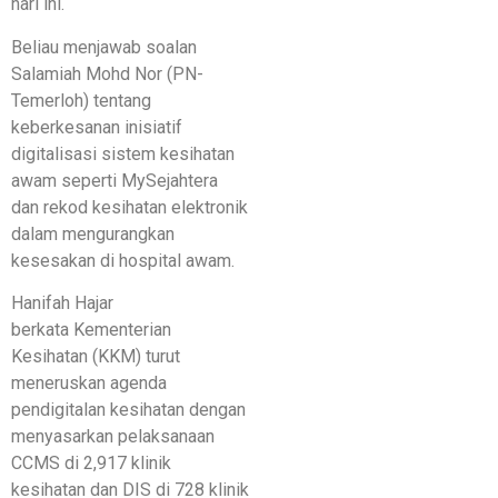
hari ini.
Beliau menjawab soalan
Salamiah Mohd Nor (PN-
Temerloh) tentang
keberkesanan inisiatif
digitalisasi sistem kesihatan
awam seperti MySejahtera
dan rekod kesihatan elektronik
dalam mengurangkan
kesesakan di hospital awam.
Hanifah Hajar
berkata Kementerian
Kesihatan (KKM) turut
meneruskan agenda
pendigitalan kesihatan dengan
menyasarkan pelaksanaan
CCMS di 2,917 klinik
kesihatan dan DIS di 728 klinik