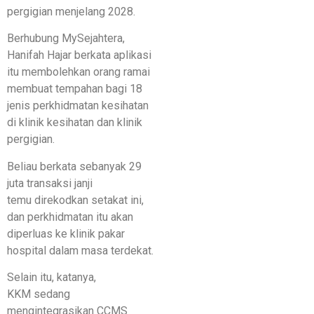
pergigian menjelang 2028.
Berhubung MySejahtera,
Hanifah Hajar berkata aplikasi
itu membolehkan orang ramai
membuat tempahan bagi 18
jenis perkhidmatan kesihatan
di klinik kesihatan dan klinik
pergigian.
Beliau berkata sebanyak 29
juta transaksi janji
temu direkodkan setakat ini,
dan perkhidmatan itu akan
diperluas ke klinik pakar
hospital dalam masa terdekat.
Selain itu, katanya,
KKM sedang
mengintegrasikan CCMS