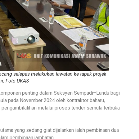
incang selepas melakukan lawatan ke tapak projek
ini. Foto UKAS
an komponen penting dalam Seksyen Sempadi–Lundu bagi
ula pada November 2024 oleh kontraktor baharu,
 pengambilalihan melalui proses tender semula terbuka
ja utama yang sedang giat dijalankan ialah pembinaan dua
dalam pembinaan jambatan.