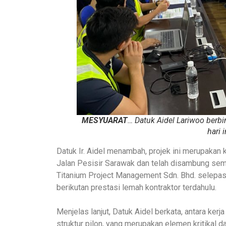
MESYUARAT
… Datuk Aidel Lariwoo berb
hari 
Datuk Ir. Aidel menambah, projek ini merupak
Jalan Pesisir Sarawak dan telah disambung sem
Titanium Project Management Sdn. Bhd. selepas
berikutan prestasi lemah kontraktor terdahulu.
Menjelas lanjut, Datuk Aidel berkata, antara ker
struktur pilon, yang merupakan elemen kritikal 