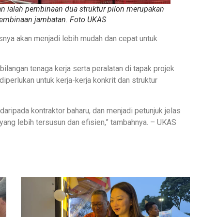
an ialah pembinaan dua struktur pilon merupakan
 pembinaan jambatan. Foto UKAS
erusnya akan menjadi lebih mudah dan cepat untuk
bilangan tenaga kerja serta peralatan di tapak projek
erlukan untuk kerja-kerja konkrit dan struktur
aripada kontraktor baharu, dan menjadi petunjuk jelas
yang lebih tersusun dan efisien,” tambahnya. – UKAS