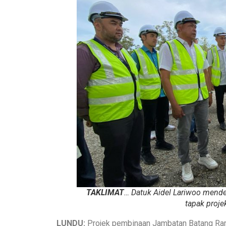
TAKLIMAT
… Datuk Aidel Lariwoo mende
tapak proje
LUNDU:
Projek pembinaan Jambatan Batang Ram