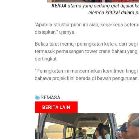
KERJA
utama yang sedang giat dijalank
elemen kritikal dalam
“Apabila struktur pilon ini siap, kerja-kerja set
disiapkan,” ujarnya.
Beliau turut memuji peningkatan ketara dari segi 
termasuk pemasangan tower crane baharu yang dip
bertingkat.
“Peningkatan ini mencerminkan komitmen tinggi d
bahawa projek kini berada di bawah pengurusan 
SEMASA
BERITA LAIN