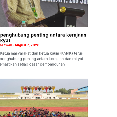
penghubung penting antara kerajaan
akyat
Sarawak
August 7, 2026
: Ketua masyarakat dan ketua kaum (KMKK) terus
 penghubung penting antara kerajaan dan rakyat
emastikan setiap dasar pembangunan