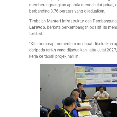
memberangsangkan apabila mendahului jadual, d
berbanding 3.76 peratus yang dijadualkan.
Timbalan Menteri Infrastruktur dan Pembanguna
Lariwoo
, berkata perkembangan positif itu men
terlibat.
“Kita berharap momentum ini dapat dikekalkan a
daripada tarikh yang dijadualkan, iaitu Julai 2
kerja ke tapak projek hari ini.