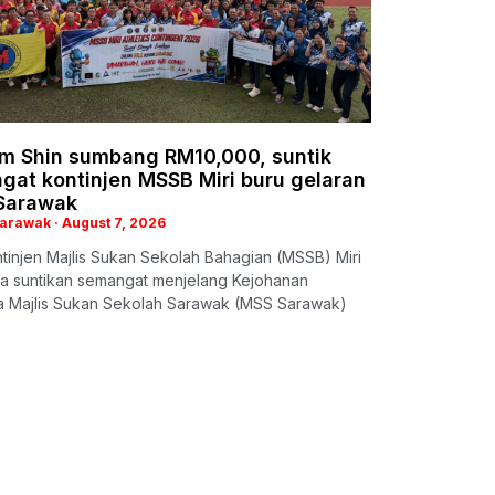
im Shin sumbang RM10,000, suntik
gat kontinjen MSSB Miri buru gelaran
 Sarawak
Sarawak
August 7, 2026
ntinjen Majlis Sukan Sekolah Bahagian (MSSB) Miri
a suntikan semangat menjelang Kejohanan
a Majlis Sukan Sekolah Sarawak (MSS Sarawak)