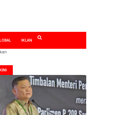
LOBAL
IKLAN
ikan
KINI