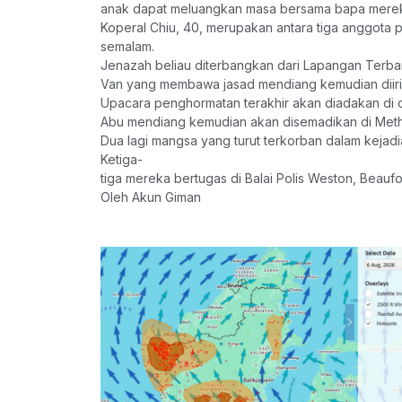
anak dapat meluangkan masa bersama bapa mereka 
Koperal Chiu, 40, merupakan antara tiga anggota p
semalam.
Jenazah beliau diterbangkan dari Lapangan Terba
Van yang membawa jasad mendiang kemudian diiringi
Upacara penghormatan terakhir akan diadakan di
Abu mendiang kemudian akan disemadikan di Meth
Dua lagi mangsa yang turut terkorban dalam kejadi
Ketiga-
tiga mereka bertugas di Balai Polis Weston, Beaufor
Oleh Akun Giman