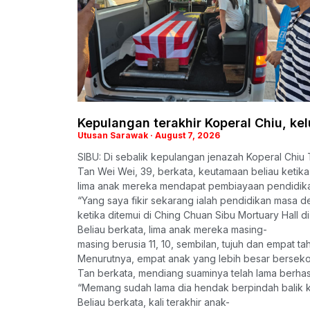
Kepulangan terakhir Koperal Chiu, kel
Utusan Sarawak
August 7, 2026
SIBU: Di sebalik kepulangan jenazah Koperal Chiu 
Tan Wei Wei, 39, berkata, keutamaan beliau ketika 
lima anak mereka mendapat pembiayaan pendidik
“Yang saya fikir sekarang ialah pendidikan masa 
ketika ditemui di Ching Chuan Sibu Mortuary Hall di 
Beliau berkata, lima anak mereka masing-
masing berusia 11, 10, sembilan, tujuh dan empat ta
Menurutnya, empat anak yang lebih besar bersekol
Tan berkata, mendiang suaminya telah lama berhas
“Memang sudah lama dia hendak berpindah balik ke 
Beliau berkata, kali terakhir anak-