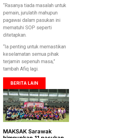
“Rasanya tiada masalah untuk
pemain, jurulatih mahupun
pagawai dalam pasukan ini
mematuhi SOP seperti
ditetapkan.
“Ia penting untuk memastikan
keselamatan semua pihak
terjamin sepenuh masa,”
tambah Afiq lagi.
BERITA LAIN
MAKSAK Sarawak
himpunkan 11 pasukan,