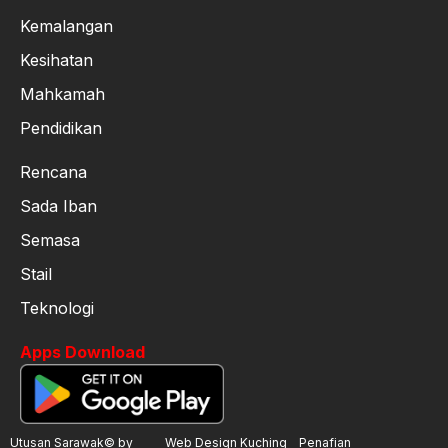
Kemalangan
Kesihatan
Mahkamah
Pendidikan
Rencana
Sada Iban
Semasa
Stail
Teknologi
Apps Download
Utusan Sarawak© by
Web Design Kuching
Penafian