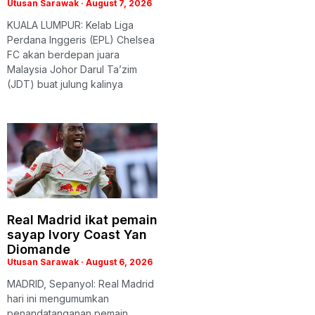
Utusan Sarawak
August 7, 2026
KUALA LUMPUR: Kelab Liga
Perdana Inggeris (EPL) Chelsea
FC akan berdepan juara
Malaysia Johor Darul Ta’zim
(JDT) buat julung kalinya
Real Madrid ikat pemain
sayap Ivory Coast Yan
Diomande
Utusan Sarawak
August 6, 2026
MADRID, Sepanyol: Real Madrid
hari ini mengumumkan
penandatanganan pemain