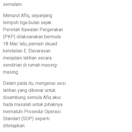
semalam.
Menurut Afiq, sepanjang
tempoh tiga bulan sejak
Perintah Kawalan Pergerakan
(PKP) dilaksanakan bermula
18 Mac lalu, pemain skuad
kendalian E. Elavarasan
menjalani latihan secara
sendirian di rumah masing-
masing.
Dalam pada itu, mengenai sesi
latihan yang dibenar untuk
disambung semula Afiq akui
tiada masalah untuk pihaknya
mematuhi Prosedur Operasi
Standart (SOP) seperti
ditetapkan.