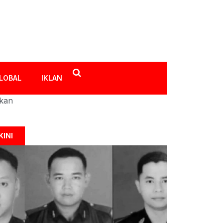
LOBAL
IKLAN
ikan
KINI