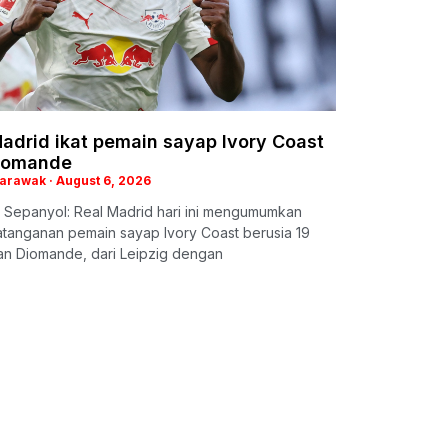
adrid ikat pemain sayap Ivory Coast
iomande
Sarawak
August 6, 2026
 Sepanyol: Real Madrid hari ini mengumumkan
tanganan pemain sayap Ivory Coast berusia 19
an Diomande, dari Leipzig dengan