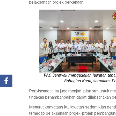
pelaksanaan projek berkenaan.
PAC
Sarawak mengadakan lawatan tapak 
Bahagian Kapit, semalam. F
Perbincangan itu juga menjadi platform untuk m
tindakan penambahbaikan dapat dilaksanakan de
Menurut kenyataan itu, lawatan sedemikian pe
terhadap pelaksanaan projek-projek pembangunan