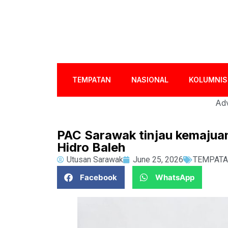
TEMPATAN
NASIONAL
KOLUMNIS
Adv
PAC Sarawak tinjau kemajua
Hidro Baleh
Utusan Sarawak
June 25, 2026
TEMPAT
Facebook
WhatsApp