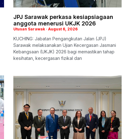
i
JPJ Sarawak perkasa kesiapsiagaan
anggota menerusi UKJK 2026
Utusan Sarawak
August 6, 2026
KUCHING: Jabatan Pengangkutan Jalan (JPJ)
Sarawak melaksanakan Ujian Kecergasan Jasmani
Kebangsaan (UKJK) 2026 bagi memastikan tahap
kesihatan, kecergasan fizikal dan