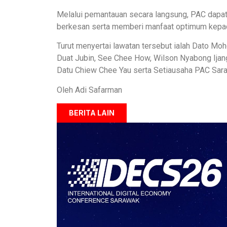
Melalui pemantauan secara langsung, PAC dapat
berkesan serta memberi manfaat optimum kepa
Turut menyertai lawatan tersebut ialah Dato Mohd
Duat Jubin, See Chee How, Wilson Nyabong Ijang
Datu Chiew Chee Yau serta Setiausaha PAC Sara
Oleh Adi Safarman
BERITA LAIN