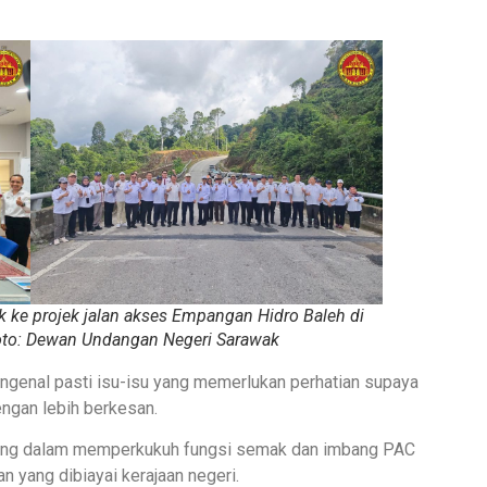
ke projek jalan akses Empangan Hidro Baleh di
oto: Dewan Undangan Negeri Sarawak
engenal pasti isu-isu yang memerlukan perhatian supaya
ngan lebih berkesan.
nting dalam memperkukuh fungsi semak dan imbang PAC
 yang dibiayai kerajaan negeri.