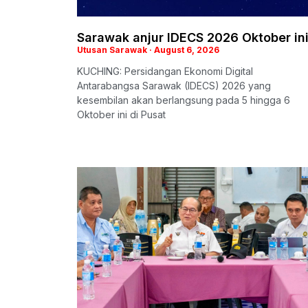
Sarawak anjur IDECS 2026 Oktober in
Utusan Sarawak
August 6, 2026
KUCHING: Persidangan Ekonomi Digital
Antarabangsa Sarawak (IDECS) 2026 yang
kesembilan akan berlangsung pada 5 hingga 6
Oktober ini di Pusat