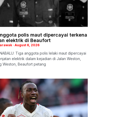
nggota polis maut dipercayai terkena
an elektrik di Beaufort
Sarawak
August 6, 2026
ABALU: Tiga anggota polis lelaki maut dipercayai
enjatan elektrik dalam kejadian di Jalan Weston,
 Weston, Beaufort petang