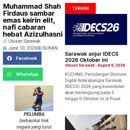
Muhammad Shah
TERKINI
Firdaus sambar
emas keirin elit,
nafi cabaran
hebat Azizulhasni
Utusan Sarawak
June 10, 2026
SUKAN
Sarawak anjur IDECS
Facebook
2026 Oktober ini
Utusan Sarawak
August 6, 2026
WhatsApp
KUCHING: Persidangan Ekonomi
Digital Antarabangsa Sarawak
(IDECS) 2026 yang kesembilan
akan berlangsung pada 5
hingga 6 Oktober ini di Pusat
PELUMBA
berbasikal trek
negara yang turut