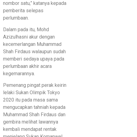
nombor satu,” katanya kepada
pemberita selepas
perlumbaan.
Dalam pada itu, Mohd
Azizulhasni akur dengan
kecemerlangan Muhammad
Shah Firdaus walaupun sudah
memberi sedaya upaya pada
perlumbaan akhir acara
kegemarannya.
Pemenang pingat perak keirin
lelaki Sukan Olimpik Tokyo
2020 itu pada masa sama
mengucapkan tahniah kepada
Muhammad Shah Firdaus dan
gembira melihat lawannya
kembali mendapat rentak
menjelang Sukan Komanwel