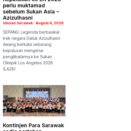
perlu muktamad
sebelum Sukan Asia –
Azizulhasni
Utusan Sarawak
August 4, 2026
SEPANG: Legenda berbasikal
trek negara Datuk Azizulhasni
Awang berkata sebarang
keputusan mengenai
penglibatannya ke Sukan
Olimpik Los Angeles 2028
(LA28)
Kontinjen Para Sarawak