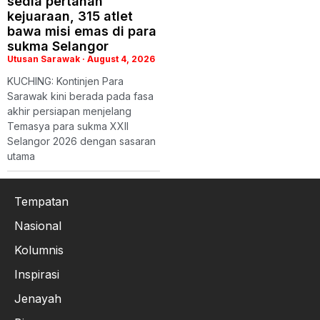
sedia pertahan
kejuaraan, 315 atlet
bawa misi emas di para
sukma Selangor
Utusan Sarawak
August 4, 2026
KUCHING: Kontinjen Para
Sarawak kini berada pada fasa
akhir persiapan menjelang
Temasya para sukma XXII
Selangor 2026 dengan sasaran
utama
Tempatan
Nasional
Kolumnis
Inspirasi
Jenayah