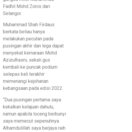
Fadhil Mohd Zonis dari
Selangor.
Muhammad Shah Firdaus
berkata beliau hanya
melakukan pecutan pada
pusingan akhir dan lega dapat
menyekat kemaraan Mohd
Azizulhasni, sekali gus
kembali ke puncak podium
selepas kali terakhir
memenangi kejohanan
kebangsaan pada edisi 2022.
“Dua pusingan pertama saya
kekalkan kelajuan dahulu,
namun apabila loceng berbunyi
saya memecut sepenuhnya.
Alhamdulillah saya berjaya raih