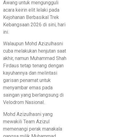
Awang untuk mengungguli
acara keirin elit lelaki pada
Kejohanan Berbasikal Trek
Kebangsaan 2026 di sini, hari
ini.
Walaupun Mohd Azizulhasni
cuba melakukan henjutan saat
akhir, namun Muhammad Shah
Firdaus tetap tenang dengan
kayuhannya dan melintasi
garisan penamat untuk
menyambar emas pada
saingan yang berlangsung di
Velodrom Nasional.
Mohd Azizulhasni yang
mewakili Team Azizul
memenangi perak manakala
gangsa milik Muhammad