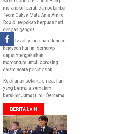
Mohd Farid dari Johor yang
merangkul perak dan pelumba
Team Cahya Mata Anis Amira
Rosidi terpaksa berpuas hati
dengan gangsa.
Nurul Izzah yang puas dengan
kejayaan hari ini berharap
dapat mengekalkan
momentum untuk bersaing
dalam acara pecut esok.
Kejohanan selama empat hari
yang bermula semalam
berakhir Jumaat ini.- Bernama
BERITA LAIN