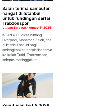
Salah terima sambutan
hangat di Istanbul,
untuk rundingan sertai
Trabzonspor
Utusan Sarawak
August 5, 2026
ISTANBUL: Bekas bintang
Liverpool, Mohamed Salah, tiba
di Istanbul hari ini bagi
melengkapkan perpindahannya
ke kelab Turki, Trabzonspor,
selepas meninggalkan
Keputusan ke LA 2028