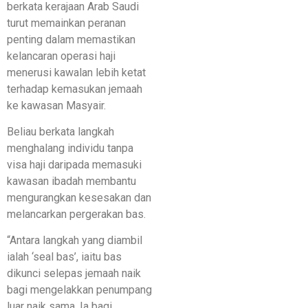
berkata kerajaan Arab Saudi
turut memainkan peranan
penting dalam memastikan
kelancaran operasi haji
menerusi kawalan lebih ketat
terhadap kemasukan jemaah
ke kawasan Masyair.
Beliau berkata langkah
menghalang individu tanpa
visa haji daripada memasuki
kawasan ibadah membantu
mengurangkan kesesakan dan
melancarkan pergerakan bas.
“Antara langkah yang diambil
ialah ‘seal bas’, iaitu bas
dikunci selepas jemaah naik
bagi mengelakkan penumpang
luar naik sama. Ia bagi