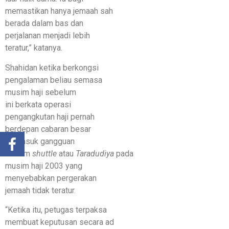
memastikan hanya jemaah sah
berada dalam bas dan
perjalanan menjadi lebih
teratur,” katanya.
Shahidan ketika berkongsi
pengalaman beliau semasa
musim haji sebelum
ini berkata operasi
pengangkutan haji pernah
berdepan cabaran besar
termasuk gangguan
sistem
shuttle
atau
Taradudiya
pada
musim haji 2003 yang
menyebabkan pergerakan
jemaah tidak teratur.
“Ketika itu, petugas terpaksa
membuat keputusan secara ad