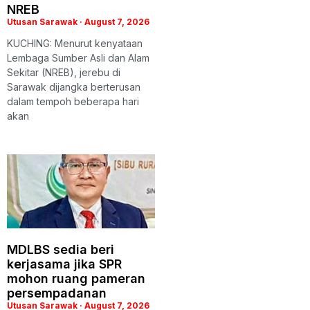
NREB
Utusan Sarawak
August 7, 2026
KUCHING: Menurut kenyataan
Lembaga Sumber Asli dan Alam
Sekitar (NREB), jerebu di
Sarawak dijangka berterusan
dalam tempoh beberapa hari
akan
MDLBS sedia beri
kerjasama jika SPR
mohon ruang pameran
persempadanan
Utusan Sarawak
August 7, 2026