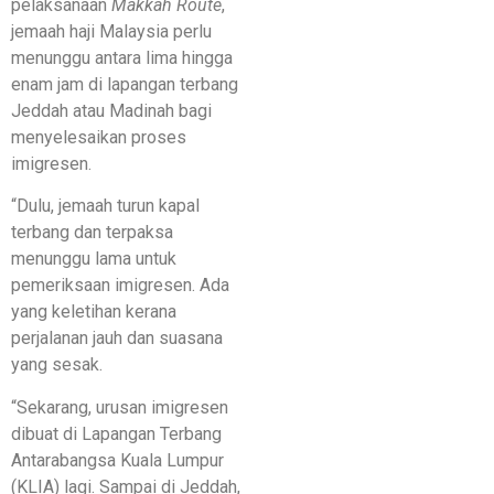
pelaksanaan
Makkah Route
,
jemaah haji Malaysia perlu
menunggu antara lima hingga
enam jam di lapangan terbang
Jeddah atau Madinah bagi
menyelesaikan proses
imigresen.
“Dulu, jemaah turun kapal
terbang dan terpaksa
menunggu lama untuk
pemeriksaan imigresen. Ada
yang keletihan kerana
perjalanan jauh dan suasana
yang sesak.
“Sekarang, urusan imigresen
dibuat di Lapangan Terbang
Antarabangsa Kuala Lumpur
(KLIA) lagi. Sampai di Jeddah,