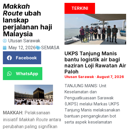
Makkah
TERKINI
Route
ubah
lanskap
perjalanan haji
Malaysia
Utusan Sarawak
May 12, 2026
SEMASA
UKPS Tanjung Manis
Facebook
bantu logistik air bagi
naziran Loji Rawatan Air
Paloh
WhatsApp
Utusan Sarawak
August 7, 2026
TANJUNG MANIS: Unit
Keselamatan dan
Penguatkuasaan Sarawak
(UKPS) melalui Markas UKPS
Tanjung Manis melaksanakan
MAKKAH:
Pelaksanaan
bantuan pengangkutan bot
inisiatif
Makkah Route
antara
serta aspek keselamatan
perubahan paling signifikan