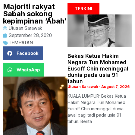
Majoriti rakyat
TERKINI
Sabah sokong
kepimpinan ‘Abah’
Utusan Sarawak
September 28, 2020
TEMPATAN
Facebook
Bekas Ketua Hakim
Negara Tun Mohamed
Eusoff Chin meninggal
WhatsApp
dunia pada usia 91
tahun
Utusan Sarawak
August 7, 2026
KUALA LUMPUR: Bekas Ketua
Hakim Negara Tun Mohamed
Eusoff Chin meninggal dunia
awal pagi tadi pada usia 91
tahun. Berita