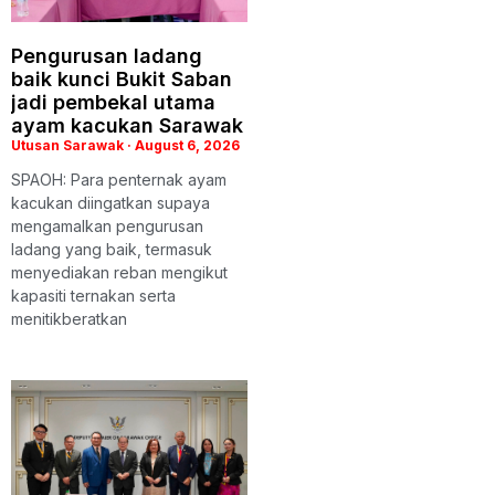
Pengurusan ladang
baik kunci Bukit Saban
jadi pembekal utama
ayam kacukan Sarawak
Utusan Sarawak
August 6, 2026
SPAOH: Para penternak ayam
kacukan diingatkan supaya
mengamalkan pengurusan
ladang yang baik, termasuk
menyediakan reban mengikut
kapasiti ternakan serta
menitikberatkan