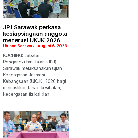
JPJ Sarawak perkasa
kesiapsiagaan anggota
menerusi UKJK 2026
Utusan Sarawak
August 6, 2026
KUCHING: Jabatan
Pengangkutan Jalan (JPJ)
Sarawak melaksanakan Ujian
Kecergasan Jasmani
Kebangsaan (UKJK) 2026 bagi
memastikan tahap kesihatan,
kecergasan fizikal dan