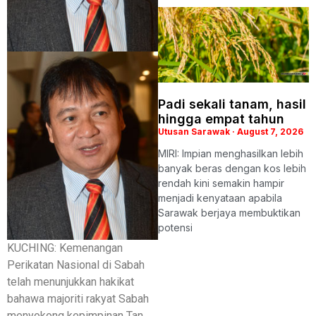
Padi sekali tanam, hasil
hingga empat tahun
Utusan Sarawak
August 7, 2026
MIRI: Impian menghasilkan lebih
banyak beras dengan kos lebih
rendah kini semakin hampir
menjadi kenyataan apabila
Sarawak berjaya membuktikan
potensi
KUCHING: Kemenangan
Perikatan Nasional di Sabah
telah menunjukkan hakikat
bahawa majoriti rakyat Sabah
menyokong kepimpinan Tan