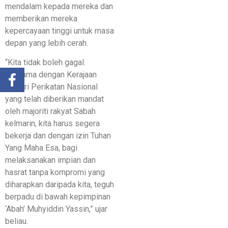
mendalam kepada mereka dan
memberikan mereka
kepercayaan tinggi untuk masa
depan yang lebih cerah.
“Kita tidak boleh gagal.
Bersama dengan Kerajaan
Negeri Perikatan Nasional
yang telah diberikan mandat
oleh majoriti rakyat Sabah
kelmarin, kita harus segera
bekerja dan dengan izin Tuhan
Yang Maha Esa, bagi
melaksanakan impian dan
hasrat tanpa kompromi yang
diharapkan daripada kita, teguh
berpadu di bawah kepimpinan
‘Abah’ Muhyiddin Yassin,” ujar
beliau.