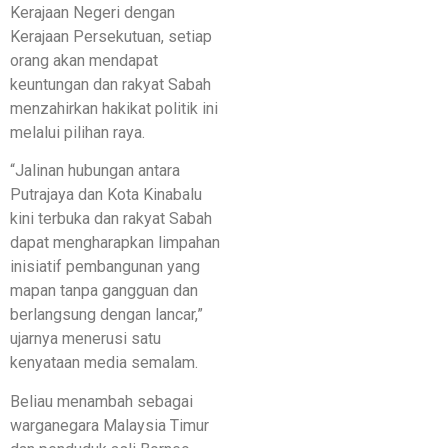
Kerajaan Negeri dengan
Kerajaan Persekutuan, setiap
orang akan mendapat
keuntungan dan rakyat Sabah
menzahirkan hakikat politik ini
melalui pilihan raya.
“Jalinan hubungan antara
Putrajaya dan Kota Kinabalu
kini terbuka dan rakyat Sabah
dapat mengharapkan limpahan
inisiatif pembangunan yang
mapan tanpa gangguan dan
berlangsung dengan lancar,”
ujarnya menerusi satu
kenyataan media semalam.
Beliau menambah sebagai
warganegara Malaysia Timur