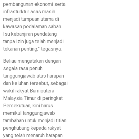
pembangunan ekonomi serta
infrasturktur asas masih
menjadi tumpuan utama di
kawasan pedalaman sabah.
Isu kebanjiran pendatang
tanpa izin juga telah menjadi
tekanan penting,” tegasnya.
Beliau mengatakan dengan
segala rasa penuh
tanggungjawab atas harapan
dan keluhan tersebut, sebagai
wakil rakyat Bumiputera
Malaysia Timur di peringkat
Persekutuan, kini harus
memikul tanggungjawab
tambahan untuk menjadi titian
penghubung kepada rakyat
yang telah menaruh harapan