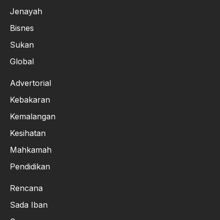
Jenayah
Bisnes
Sukan
Global
Advertorial
Kebakaran
Kemalangan
Kesihatan
Mahkamah
Pendidikan
Rencana
Sada Iban