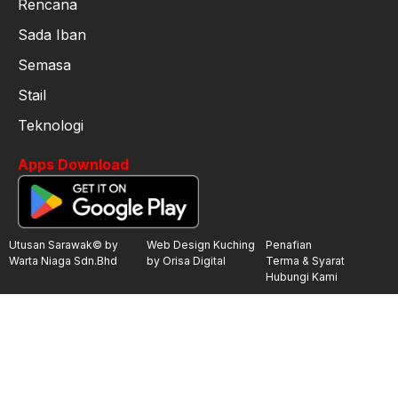
Rencana
Sada Iban
Semasa
Stail
Teknologi
Apps Download
Utusan Sarawak© by
Web Design Kuching
Penafian
Warta Niaga Sdn.Bhd
by Orisa Digital
Terma & Syarat
Hubungi Kami