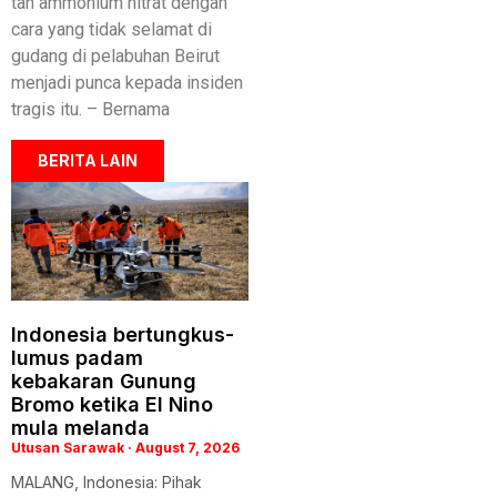
tan ammonium nitrat dengan
cara yang tidak selamat di
gudang di pelabuhan Beirut
menjadi punca kepada insiden
tragis itu. – Bernama
BERITA LAIN
Indonesia bertungkus-
lumus padam
kebakaran Gunung
Bromo ketika El Nino
mula melanda
Utusan Sarawak
August 7, 2026
MALANG, Indonesia: Pihak