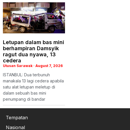
Letupan dalam bas mini
berhampiran Damsyik
ragut dua nyawa, 13
cedera
Utusan Sarawak
August 7, 2026
ISTANBUL: Dua terbunuh
manakala 13 lagi cedera apabila
satu alat letupan meletup di
dalam sebuah bas mini
penumpang di bandar
Tempatan
Nasional