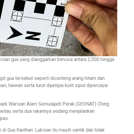
san gua yang dianggarkan berusia antara 2,500 hingga
git gua tersebut seperti diconteng arang hitam dan
i, haiwan serta turut dijumpai kulit siput dipercayai
ark Warisan Alam Semulajadi Perak (GEONAT) Ching
beliau serta dua rakannya sedang menjalankan
pas.
di Gua Kanthan. Lukisan itu masih cantik dan tidak