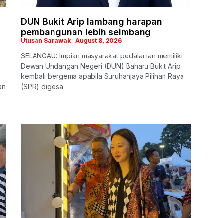
DUN Bukit Arip lambang harapan
pembangunan lebih seimbang
Utusan Sarawak
August 8, 2026
SELANGAU: Impian masyarakat pedalaman memiliki
Dewan Undangan Negeri (DUN) Baharu Bukit Arip
n
kembali bergema apabila Suruhanjaya Pilihan Raya
an
(SPR) digesa