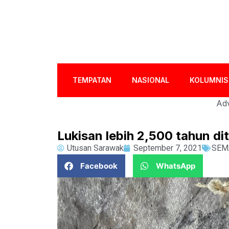
TEMPATAN
NASIONAL
KOLUMNIS
Adv
Lukisan lebih 2,500 tahun di
Utusan Sarawak
September 7, 2021
SEM
Facebook
WhatsApp