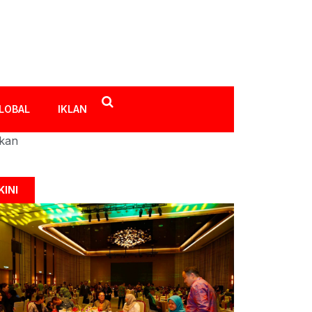
LOBAL
IKLAN
ikan
KINI