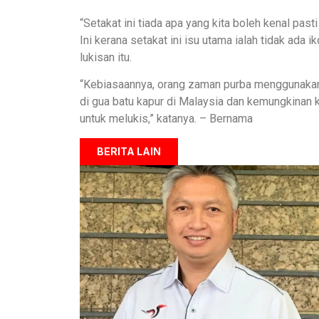
“Setakat ini tiada apa yang kita boleh kenal pas
Ini kerana setakat ini isu utama ialah tidak ada
lukisan itu.
“Kebiasaannya, orang zaman purba menggunakan 
di gua batu kapur di Malaysia dan kemungkinan
untuk melukis,” katanya. – Bernama
BERITA LAIN