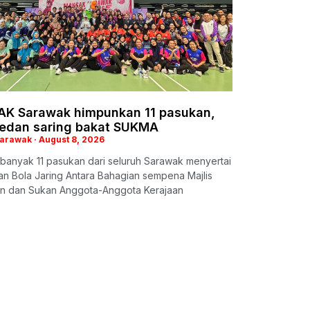
K Sarawak himpunkan 11 pasukan,
medan saring bakat SUKMA
Sarawak
August 8, 2026
banyak 11 pasukan dari seluruh Sarawak menyertai
n Bola Jaring Antara Bahagian sempena Majlis
an dan Sukan Anggota-Anggota Kerajaan