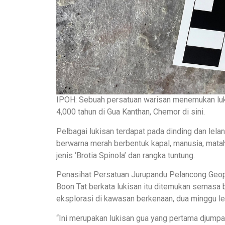
IPOH: Sebuah persatuan warisan menemukan luki
4,000 tahun di Gua Kanthan, Chemor di sini.
Pelbagai lukisan terdapat pada dinding dan lelan
berwarna merah berbentuk kapal, manusia, matahar
jenis ‘Brotia Spinola’ dan rangka tuntung.
Penasihat Persatuan Jurupandu Pelancong Geop
Boon Tat berkata lukisan itu ditemukan semasa 
eksplorasi di kawasan berkenaan, dua minggu le
“Ini merupakan lukisan gua yang pertama djumpai 