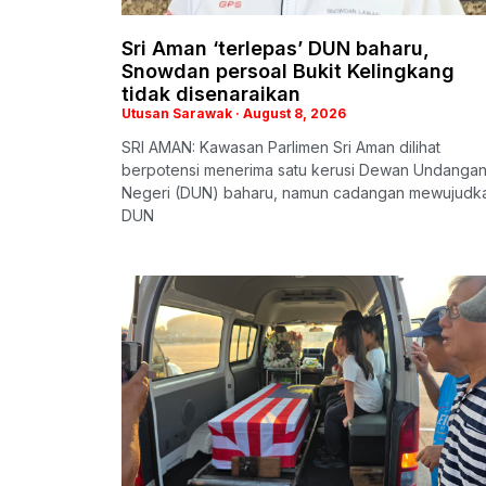
Sri Aman ‘terlepas’ DUN baharu,
Snowdan persoal Bukit Kelingkang
tidak disenaraikan
Utusan Sarawak
August 8, 2026
SRI AMAN: Kawasan Parlimen Sri Aman dilihat
berpotensi menerima satu kerusi Dewan Undanga
Negeri (DUN) baharu, namun cadangan mewujudk
DUN