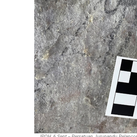
IPOH, 6 Sept -- Persatuan Jurupandu Pelanc