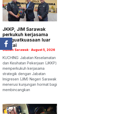
JKKP, JIM Sarawak
perkukuh kerjasama
penguatkuasaan luar
pantai
Utusan Sarawak
August 5, 2026
KUCHING: Jabatan Keselamatan
dan Kesihatan Pekerjaan (JKKP)
memperkukuh kerjasama
strategik dengan Jabatan
Imigresen (JIM) Negeri Sarawak
menerusi kunjungan hormat bagi
membincangkan