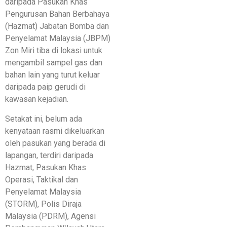
daripada Pasukan Khas
Pengurusan Bahan Berbahaya
(Hazmat) Jabatan Bomba dan
Penyelamat Malaysia (JBPM)
Zon Miri tiba di lokasi untuk
mengambil sampel gas dan
bahan lain yang turut keluar
daripada paip gerudi di
kawasan kejadian.
Setakat ini, belum ada
kenyataan rasmi dikeluarkan
oleh pasukan yang berada di
lapangan, terdiri daripada
Hazmat, Pasukan Khas
Operasi, Taktikal dan
Penyelamat Malaysia
(STORM), Polis Diraja
Malaysia (PDRM), Agensi