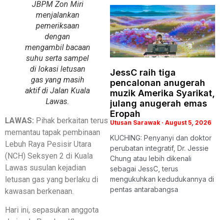
JBPM Zon Miri
menjalankan
pemeriksaan
dengan
mengambil bacaan
suhu serta sampel
di lokasi letusan
JessC raih tiga
gas yang masih
pencalonan anugerah
aktif di Jalan Kuala
muzik Amerika Syarikat,
Lawas.
julang anugerah emas
Eropah
LAWAS:
Pihak berkaitan terus
Utusan Sarawak
August 5, 2026
memantau tapak pembinaan
KUCHING: Penyanyi dan doktor
Lebuh Raya Pesisir Utara
perubatan integratif, Dr. Jessie
(NCH) Seksyen 2 di Kuala
Chung atau lebih dikenali
Lawas susulan kejadian
sebagai JessC, terus
letusan gas yang berlaku di
mengukuhkan kedudukannya di
pentas antarabangsa
kawasan berkenaan.
Hari ini, sepasukan anggota