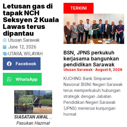
Letusan gas di
TERKINI
tapak NCH
Seksyen 2 Kuala
Lawas terus
dipantau
Utusan Sarawak
June 12, 2026
BSN, JPNS perkukuh
UTARA
,
WILAYAH
kerjasama bangunkan
Facebook
pendidikan Sarawak
Utusan Sarawak
August 6, 2026
KUCHING: Bank Simpanan
WhatsApp
Nasional (BSN) Negeri Sarawak
terus memperkukuh hubungan
strategik dengan Jabatan
Pendidikan Negeri Sarawak
(JPNS) menerusi kunjungan
hormat
SIASATAN AWAL
…
Pasukan Hazmat