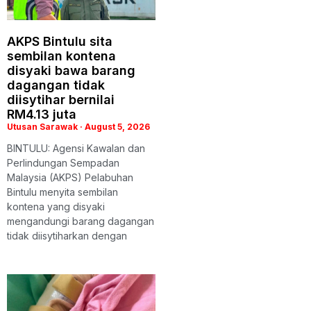
AKPS Bintulu sita
sembilan kontena
disyaki bawa barang
dagangan tidak
diisytihar bernilai
RM4.13 juta
Utusan Sarawak
August 5, 2026
BINTULU: Agensi Kawalan dan
Perlindungan Sempadan
Malaysia (AKPS) Pelabuhan
Bintulu menyita sembilan
kontena yang disyaki
mengandungi barang dagangan
tidak diisytiharkan dengan