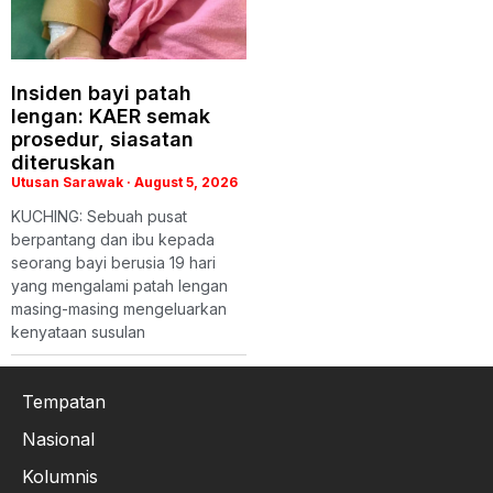
Insiden bayi patah
lengan: KAER semak
prosedur, siasatan
diteruskan
Utusan Sarawak
August 5, 2026
KUCHING: Sebuah pusat
berpantang dan ibu kepada
seorang bayi berusia 19 hari
yang mengalami patah lengan
masing-masing mengeluarkan
kenyataan susulan
Tempatan
Nasional
Kolumnis