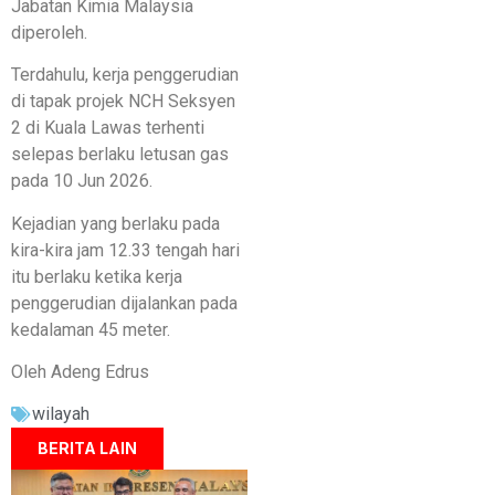
Jabatan Kimia Malaysia
diperoleh.
Terdahulu, kerja penggerudian
di tapak projek NCH Seksyen
2 di Kuala Lawas terhenti
selepas berlaku letusan gas
pada 10 Jun 2026.
Kejadian yang berlaku pada
kira-kira jam 12.33 tengah hari
itu berlaku ketika kerja
penggerudian dijalankan pada
kedalaman 45 meter.
Oleh Adeng Edrus
wilayah
BERITA LAIN