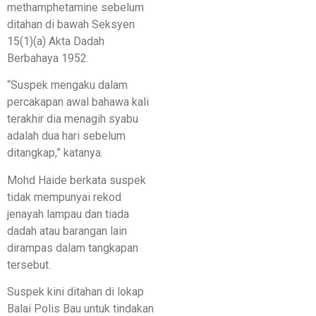
methamphetamine sebelum
ditahan di bawah Seksyen
15(1)(a) Akta Dadah
Berbahaya 1952.
“Suspek mengaku dalam
percakapan awal bahawa kali
terakhir dia menagih syabu
adalah dua hari sebelum
ditangkap,” katanya.
Mohd Haide berkata suspek
tidak mempunyai rekod
jenayah lampau dan tiada
dadah atau barangan lain
dirampas dalam tangkapan
tersebut.
Suspek kini ditahan di lokap
Balai Polis Bau untuk tindakan