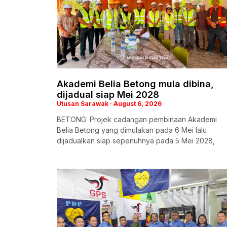
Akademi Belia Betong mula dibina,
dijadual siap Mei 2028
Utusan Sarawak
August 6, 2026
BETONG: Projek cadangan pembinaan Akademi
Belia Betong yang dimulakan pada 6 Mei lalu
dijadualkan siap sepenuhnya pada 5 Mei 2028,