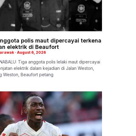
nggota polis maut dipercayai terkena
an elektrik di Beaufort
Sarawak
August 6, 2026
ABALU: Tiga anggota polis lelaki maut dipercayai
enjatan elektrik dalam kejadian di Jalan Weston,
 Weston, Beaufort petang