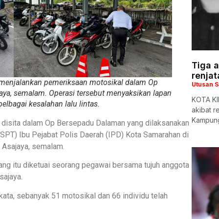
Tiga a
renjat
menjalankan pemeriksaan motosikal dalam Op
Utusan 
ya, semalam. Operasi tersebut menyaksikan lapan
KOTA KIN
pelbagai kesalahan lalu lintas.
akibat r
Kampung
l disita dalam Op Bersepadu Dalaman yang dilaksanakan
SPT) Ibu Pejabat Polis Daerah (IPD) Kota Samarahan di
Asajaya, semalam.
tang itu diketuai seorang pegawai bersama tujuh anggota
sajaya.
ta, sebanyak 51 motosikal dan 66 individu telah