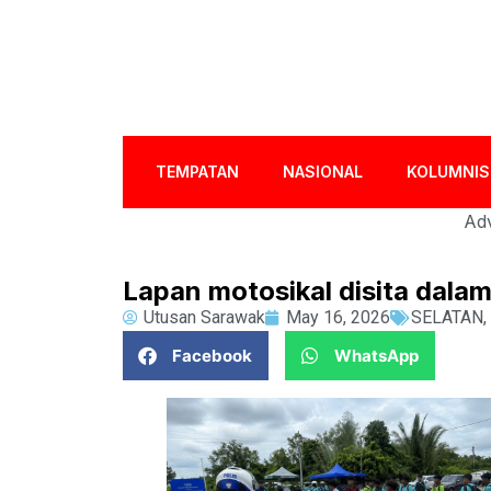
TEMPATAN
NASIONAL
KOLUMNIS
Adv
Lapan motosikal disita dala
Utusan Sarawak
May 16, 2026
SELATAN
,
Facebook
WhatsApp