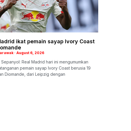
adrid ikat pemain sayap Ivory Coast
iomande
Sarawak
August 6, 2026
 Sepanyol: Real Madrid hari ini mengumumkan
tanganan pemain sayap Ivory Coast berusia 19
an Diomande, dari Leipzig dengan