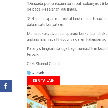
“Daripada pemeriksaan tersebut, sebanyak 38 k
pelbagai kesalahan lalu lintas.
“Selain itu, lapan motosikal turut disita di ba
dalam satu kenyataan.
Menurut kenyataan itu, operasi berkenaan dila
undang jalan raya khususnya dalam kalangan pela
Katanya, langkah itu juga bagi memastikan kese
terbaik.
Oleh Shahrul Qaizat
wilayah
BERITA LAIN