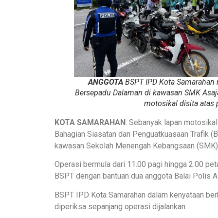
ANGGOTA
BSPT IPD Kota Samarahan 
Bersepadu Dalaman di kawasan SMK Asaja
motosikal disita atas 
KOTA SAMARAHAN
: Sebanyak lapan motosika
Bahagian Siasatan dan Penguatkuasaan Trafik (B
kawasan Sekolah Menengah Kebangsaan (SMK) 
Operasi bermula dari 11.00 pagi hingga 2.00 pe
BSPT dengan bantuan dua anggota Balai Polis A
BSPT IPD Kota Samarahan dalam kenyataan berka
diperiksa sepanjang operasi dijalankan.