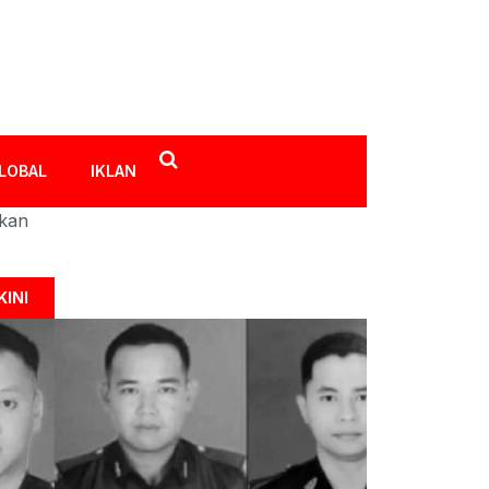
LOBAL
IKLAN
ikan
KINI