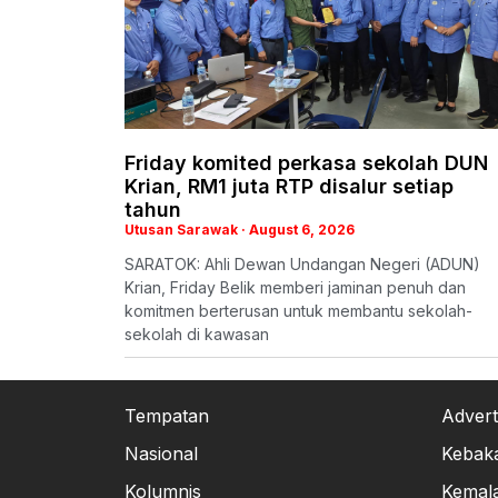
Friday komited perkasa sekolah DUN
Krian, RM1 juta RTP disalur setiap
tahun
Utusan Sarawak
August 6, 2026
SARATOK: Ahli Dewan Undangan Negeri (ADUN)
Krian, Friday Belik memberi jaminan penuh dan
komitmen berterusan untuk membantu sekolah-
sekolah di kawasan
Tempatan
Advert
Nasional
Kebak
Kolumnis
Kemal