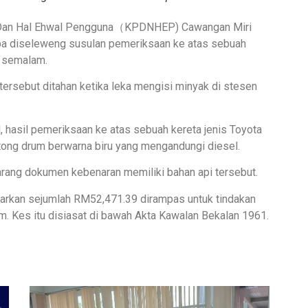
i Dan Hal Ehwal Pengguna（KPDNHEP) Cawangan Miri
uba diseleweng susulan pemeriksaan ke atas sebuah
, semalam.
tersebut ditahan ketika leka mengisi minyak di stesen
hasil pemeriksaan ke atas sebuah kereta jenis Toyota
ong drum berwarna biru yang mengandungi diesel.
ang dokumen kebenaran memiliki bahan api tersebut.
garkan sejumlah RM52,471.39 dirampas untuk tindakan
m. Kes itu disiasat di bawah Akta Kawalan Bekalan 1961.