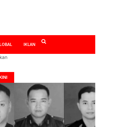
LOBAL
IKLAN
ikan
KINI