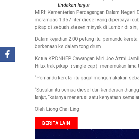
tindakan lanjut.
MIRI: Kementerian Perdagangan Dalam Neger
merampas 1,357 liter diesel yang dipercayai c
pikap di sebuah stesen minyak di Lambir di sini
Dalam kejadian 2.00 petang itu, pemandu kereta 
berkenaan ke dalam tong drum.
Ketua KPDNHEP Cawangan Miri Joe Azmi Jamil, 
Hilux trak pikap（single cap）menemukan lima t
“Pemandu kereta itu gagal mengemukakan sebar
“Susulan itu semua diesel dan kenderaan diang
lanjut, “katanya menerusi satu kenyataan semala
Oleh Liong Chai Ling
BERITA LAIN