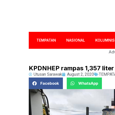
TEMPATAN
NASIONAL
KOLUMNIS
Adv
KPDNHEP rampas 1,357 liter 
Utusan Sarawak
August 2, 2020
TEMPAT
Facebook
WhatsApp