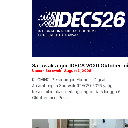
Sarawak anjur IDECS 2026 Oktober in
Utusan Sarawak
August 6, 2026
KUCHING: Persidangan Ekonomi Digital
Antarabangsa Sarawak (IDECS) 2026 yang
kesembilan akan berlangsung pada 5 hingga 6
Oktober ini di Pusat