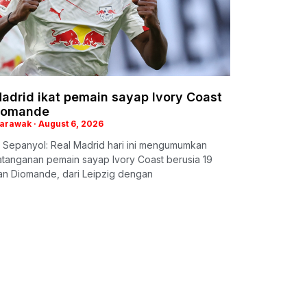
adrid ikat pemain sayap Ivory Coast
iomande
Sarawak
August 6, 2026
 Sepanyol: Real Madrid hari ini mengumumkan
tanganan pemain sayap Ivory Coast berusia 19
an Diomande, dari Leipzig dengan