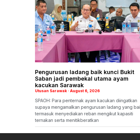
Pengurusan ladang baik kunci Bukit
Saban jadi pembekal utama ayam
kacukan Sarawak
Utusan Sarawak
August 6, 2026
SPAOH: Para penternak ayam kacukan diingatkan
supaya mengamalkan pengurusan ladang yang bai
termasuk menyediakan reban mengikut kapasiti
ternakan serta menitikberatkan