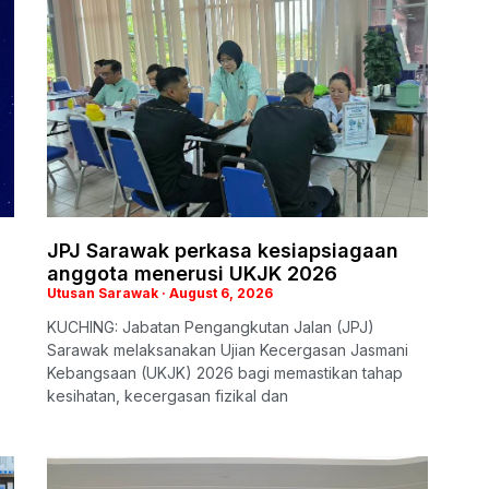
i
JPJ Sarawak perkasa kesiapsiagaan
anggota menerusi UKJK 2026
Utusan Sarawak
August 6, 2026
KUCHING: Jabatan Pengangkutan Jalan (JPJ)
Sarawak melaksanakan Ujian Kecergasan Jasmani
Kebangsaan (UKJK) 2026 bagi memastikan tahap
kesihatan, kecergasan fizikal dan