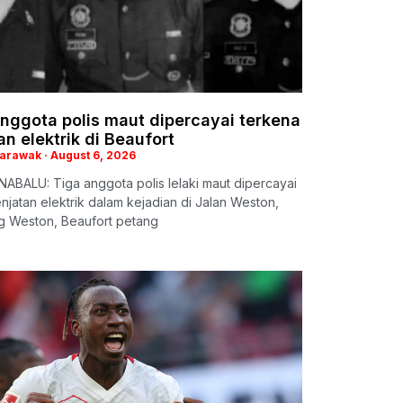
nggota polis maut dipercayai terkena
an elektrik di Beaufort
Sarawak
August 6, 2026
ABALU: Tiga anggota polis lelaki maut dipercayai
enjatan elektrik dalam kejadian di Jalan Weston,
 Weston, Beaufort petang