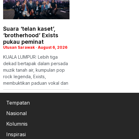
Suara ‘telan kaset’,
‘brotherhood’ Exists
pukau peminat
Utusan Sarawak
August 6, 2026
KUALA LUMPUR: Lebih tiga
dekad bertapak dalam persada
muzik tanah air, kumpulan pop
rock legenda, Exists,
membuktikan paduan vokal dan
Tempatan
Nasional
Kolumnis
Inspirasi