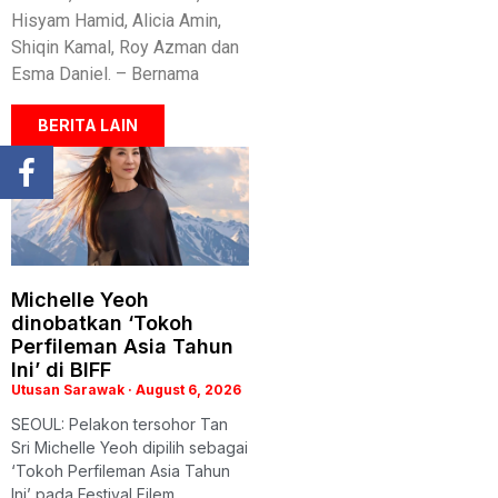
Hisyam Hamid, Alicia Amin,
Shiqin Kamal, Roy Azman dan
Esma Daniel. – Bernama
BERITA LAIN
Michelle Yeoh
dinobatkan ‘Tokoh
Perfileman Asia Tahun
Ini’ di BIFF
Utusan Sarawak
August 6, 2026
SEOUL: Pelakon tersohor Tan
Sri Michelle Yeoh dipilih sebagai
‘Tokoh Perfileman Asia Tahun
Ini’ pada Festival Filem