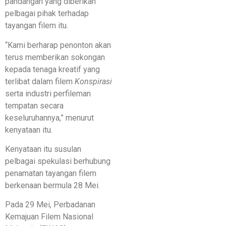
pandangan yang diberikan
pelbagai pihak terhadap
tayangan filem itu.
“Kami berharap penonton akan
terus memberikan sokongan
kepada tenaga kreatif yang
terlibat dalam filem
Konspirasi
serta industri perfileman
tempatan secara
keseluruhannya,” menurut
kenyataan itu.
Kenyataan itu susulan
pelbagai spekulasi berhubung
penamatan tayangan filem
berkenaan bermula 28 Mei.
Pada 29 Mei, Perbadanan
Kemajuan Filem Nasional