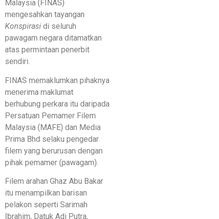
Malaysia (FINAS)
mengesahkan tayangan
Konspirasi
di seluruh
pawagam negara ditamatkan
atas permintaan penerbit
sendiri.
FINAS memaklumkan pihaknya
menerima maklumat
berhubung perkara itu daripada
Persatuan Pemamer Filem
Malaysia (MAFE) dan Media
Prima Bhd selaku pengedar
filem yang berurusan dengan
pihak pemamer (pawagam).
Filem arahan Ghaz Abu Bakar
itu menampilkan barisan
pelakon seperti Sarimah
Ibrahim, Datuk Adi Putra,