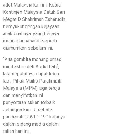
atlet Malaysia kali ini, Ketua
Kontinjen Malaysia Datuk Seri
Megat D Shahriman Zaharudin
bersyukur dengan kejayaan
anak buahnya, yang berjaya
mencapai sasaran seperti
diumumkan sebelum ini.
“Kita gembira menang emas
minit akhir oleh Abdul Latif,
kita sepatutnya dapat lebih
lagi. Pihak Majlis Paralimpik
Malaysia (MPM) juga teruja
dan menyifatkan ini
penyertaan sukan terbaik
sehingga kini, di sebalik
pandemik COVID-19,” katanya
dalam sidang media dalam
talian hari ini.