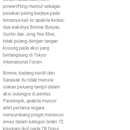
powerlifting muncul sebagai
pasukan paling berjaya pada
temasya kali ini apabila kedua-
dua wakilnya Bonnie Bunyau
Gustin dan Jong Yee Khie,
tidak pulang dengan tangan
kosong pada aksi yang
berlangsung di Tokyo
International Forum.
Bonnie, badang kerdil dari
Sarawak itu tidak mensia-
siakan peluang tampil dalam
aksi sulungya di pentas
Paralimpik, apabila muncul
atlet pertama negara
menyumbang pingat menerusi
emas dalam kategori lelaki 72
kilogram (kg) pada 28 Ogos.