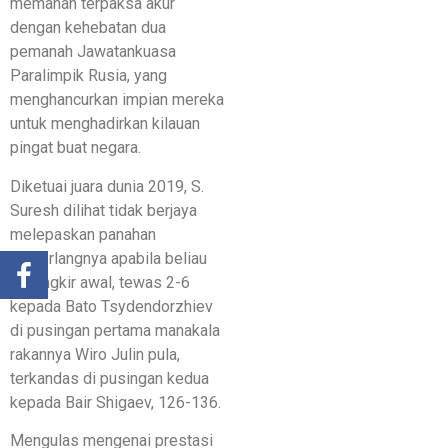
memanah terpaksa akur
dengan kehebatan dua
pemanah Jawatankuasa
Paralimpik Rusia, yang
menghancurkan impian mereka
untuk menghadirkan kilauan
pingat buat negara.
Diketuai juara dunia 2019, S.
Suresh dilihat tidak berjaya
melepaskan panahan
cemerlangnya apabila beliau
tersingkir awal, tewas 2-6
kepada Bato Tsydendorzhiev
di pusingan pertama manakala
rakannya Wiro Julin pula,
terkandas di pusingan kedua
kepada Bair Shigaev, 126-136.
Mengulas mengenai prestasi