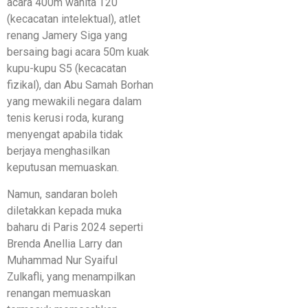
acara 400m wanita T20
(kecacatan intelektual), atlet
renang Jamery Siga yang
bersaing bagi acara 50m kuak
kupu-kupu S5 (kecacatan
fizikal), dan Abu Samah Borhan
yang mewakili negara dalam
tenis kerusi roda, kurang
menyengat apabila tidak
berjaya menghasilkan
keputusan memuaskan.
Namun, sandaran boleh
diletakkan kepada muka
baharu di Paris 2024 seperti
Brenda Anellia Larry dan
Muhammad Nur Syaiful
Zulkafli, yang menampilkan
renangan memuaskan