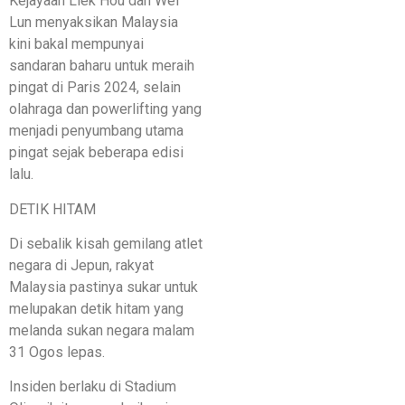
Kejayaan Liek Hou dan Wei
Lun menyaksikan Malaysia
kini bakal mempunyai
sandaran baharu untuk meraih
pingat di Paris 2024, selain
olahraga dan powerlifting yang
menjadi penyumbang utama
pingat sejak beberapa edisi
lalu.
DETIK HITAM
Di sebalik kisah gemilang atlet
negara di Jepun, rakyat
Malaysia pastinya sukar untuk
melupakan detik hitam yang
melanda sukan negara malam
31 Ogos lepas.
Insiden berlaku di Stadium