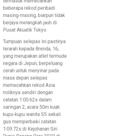
termasuk memecahkan
beberapa rekod peribadi
masing-masing, biarpun tidak
berjaya melangkah jauh di
Pusat Akuatik Tokyo.
Tumpuan selepas ini pastinya
terarah kepada Brenda, 16,
yang merupakan atlet termuda
negara di Jepun, berpeluang
cerah untuk menyinar pada
masa depan selepas
memecahkan rekod Asia
miliknya sendiri dengan
catatan 1:00.62s dalam
saringan 2, acara 50m kuak
kupu-kupu wanita S5 sekali
gus memperbaiki catatan
1:09.72s di Kejohanan Siri