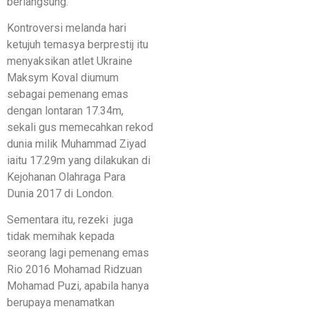
berlangsung.
Kontroversi melanda hari
ketujuh temasya berprestij itu
menyaksikan atlet Ukraine
Maksym Koval diumum
sebagai pemenang emas
dengan lontaran 17.34m,
sekali gus memecahkan rekod
dunia milik Muhammad Ziyad
iaitu 17.29m yang dilakukan di
Kejohanan Olahraga Para
Dunia 2017 di London.
Sementara itu, rezeki juga
tidak memihak kepada
seorang lagi pemenang emas
Rio 2016 Mohamad Ridzuan
Mohamad Puzi, apabila hanya
berupaya menamatkan