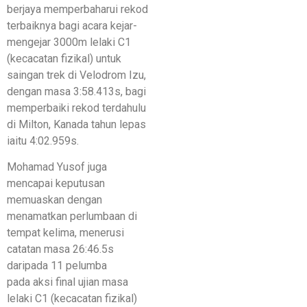
berjaya memperbaharui rekod
terbaiknya bagi acara kejar-
mengejar 3000m lelaki C1
(kecacatan fizikal) untuk
saingan trek di Velodrom Izu,
dengan masa 3:58.413s, bagi
memperbaiki rekod terdahulu
di Milton, Kanada tahun lepas
iaitu 4:02.959s.
Mohamad Yusof juga
mencapai keputusan
memuaskan dengan
menamatkan perlumbaan di
tempat kelima, menerusi
catatan masa 26:46.5s
daripada 11 pelumba
pada aksi final ujian masa
lelaki C1 (kecacatan fizikal)