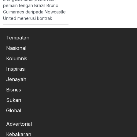
pemain tengah Brazil Bruno
Guimaraes daripada Newcastle
United menerusi kontrak
Tempatan
Nasional
Kolumnis
Inspirasi
Jenayah
Bisnes
Sukan
Global
Advertorial
Kebakaran