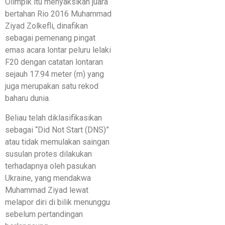
Olimpik itu menyaksikan juara
bertahan Rio 2016 Muhammad
Ziyad Zolkefli, dinafikan
sebagai pemenang pingat
emas acara lontar peluru lelaki
F20 dengan catatan lontaran
sejauh 17.94 meter (m) yang
juga merupakan satu rekod
baharu dunia.
Beliau telah diklasifikasikan
sebagai “Did Not Start (DNS)”
atau tidak memulakan saingan
susulan protes dilakukan
terhadapnya oleh pasukan
Ukraine, yang mendakwa
Muhammad Ziyad lewat
melapor diri di bilik menunggu
sebelum pertandingan