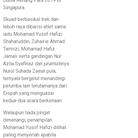
Dunia Renang Para 2019 di
Singapura.
Skuad berbasikal trek dan
lebuh raya dibarisi atlet sama
iaitu Mohamad Yusof Hafizi
Shaharuddin, Zuhairie Ahmad
Tarmizi, Mohamad Hafiz
Jamali serta gandingan Nur
Azlia Syafinaz dan jurumudinya
Nurul Suhada Zainal pula,
ternyata bergelut menandingi
pelumba lain terutamanya dari
Eropah yang menguasai
kedua-dua acara berkenaan.
Walaupun tiada pingat
dimenangi, penampilan
Mohamad Yusof Hafizi dilihat
paling menyerlah apabila