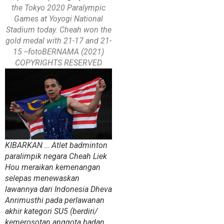
the Tokyo 2020 Paralympic
Games at Yoyogi National
Stadium today. Cheah won the
gold medal with 21-17 and 21-
15 --fotoBERNAMA (2021)
COPYRIGHTS RESERVED
KIBARKAN … Atlet badminton
paralimpik negara Cheah Liek
Hou meraikan kemenangan
selepas menewaskan
lawannya dari Indonesia Dheva
Anrimusthi pada perlawanan
akhir kategori SU5 (berdiri/
kemerosotan anggota badan