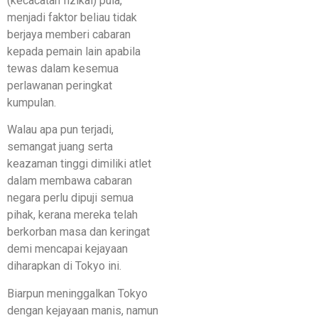
(kecacatan fizikal) pula,
menjadi faktor beliau tidak
berjaya memberi cabaran
kepada pemain lain apabila
tewas dalam kesemua
perlawanan peringkat
kumpulan.
Walau apa pun terjadi,
semangat juang serta
keazaman tinggi dimiliki atlet
dalam membawa cabaran
negara perlu dipuji semua
pihak, kerana mereka telah
berkorban masa dan keringat
demi mencapai kejayaan
diharapkan di Tokyo ini.
Biarpun meninggalkan Tokyo
dengan kejayaan manis, namun