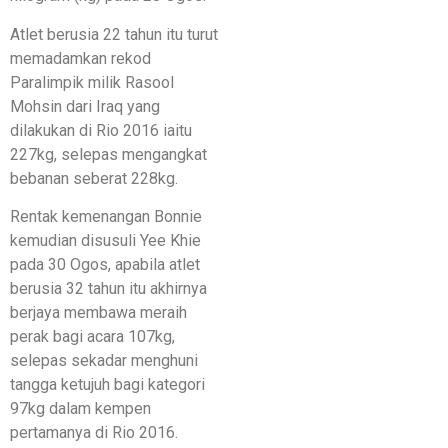
Atlet berusia 22 tahun itu turut
memadamkan rekod
Paralimpik milik Rasool
Mohsin dari Iraq yang
dilakukan di Rio 2016 iaitu
227kg, selepas mengangkat
bebanan seberat 228kg.
Rentak kemenangan Bonnie
kemudian disusuli Yee Khie
pada 30 Ogos, apabila atlet
berusia 32 tahun itu akhirnya
berjaya membawa meraih
perak bagi acara 107kg,
selepas sekadar menghuni
tangga ketujuh bagi kategori
97kg dalam kempen
pertamanya di Rio 2016.