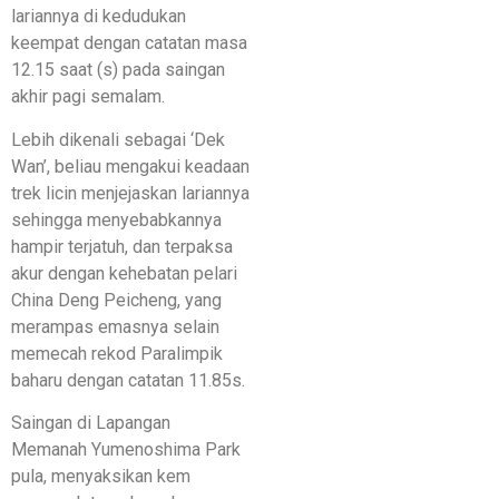
lariannya di kedudukan
keempat dengan catatan masa
12.15 saat (s) pada saingan
akhir pagi semalam.
Lebih dikenali sebagai ‘Dek
Wan’, beliau mengakui keadaan
trek licin menjejaskan lariannya
sehingga menyebabkannya
hampir terjatuh, dan terpaksa
akur dengan kehebatan pelari
China Deng Peicheng, yang
merampas emasnya selain
memecah rekod Paralimpik
baharu dengan catatan 11.85s.
Saingan di Lapangan
Memanah Yumenoshima Park
pula, menyaksikan kem