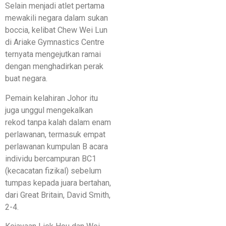
Selain menjadi atlet pertama
mewakili negara dalam sukan
boccia, kelibat Chew Wei Lun
di Ariake Gymnastics Centre
ternyata mengejutkan ramai
dengan menghadirkan perak
buat negara.
Pemain kelahiran Johor itu
juga unggul mengekalkan
rekod tanpa kalah dalam enam
perlawanan, termasuk empat
perlawanan kumpulan B acara
individu bercampuran BC1
(kecacatan fizikal) sebelum
tumpas kepada juara bertahan,
dari Great Britain, David Smith,
2-4.