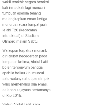
wakil terakhir negara beraksi
kali ini, sekali lagi mencuri
tumpuan apabila tenang
melengkapkan emas ketiga
menerusi acara lompat jauh
lelaki T20 (kecacatan
intelektual) di Stadium
Olimpik, malam Sabtu.
Walaupun terpaksa menarik
diri akibat kecederaan pada
lompatan kelima, Abdul Latif
boleh tersenyum bangga
apabila beliau kini muncul
satu-satunya atlet paralimpik
yang memenangi dua emas,
selepas kejayaan pertamanya
di Rio 2016.
Selain Abdul Latif, kem