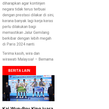
diharapkan agar kontinjen
negara tidak terus terbuai
dengan prestasi dilakar di sini,
kerana banyak lagi kerja keras
perlu dilakukan bagi
memastikan Jalur Gemilang
berkibar dengan lebih megah
di Paris 2024 nanti.
Terima kasih, wira dan
wirawati Malaysia! – Bernama
BERITA LAIN
Kai Wun-Roy King juara