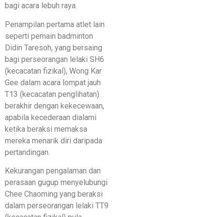
bagi acara lebuh raya.
Penampilan pertama atlet lain
seperti pemain badminton
Didin Taresoh, yang bersaing
bagi perseorangan lelaki SH6
(kecacatan fizikal), Wong Kar
Gee dalam acara lompat jauh
T13 (kecacatan penglihatan)
berakhir dengan kekecewaan,
apabila kecederaan dialami
ketika beraksi memaksa
mereka menarik diri daripada
pertandingan.
Kekurangan pengalaman dan
perasaan gugup menyelubungi
Chee Chaoming yang beraksi
dalam perseorangan lelaki TT9