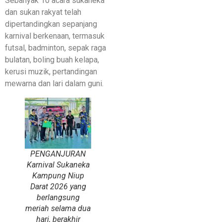
Sebanyak 10 acara sukaneka
dan sukan rakyat telah
dipertandingkan sepanjang
karnival berkenaan, termasuk
futsal, badminton, sepak raga
bulatan, boling buah kelapa,
kerusi muzik, pertandingan
mewarna dan lari dalam guni.
PENGANJURAN
Karnival Sukaneka
Kampung Niup
Darat 2026 yang
berlangsung
meriah selama dua
hari, berakhir