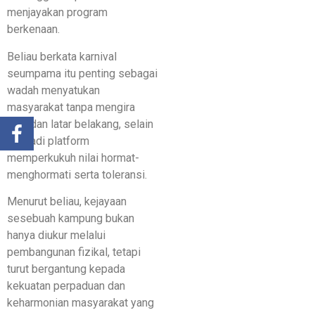
menjayakan program
berkenaan.
Beliau berkata karnival
seumpama itu penting sebagai
wadah menyatukan
masyarakat tanpa mengira
usia dan latar belakang, selain
menjadi platform
memperkukuh nilai hormat-
menghormati serta toleransi.
Menurut beliau, kejayaan
sesebuah kampung bukan
hanya diukur melalui
pembangunan fizikal, tetapi
turut bergantung kepada
kekuatan perpaduan dan
keharmonian masyarakat yang