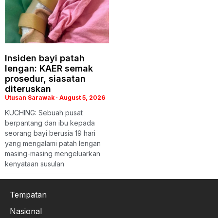
Insiden bayi patah
lengan: KAER semak
prosedur, siasatan
diteruskan
Utusan Sarawak
August 5, 2026
KUCHING: Sebuah pusat
berpantang dan ibu kepada
seorang bayi berusia 19 hari
yang mengalami patah lengan
masing-masing mengeluarkan
kenyataan susulan
Tempatan
Nasional