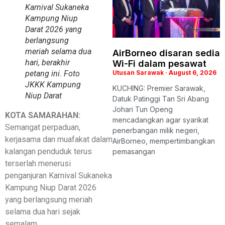
Karnival Sukaneka
Kampung Niup
Darat 2026 yang
berlangsung
meriah selama dua
AirBorneo disaran sedia
hari, berakhir
Wi-Fi dalam pesawat
petang ini. Foto
Utusan Sarawak
August 6, 2026
JKKK Kampung
KUCHING: Premier Sarawak,
Niup Darat
Datuk Patinggi Tan Sri Abang
Johari Tun Openg
KOTA SAMARAHAN:
mencadangkan agar syarikat
Semangat perpaduan,
penerbangan milik negeri,
kerjasama dan muafakat dalam
AirBorneo, mempertimbangkan
kalangan penduduk terus
pemasangan
terserlah menerusi
penganjuran Karnival Sukaneka
Kampung Niup Darat 2026
yang berlangsung meriah
selama dua hari sejak
semalam.