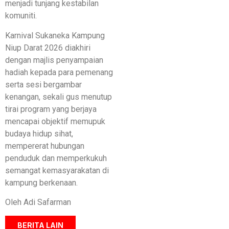
menjadi tunjang kestabilan
komuniti.
Karnival Sukaneka Kampung
Niup Darat 2026 diakhiri
dengan majlis penyampaian
hadiah kepada para pemenang
serta sesi bergambar
kenangan, sekali gus menutup
tirai program yang berjaya
mencapai objektif memupuk
budaya hidup sihat,
mempererat hubungan
penduduk dan memperkukuh
semangat kemasyarakatan di
kampung berkenaan.
Oleh Adi Safarman
BERITA LAIN