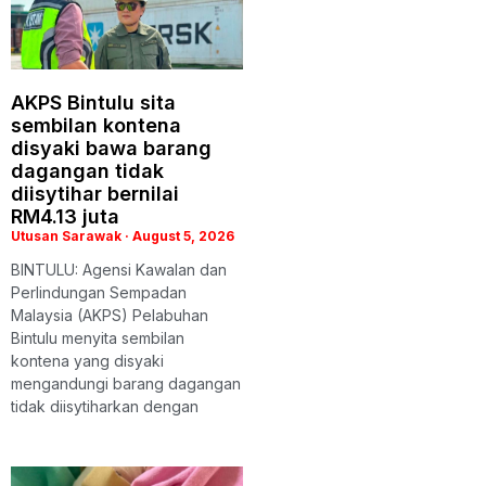
AKPS Bintulu sita
sembilan kontena
disyaki bawa barang
dagangan tidak
diisytihar bernilai
RM4.13 juta
Utusan Sarawak
August 5, 2026
BINTULU: Agensi Kawalan dan
Perlindungan Sempadan
Malaysia (AKPS) Pelabuhan
Bintulu menyita sembilan
kontena yang disyaki
mengandungi barang dagangan
tidak diisytiharkan dengan