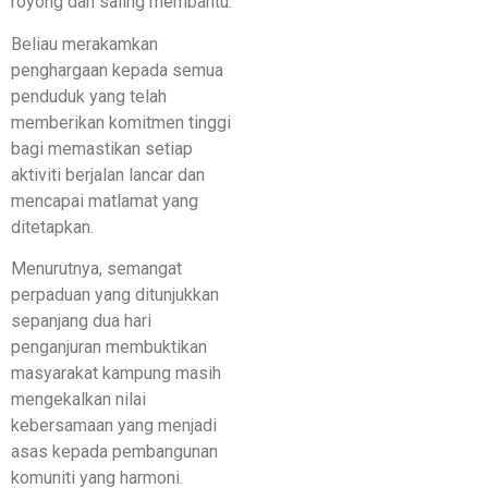
royong dan saling membantu.
Beliau merakamkan
penghargaan kepada semua
penduduk yang telah
memberikan komitmen tinggi
bagi memastikan setiap
aktiviti berjalan lancar dan
mencapai matlamat yang
ditetapkan.
Menurutnya, semangat
perpaduan yang ditunjukkan
sepanjang dua hari
penganjuran membuktikan
masyarakat kampung masih
mengekalkan nilai
kebersamaan yang menjadi
asas kepada pembangunan
komuniti yang harmoni.