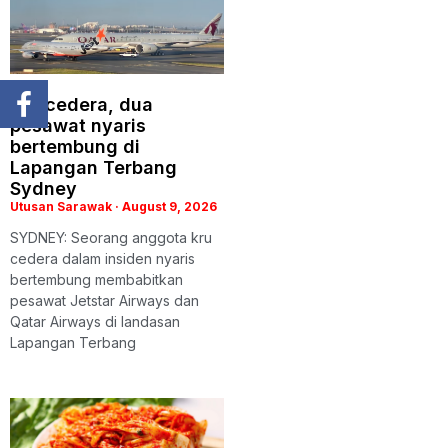
Kru cedera, dua
pesawat nyaris
bertembung di
Lapangan Terbang
Sydney
Utusan Sarawak
August 9, 2026
SYDNEY: Seorang anggota kru
cedera dalam insiden nyaris
bertembung membabitkan
pesawat Jetstar Airways dan
Qatar Airways di landasan
Lapangan Terbang