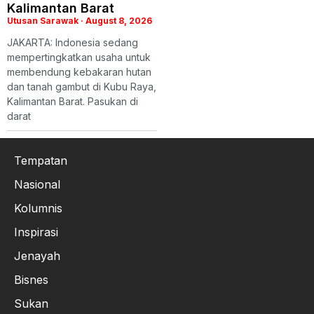
Kalimantan Barat
Utusan Sarawak
August 8, 2026
JAKARTA: Indonesia sedang
mempertingkatkan usaha untuk
membendung kebakaran hutan
dan tanah gambut di Kubu Raya,
Kalimantan Barat. Pasukan di
darat
Tempatan
Nasional
Kolumnis
Inspirasi
Jenayah
Bisnes
Sukan