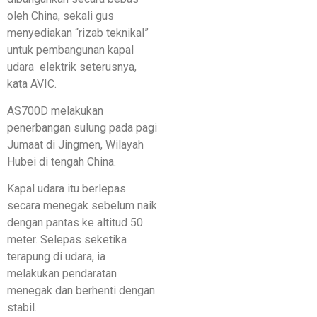
oleh China, sekali gus
menyediakan “rizab teknikal”
untuk pembangunan kapal
udara elektrik seterusnya,
kata AVIC.
AS700D melakukan
penerbangan sulung pada pagi
Jumaat di Jingmen, Wilayah
Hubei di tengah China.
Kapal udara itu berlepas
secara menegak sebelum naik
dengan pantas ke altitud 50
meter. Selepas seketika
terapung di udara, ia
melakukan pendaratan
menegak dan berhenti dengan
stabil.