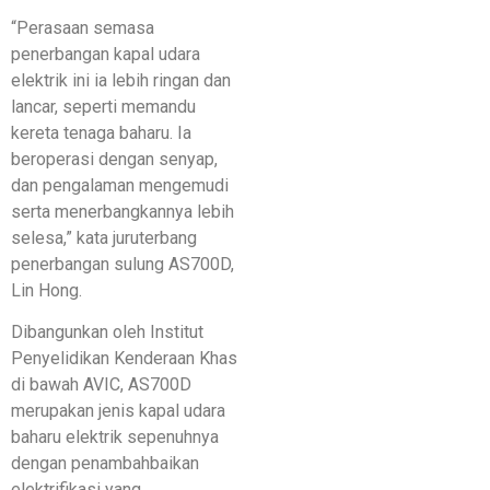
“Perasaan semasa
penerbangan kapal udara
elektrik ini ia lebih ringan dan
lancar, seperti memandu
kereta tenaga baharu. Ia
beroperasi dengan senyap,
dan pengalaman mengemudi
serta menerbangkannya lebih
selesa,” kata juruterbang
penerbangan sulung AS700D,
Lin Hong.
Dibangunkan oleh Institut
Penyelidikan Kenderaan Khas
di bawah AVIC, AS700D
merupakan jenis kapal udara
baharu elektrik sepenuhnya
dengan penambahbaikan
elektrifikasi yang