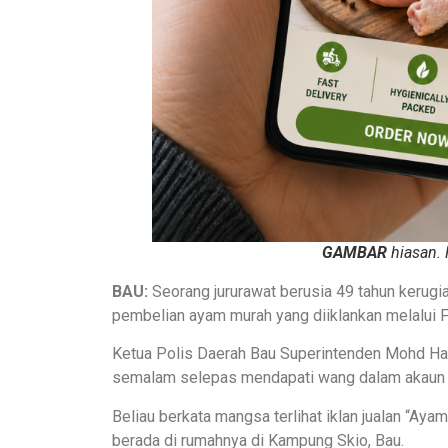
GAMBAR
hiasan. 
BAU:
Seorang jururawat berusia 49 tahun kerug
pembelian ayam murah yang diiklankan melalui 
Ketua Polis Daerah Bau Superintenden Mohd Ha
semalam selepas mendapati wang dalam akaun b
Beliau berkata mangsa terlihat iklan jualan “Aya
berada di rumahnya di Kampung Skio, Bau.