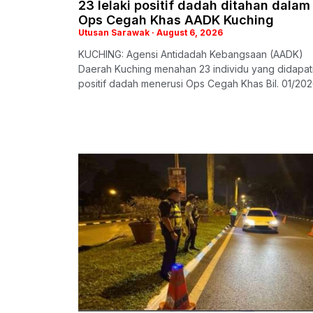
23 lelaki positif dadah ditahan dalam
Ops Cegah Khas AADK Kuching
Utusan Sarawak
August 6, 2026
KUCHING: Agensi Antidadah Kebangsaan (AADK)
Daerah Kuching menahan 23 individu yang didapat
positif dadah menerusi Ops Cegah Khas Bil. 01/20