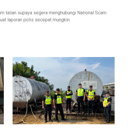
am talian supaya segera menghubungi National Scam
at laporan polis secepat mungkin.