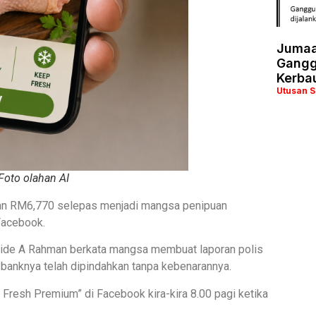
Jumaa
Ganggu
Kerba
Utusan 
Foto olahan AI
ian RM6,770 selepas menjadi mangsa penipuan
Facebook.
ide A Rahman berkata mangsa membuat laporan polis
anknya telah dipindahkan tanpa kebenarannya.
m Fresh Premium” di Facebook kira-kira 8.00 pagi ketika