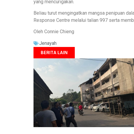
yang mencurigakan.
Beliau turut mengingatkan mangsa penipuan dal
Response Centre melalui talian 997 serta membu
Oleh Connie Chieng
Jenayah
BERITA LAIN