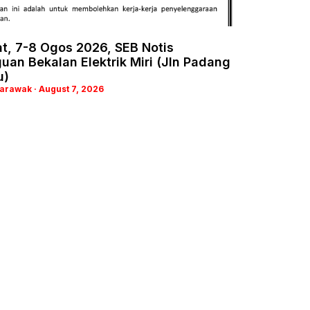
t, 7-8 Ogos 2026, SEB Notis
an Bekalan Elektrik Miri (Jln Padang
u)
Sarawak
August 7, 2026