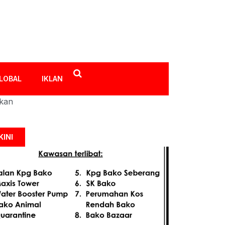
LOBAL
IKLAN
ikan
KINI