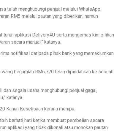
gsa telah menghubungi penjual melalui WhatsApp.
ran RM5 melalui pautan yang diberikan, namun
urun aplikasi Delivery4U serta mengemas kini pilihan
an secara manual,” katanya.
ima notifikasi daripada pihak bank yang memaklumkan
wang berjumlah RM6,770 telah dipindahkan ke sebuah
i dan segala usaha menghubungi penjual gagal,
,” katanya.
420 Kanun Keseksaan kerana menipu.
bih berhati hati ketika membuat pembelian secara
run aplikasi yang tidak dikenali atau menekan pautan