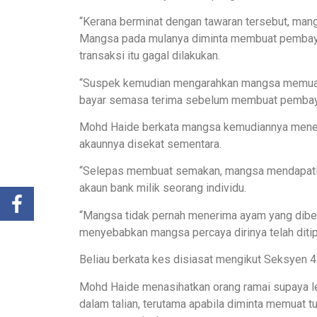
“Kerana berminat dengan tawaran tersebut, man
Mangsa pada mulanya diminta membuat pembaya
transaksi itu gagal dilakukan.
“Suspek kemudian mengarahkan mangsa memuat t
bayar semasa terima sebelum membuat pembayar
Mohd Haide berkata mangsa kemudiannya mener
akaunnya disekat sementara.
“Selepas membuat semakan, mangsa mendapati 
akaun bank milik seorang individu.
“Mangsa tidak pernah menerima ayam yang dibel
menyebabkan mangsa percaya dirinya telah ditipu
Beliau berkata kes disiasat mengikut Seksyen 
Mohd Haide menasihatkan orang ramai supaya le
dalam talian, terutama apabila diminta memuat tu