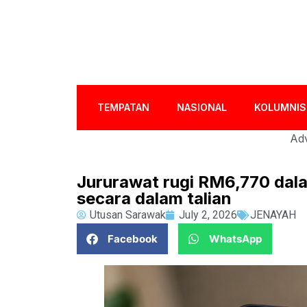
TEMPATAN
NASIONAL
KOLUMNIS
Adv
Jururawat rugi RM6,770 dal
secara dalam talian
Utusan Sarawak
July 2, 2026
JENAYAH
Facebook
WhatsApp