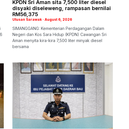
KPDN Sri Aman sita 7,500 liter diesel
disyaki diseleweng, rampasan bernilai
RM56,375
Utusan Sarawak
August 6, 2026
i
SIMANGGANG: Kementerian Perdagangan Dalam
26
Negeri dan Kos Sara Hidup (KPDN) Cawangan Sri
Aman menyita kira-kira 7,500 liter minyak diesel
bersama