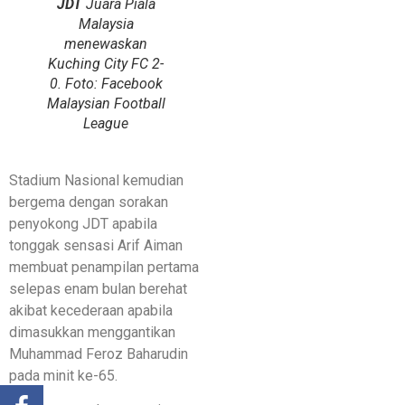
JDT
Juara Piala
Malaysia
menewaskan
Kuching City FC 2-
0. Foto: Facebook
Malaysian Football
League
Stadium Nasional kemudian
bergema dengan sorakan
penyokong JDT apabila
tonggak sensasi Arif Aiman
membuat penampilan pertama
selepas enam bulan berehat
akibat kecederaan apabila
dimasukkan menggantikan
Muhammad Feroz Baharudin
pada minit ke-65.