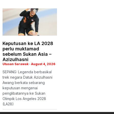
Keputusan ke LA 2028
perlu muktamad
sebelum Sukan Asia –
Azizulhasni
Utusan Sarawak
August 4, 2026
SEPANG: Legenda berbasikal
trek negara Datuk Azizulhasni
Awang berkata sebarang
keputusan mengenai
penglibatannya ke Sukan
Olimpik Los Angeles 2028
(LA28)