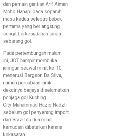
dan pemain gantian Arif Aiman
Mohd Hanapi pada separuh
masa kedua selepas babak
pertama yang berlangsung
sengit berkesudahan tanpa
sebarang gol.
Pada pertembungan malam
ini, JDT hampir membuka
jaringan seawal minit ke-10
menerusi Bergson Da Silva,
namun percubaan jarak
dekatnya berjaya diselamatkan
penjaga gol Kuching
City Muhammad Haziq Nadzli
sebelum gol penyerang import
dari Brazil itu dua minit
kemudian dibatalkan kerana
kekasaran.