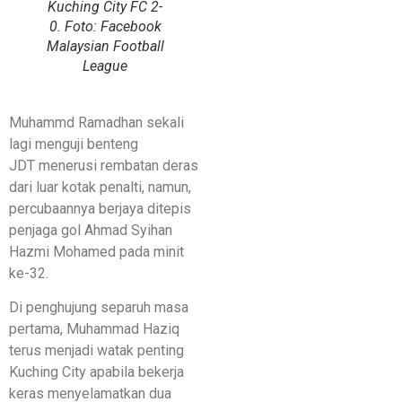
Kuching City FC 2-
0. Foto: Facebook
Malaysian Football
League
Muhammd Ramadhan sekali
lagi menguji benteng
JDT menerusi rembatan deras
dari luar kotak penalti, namun,
percubaannya berjaya ditepis
penjaga gol Ahmad Syihan
Hazmi Mohamed pada minit
ke-32.
Di penghujung separuh masa
pertama, Muhammad Haziq
terus menjadi watak penting
Kuching City apabila bekerja
keras menyelamatkan dua