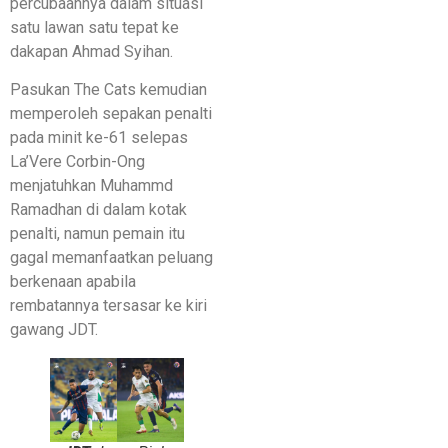
percubaannya dalam situasi
satu lawan satu tepat ke
dakapan Ahmad Syihan.
Pasukan The Cats kemudian
memperoleh sepakan penalti
pada minit ke-61 selepas
La’Vere Corbin-Ong
menjatuhkan Muhammd
Ramadhan di dalam kotak
penalti, namun pemain itu
gagal memanfaatkan peluang
berkenaan apabila
rembatannya tersasar ke kiri
gawang JDT.