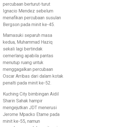
percubaan berturut-turut
Ignacio Mendez sebelum
menafikan percubaan susulan
Bergson pada minit ke-45.
Mamasuki separuh masa
kedua, Muhammad Haziq
sekali lagi bertindak
cemerlang apabila pantas
menutup ruang untuk
menggagalkan percubaan
Oscar Arribas dari dalam kotak
penalti pada minit ke-52.
Kuching City bimbingan Aidil
Sharin Sahak hampir
mengejutkan JDT menerusi
Jerome Mpacko Etame pada
minit ke-55, namun