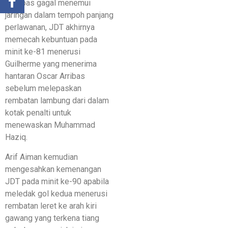
Selepas gagal menemui
jaringan dalam tempoh panjang
perlawanan, JDT akhirnya
memecah kebuntuan pada
minit ke-81 menerusi
Guilherme yang menerima
hantaran Oscar Arribas
sebelum melepaskan
rembatan lambung dari dalam
kotak penalti untuk
menewaskan Muhammad
Haziq.
Arif Aiman kemudian
mengesahkan kemenangan
JDT pada minit ke-90 apabila
meledak gol kedua menerusi
rembatan leret ke arah kiri
gawang yang terkena tiang