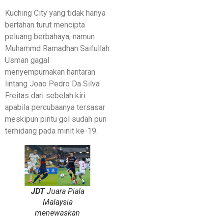
Kuching City yang tidak hanya
bertahan turut mencipta
peluang berbahaya, namun
Muhammd Ramadhan Saifullah
Usman gagal
menyempurnakan hantaran
lintang Joao Pedro Da Silva
Freitas dari sebelah kiri
apabila percubaanya tersasar
meskipun pintu gol sudah pun
terhidang pada minit ke-19.
JDT
Juara Piala
Malaysia
menewaskan