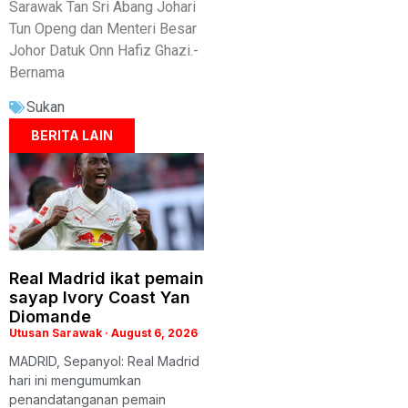
Sarawak Tan Sri Abang Johari
Tun Openg dan Menteri Besar
Johor Datuk Onn Hafiz Ghazi.-
Bernama
Sukan
BERITA LAIN
Real Madrid ikat pemain
sayap Ivory Coast Yan
Diomande
Utusan Sarawak
August 6, 2026
MADRID, Sepanyol: Real Madrid
hari ini mengumumkan
penandatanganan pemain