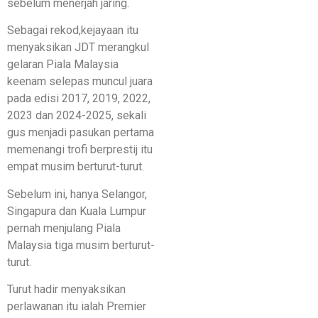
sebelum menerjah jaring.
Sebagai rekod,kejayaan itu
menyaksikan JDT merangkul
gelaran Piala Malaysia
keenam selepas muncul juara
pada edisi 2017, 2019, 2022,
2023 dan 2024-2025, sekali
gus menjadi pasukan pertama
memenangi trofi berprestij itu
empat musim berturut-turut.
Sebelum ini, hanya Selangor,
Singapura dan Kuala Lumpur
pernah menjulang Piala
Malaysia tiga musim berturut-
turut.
Turut hadir menyaksikan
perlawanan itu ialah Premier