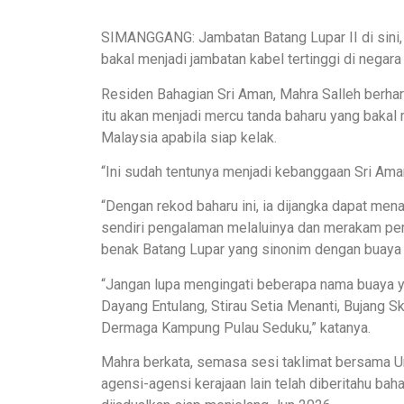
SIMANGGANG: Jambatan Batang Lupar II di sini,
bakal menjadi jambatan kabel tertinggi di negara i
Residen Bahagian Sri Aman, Mahra Salleh berhar
itu akan menjadi mercu tanda baharu yang bakal 
Malaysia apabila siap kelak.
“Ini sudah tentunya menjadi kebanggaan Sri Ama
“Dengan rekod baharu ini, ia dijangka dapat men
sendiri pengalaman melaluinya dan merakam pem
benak Batang Lupar yang sinonim dengan buaya
“Jangan lupa mengingati beberapa nama buaya ya
Dayang Entulang, Stirau Setia Menanti, Bujang S
Dermaga Kampung Pulau Seduku,” katanya.
Mahra berkata, semasa sesi taklimat bersama 
agensi-agensi kerajaan lain telah diberitahu b