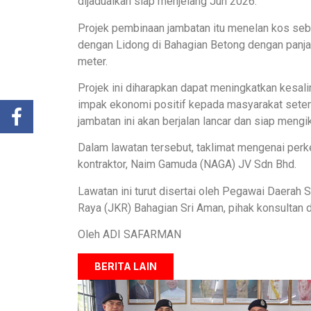
dijadualkan siap menjelang Jun 2026.
Projek pembinaan jambatan itu menelan kos se
dengan Lidong di Bahagian Betong dengan panja
meter.
Projek ini diharapkan dapat meningkatkan kesal
impak ekonomi positif kepada masyarakat sete
jambatan ini akan berjalan lancar dan siap mengik
Dalam lawatan tersebut, taklimat mengenai perk
kontraktor, Naim Gamuda (NAGA) JV Sdn Bhd.
Lawatan ini turut disertai oleh Pegawai Daerah S
Raya (JKR) Bahagian Sri Aman, pihak konsultan d
Oleh ADI SAFARMAN
BERITA LAIN