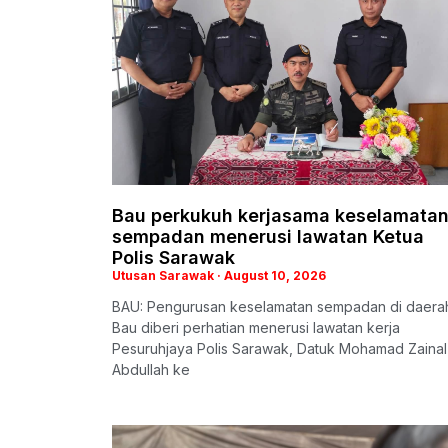
Bau perkukuh kerjasama keselamata
sempadan menerusi lawatan Ketua
Polis Sarawak
Utusan Sarawak
August 10, 2026
BAU: Pengurusan keselamatan sempadan di daera
Bau diberi perhatian menerusi lawatan kerja
Pesuruhjaya Polis Sarawak, Datuk Mohamad Zainal
Abdullah ke