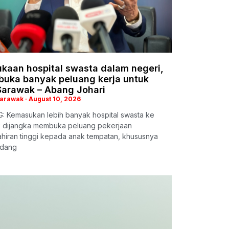
kaan hospital swasta dalam negeri,
 buka banyak peluang kerja untuk
Sarawak – Abang Johari
Sarawak
August 10, 2026
: Kemasukan lebih banyak hospital swasta ke
 dijangka membuka peluang pekerjaan
hiran tinggi kepada anak tempatan, khususnya
idang