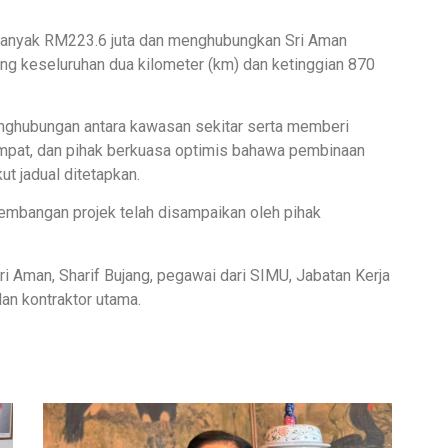
banyak RM223.6 juta dan menghubungkan Sri Aman
ng keseluruhan dua kilometer (km) dan ketinggian 870
inghubungan antara kawasan sekitar serta memberi
mpat, dan pihak berkuasa optimis bahawa pembinaan
ut jadual ditetapkan.
embangan projek telah disampaikan oleh pihak
ri Aman, Sharif Bujang, pegawai dari SIMU, Jabatan Kerja
an kontraktor utama.