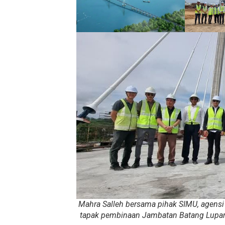
Mahra Salleh bersama pihak SIMU, agensi 
tapak pembinaan Jambatan Batang Lupar I