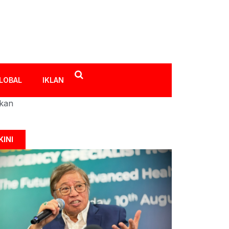
LOBAL
IKLAN
ikan
KINI