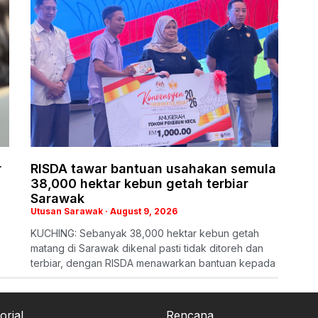
r
RISDA tawar bantuan usahakan semula
38,000 hektar kebun getah terbiar
Sarawak
Utusan Sarawak
August 9, 2026
KUCHING: Sebanyak 38,000 hektar kebun getah
matang di Sarawak dikenal pasti tidak ditoreh dan
terbiar, dengan RISDA menawarkan bantuan kepada
orial
Rencana