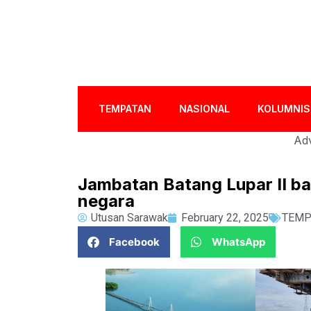
TEMPATAN
NASIONAL
KOLUMNIS
Adv
Jambatan Batang Lupar II ba
negara
Utusan Sarawak
February 22, 2025
TEMP
Facebook
WhatsApp