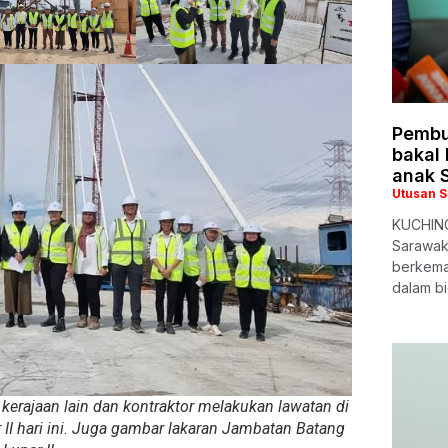
Pembu
bakal
anak 
Utusan 
KUCHING
Sarawak
berkema
dalam b
kerajaan lain dan kontraktor melakukan lawatan di
I hari ini. Juga gambar lakaran Jambatan Batang