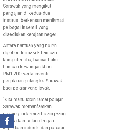
Sarawak yang mengikuti
pengajian di kedua-dua
institusi berkenaan menikmati
pelbagai insentif yang
disediakan kerajaan negeri.
Antara bantuan yang boleh
dipohon termasuk bantuan
komputer riba, baucar buku,
bantuan kewangan khas
RM1,200 serta insentif
perjalanan pulang ke Sarawak
bagi pelajar yang layak.
“Kita mahu lebih ramai pelajar
Sarawak memanfaatkan
peluang ini kerana bidang yang
ditawarkan selari dengan
keperluan industri dan pasaran