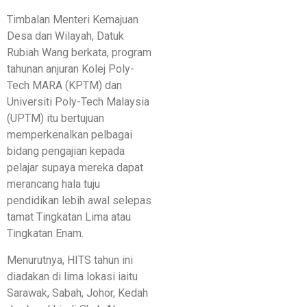
Timbalan Menteri Kemajuan
Desa dan Wilayah, Datuk
Rubiah Wang berkata, program
tahunan anjuran Kolej Poly-
Tech MARA (KPTM) dan
Universiti Poly-Tech Malaysia
(UPTM) itu bertujuan
memperkenalkan pelbagai
bidang pengajian kepada
pelajar supaya mereka dapat
merancang hala tuju
pendidikan lebih awal selepas
tamat Tingkatan Lima atau
Tingkatan Enam.
Menurutnya, HITS tahun ini
diadakan di lima lokasi iaitu
Sarawak, Sabah, Johor, Kedah