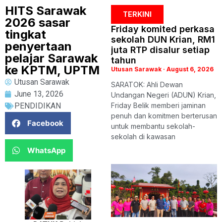
HITS Sarawak
TERKINI
2026 sasar
Friday komited perkasa
tingkat
sekolah DUN Krian, RM1
penyertaan
juta RTP disalur setiap
pelajar Sarawak
tahun
ke KPTM, UPTM
Utusan Sarawak
August 6, 2026
Utusan Sarawak
SARATOK: Ahli Dewan
June 13, 2026
Undangan Negeri (ADUN) Krian,
PENDIDIKAN
Friday Belik memberi jaminan
penuh dan komitmen berterusan
Facebook
untuk membantu sekolah-
sekolah di kawasan
WhatsApp