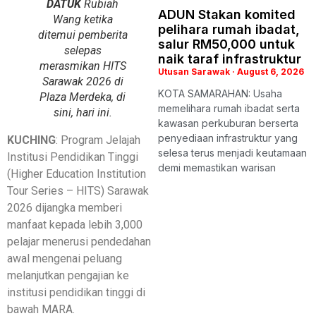
DATUK
Rubiah
ADUN Stakan komited
Wang ketika
pelihara rumah ibadat,
ditemui pemberita
salur RM50,000 untuk
selepas
naik taraf infrastruktur
merasmikan HITS
Utusan Sarawak
August 6, 2026
Sarawak 2026 di
KOTA SAMARAHAN: Usaha
Plaza Merdeka, di
memelihara rumah ibadat serta
sini, hari ini.
kawasan perkuburan berserta
penyediaan infrastruktur yang
KUCHING
: Program Jelajah
selesa terus menjadi keutamaan
Institusi Pendidikan Tinggi
demi memastikan warisan
(Higher Education Institution
Tour Series – HITS) Sarawak
2026 dijangka memberi
manfaat kepada lebih 3,000
pelajar menerusi pendedahan
awal mengenai peluang
melanjutkan pengajian ke
institusi pendidikan tinggi di
bawah MARA.