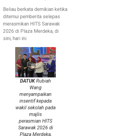
Beliau berkata demikian ketika
ditemui pemberita selepas
merasmikan HITS Sarawak
2026 di Plaza Merdeka, di
sini, hari ini.
DATUK
Rubiah
Wang
menyampaikan
insentif kepada
wakil sekolah pada
majlis
perasmian HITS
Sarawak 2026 di
Plaza Merdeka,