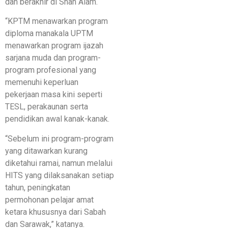
dan berakhir di Shah Alam.
“KPTM menawarkan program
diploma manakala UPTM
menawarkan program ijazah
sarjana muda dan program-
program profesional yang
memenuhi keperluan
pekerjaan masa kini seperti
TESL, perakaunan serta
pendidikan awal kanak-kanak.
“Sebelum ini program-program
yang ditawarkan kurang
diketahui ramai, namun melalui
HITS yang dilaksanakan setiap
tahun, peningkatan
permohonan pelajar amat
ketara khususnya dari Sabah
dan Sarawak,” katanya.