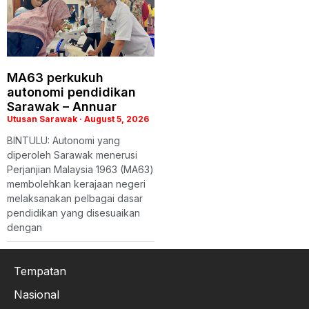
MA63 perkukuh
autonomi pendidikan
Sarawak – Annuar
Utusan Sarawak
August 5, 2026
BINTULU: Autonomi yang
diperoleh Sarawak menerusi
Perjanjian Malaysia 1963 (MA63)
membolehkan kerajaan negeri
melaksanakan pelbagai dasar
pendidikan yang disesuaikan
dengan
Tempatan
Nasional