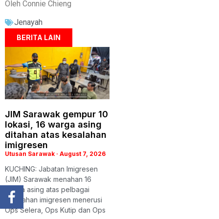
Oleh Connie Chieng
Jenayah
BERITA LAIN
JIM Sarawak gempur 10
lokasi, 16 warga asing
ditahan atas kesalahan
imigresen
Utusan Sarawak
August 7, 2026
KUCHING: Jabatan Imigresen
(JIM) Sarawak menahan 16
warga asing atas pelbagai
kesalahan imigresen menerusi
Ops Selera, Ops Kutip dan Ops