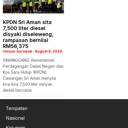
KPDN Sri Aman sita
7,500 liter diesel
disyaki diseleweng,
rampasan bernilai
RM56,375
Utusan Sarawak
August 6, 2026
SIMANGGANG: Kementerian
Perdagangan Dalam Negeri dan
Kos Sara Hidup (KPDN)
Cawangan Sri Aman menyita
kira-kira 7,500 liter minyak
diesel bersama
Tempatan
Nasional
Kolumnis