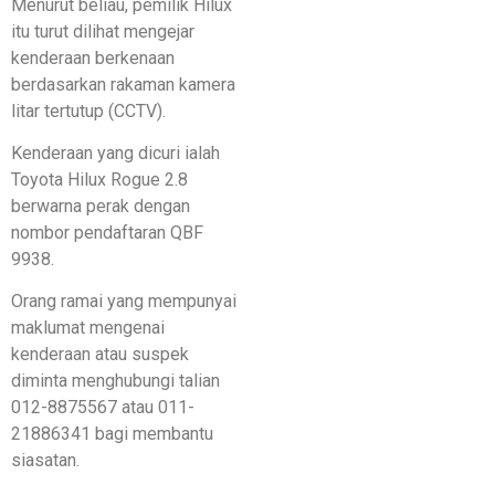
Menurut beliau, pemilik Hilux
itu turut dilihat mengejar
kenderaan berkenaan
berdasarkan rakaman kamera
litar tertutup (CCTV).
Kenderaan yang dicuri ialah
Toyota Hilux Rogue 2.8
berwarna perak dengan
nombor pendaftaran QBF
9938.
Orang ramai yang mempunyai
maklumat mengenai
kenderaan atau suspek
diminta menghubungi talian
012-8875567 atau 011-
21886341 bagi membantu
siasatan.