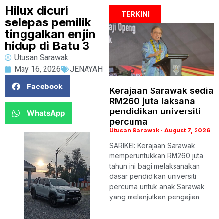
Hilux dicuri
TERKINI
selepas pemilik
tinggalkan enjin
hidup di Batu 3
Utusan Sarawak
May 16, 2026
JENAYAH
Facebook
Kerajaan Sarawak sedia
RM260 juta laksana
pendidikan universiti
WhatsApp
percuma
Utusan Sarawak
August 7, 2026
SARIKEI: Kerajaan Sarawak
memperuntukkan RM260 juta
tahun ini bagi melaksanakan
dasar pendidikan universiti
percuma untuk anak Sarawak
yang melanjutkan pengajian