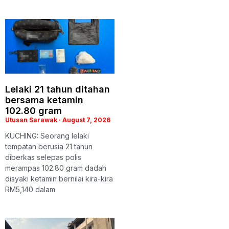
Lelaki 21 tahun ditahan
bersama ketamin
102.80 gram
Utusan Sarawak
August 7, 2026
KUCHING: Seorang lelaki
tempatan berusia 21 tahun
diberkas selepas polis
merampas 102.80 gram dadah
disyaki ketamin bernilai kira-kira
RM5,140 dalam