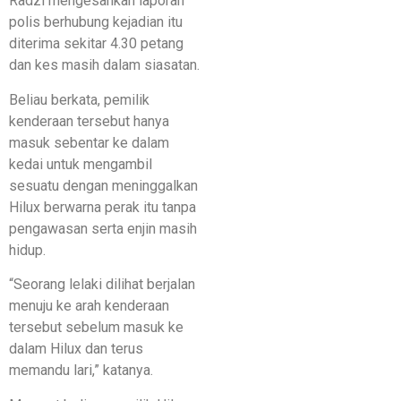
Radzi mengesahkan laporan
polis berhubung kejadian itu
diterima sekitar 4.30 petang
dan kes masih dalam siasatan.
Beliau berkata, pemilik
kenderaan tersebut hanya
masuk sebentar ke dalam
kedai untuk mengambil
sesuatu dengan meninggalkan
Hilux berwarna perak itu tanpa
pengawasan serta enjin masih
hidup.
“Seorang lelaki dilihat berjalan
menuju ke arah kenderaan
tersebut sebelum masuk ke
dalam Hilux dan terus
memandu lari,” katanya.