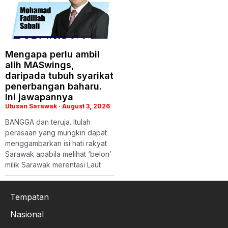
Mengapa perlu ambil
alih MASwings,
daripada tubuh syarikat
penerbangan baharu.
Ini jawapannya
Utusan Sarawak
August 3, 2026
BANGGA dan teruja. Itulah
perasaan yang mungkin dapat
menggambarkan isi hati rakyat
Sarawak apabila melihat ‘belon’
milik Sarawak merentasi Laut
Tempatan
Nasional