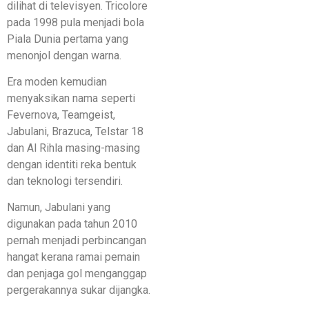
dilihat di televisyen. Tricolore
pada 1998 pula menjadi bola
Piala Dunia pertama yang
menonjol dengan warna.
Era moden kemudian
menyaksikan nama seperti
Fevernova, Teamgeist,
Jabulani, Brazuca, Telstar 18
dan Al Rihla masing-masing
dengan identiti reka bentuk
dan teknologi tersendiri.
Namun, Jabulani yang
digunakan pada tahun 2010
pernah menjadi perbincangan
hangat kerana ramai pemain
dan penjaga gol menganggap
pergerakannya sukar dijangka.