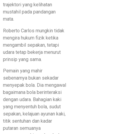
trajektori yang kelihatan
mustahil pada pandangan
mata.
Roberto Carlos mungkin tidak
mengira hukum fizik ketika
mengambil sepakan, tetapi
udara tetap bekerja menurut
prinsip yang sama.
Pemain yang mahir
sebenarnya bukan sekadar
menyepak bola. Dia mengawal
bagaimana bola berinteraksi
dengan udara. Bahagian kaki
yang menyentuh bola, sudut
sepakan, kelajuan ayunan kaki,
titik sentuhan dan kadar
putaran semuanya