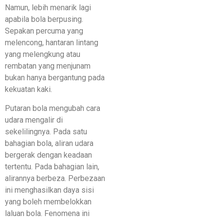
Namun, lebih menarik lagi
apabila bola berpusing.
Sepakan percuma yang
melencong, hantaran lintang
yang melengkung atau
rembatan yang menjunam
bukan hanya bergantung pada
kekuatan kaki.
Putaran bola mengubah cara
udara mengalir di
sekelilingnya. Pada satu
bahagian bola, aliran udara
bergerak dengan keadaan
tertentu. Pada bahagian lain,
alirannya berbeza. Perbezaan
ini menghasilkan daya sisi
yang boleh membelokkan
laluan bola. Fenomena ini