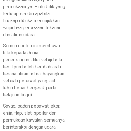
permukaannya. Pintu bilik yang
tertutup sendiri apabila
tingkap dibuka menunjukkan
wujudnya perbezaan tekanan
dan aliran udara.
Semua contoh ini membawa
kita kepada dunia
penerbangan. Jika sebiji bola
kecil pun boleh berubah arah
kerana aliran udara, bayangkan
sebuah pesawat yang jauh
lebih besar bergerak pada
kelajuan tinggi.
Sayap, badan pesawat, ekor,
enjin, flap, slat, spoiler dan
permukaan kawalan semuanya
berinteraksi dengan udara.