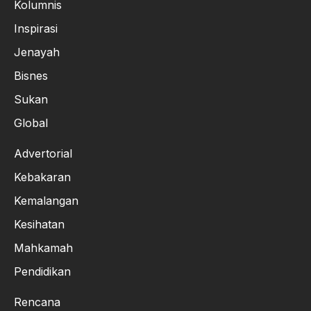
Kolumnis
Inspirasi
Jenayah
Bisnes
Sukan
Global
Advertorial
Kebakaran
Kemalangan
Kesihatan
Mahkamah
Pendidikan
Rencana