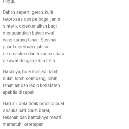
tinggi.
Bahan seperti getah, kulit
terproses dan pelbagai jenis
sintetik diperkenalkan bagi
menggantikan bahan awal
yang kurang tahan. Susunan
panel diperbaiki, jahitan
dikemaskan dan tekanan udara
dikawal dengan lebih teliti.
Hasilnya, bola menjadi lebih
bulat, lebih seimbang, lebih
tahan air dan lebih konsisten
apabila disepak.
Hari ini, bola tidak boleh dibuat
sesuka hati. Saiz, berat,
tekanan dan bentuknya mesti
mematuhi ketetapan