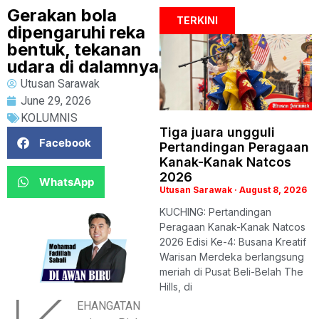
Gerakan bola
TERKINI
dipengaruhi reka
bentuk, tekanan
udara di dalamnya
Utusan Sarawak
June 29, 2026
KOLUMNIS
Tiga juara ungguli
Facebook
Pertandingan Peragaan
Kanak-Kanak Natcos
2026
WhatsApp
Utusan Sarawak
August 8, 2026
KUCHING: Pertandingan
Peragaan Kanak-Kanak Natcos
2026 Edisi Ke-4: Busana Kreatif
Warisan Merdeka berlangsung
meriah di Pusat Beli-Belah The
Hills, di
EHANGATAN