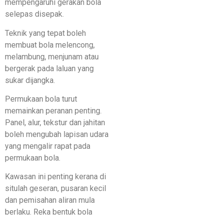
mempengaruhi gerakan bola
selepas disepak.
Teknik yang tepat boleh
membuat bola melencong,
melambung, menjunam atau
bergerak pada laluan yang
sukar dijangka.
Permukaan bola turut
memainkan peranan penting.
Panel, alur, tekstur dan jahitan
boleh mengubah lapisan udara
yang mengalir rapat pada
permukaan bola.
Kawasan ini penting kerana di
situlah geseran, pusaran kecil
dan pemisahan aliran mula
berlaku. Reka bentuk bola