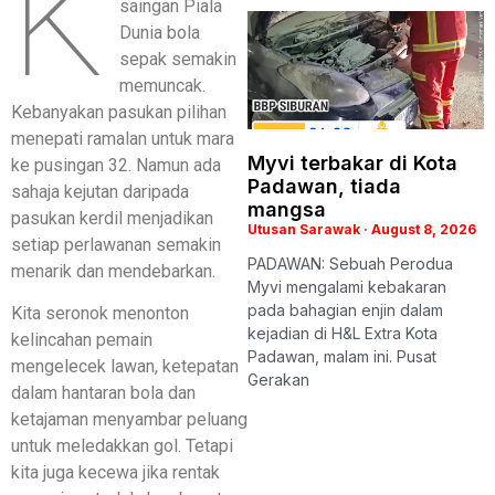
K
saingan Piala
Dunia bola
sepak semakin
memuncak.
Kebanyakan pasukan pilihan
menepati ramalan untuk mara
Myvi terbakar di Kota
ke pusingan 32. Namun ada
Padawan, tiada
sahaja kejutan daripada
mangsa
pasukan kerdil menjadikan
Utusan Sarawak
August 8, 2026
setiap perlawanan semakin
PADAWAN: Sebuah Perodua
menarik dan mendebarkan.
Myvi mengalami kebakaran
pada bahagian enjin dalam
Kita seronok menonton
kejadian di H&L Extra Kota
kelincahan pemain
Padawan, malam ini. Pusat
mengelecek lawan, ketepatan
Gerakan
dalam hantaran bola dan
ketajaman menyambar peluang
untuk meledakkan gol. Tetapi
kita juga kecewa jika rentak