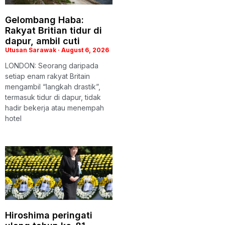
Gelombang Haba:
Rakyat Britian tidur di
dapur, ambil cuti
Utusan Sarawak
August 6, 2026
LONDON: Seorang daripada
setiap enam rakyat Britain
mengambil “langkah drastik”,
termasuk tidur di dapur, tidak
hadir bekerja atau menempah
hotel
Hiroshima peringati