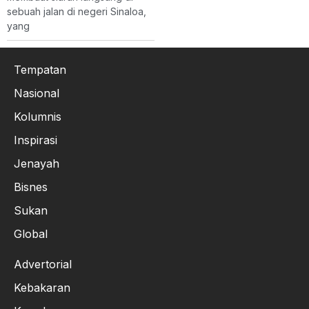
sebuah jalan di negeri Sinaloa,
yang
Tempatan
Nasional
Kolumnis
Inspirasi
Jenayah
Bisnes
Sukan
Global
Advertorial
Kebakaran