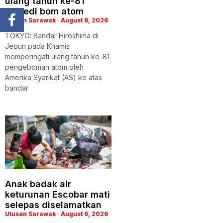
ulang tahun ke-81
tragedi bom atom
Utusan Sarawak
August 6, 2026
TOKYO: Bandar Hiroshima di
Jepun pada Khamis
memperingati ulang tahun ke-81
pengeboman atom oleh
Amerika Syarikat (AS) ke atas
bandar
Anak badak air
keturunan Escobar mati
selepas diselamatkan
Utusan Sarawak
August 6, 2026