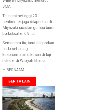
Wilayah Miyazaki, menurut
JMA.
Tsunami setinggi 20
sentimeter juga dilaporkan di
Miyazaki susulan gempa bumi
berkekuatan 6.9 itu.
Sementara itu, turut dilaporkan
tiada sebarang
keabnormalan dikesan di loji
nuklear di Wilayah Ehime.
— BERNAMA
BERITA LAIN