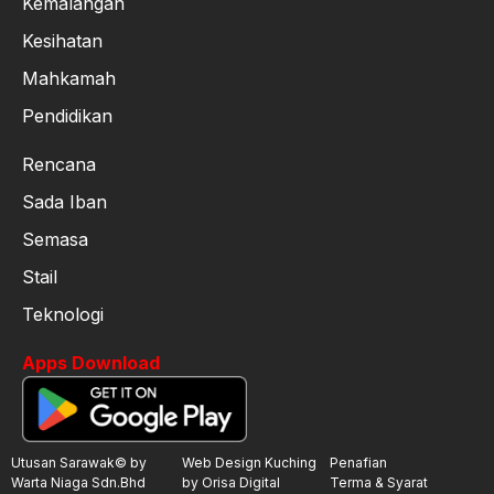
Kemalangan
Kesihatan
Mahkamah
Pendidikan
Rencana
Sada Iban
Semasa
Stail
Teknologi
Apps Download
Utusan Sarawak© by
Web Design Kuching
Penafian
Warta Niaga Sdn.Bhd
by Orisa Digital
Terma & Syarat