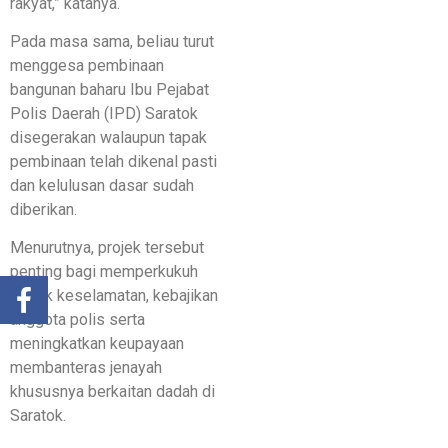
rakyat,” katanya.
Pada masa sama, beliau turut
menggesa pembinaan
bangunan baharu Ibu Pejabat
Polis Daerah (IPD) Saratok
disegerakan walaupun tapak
pembinaan telah dikenal pasti
dan kelulusan dasar sudah
diberikan.
Menurutnya, projek tersebut
penting bagi memperkukuh
aspek keselamatan, kebajikan
anggota polis serta
meningkatkan keupayaan
membanteras jenayah
khususnya berkaitan dadah di
Saratok.