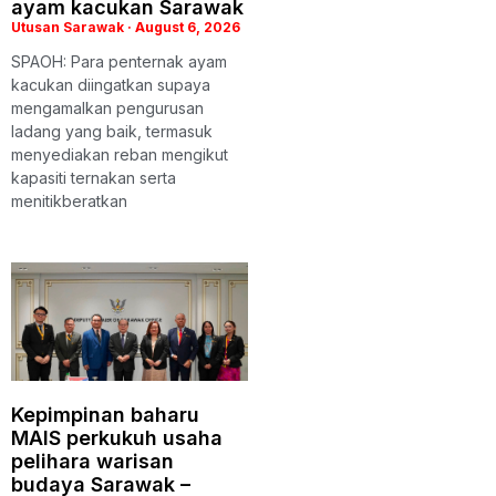
ayam kacukan Sarawak
Utusan Sarawak
August 6, 2026
SPAOH: Para penternak ayam
kacukan diingatkan supaya
mengamalkan pengurusan
ladang yang baik, termasuk
menyediakan reban mengikut
kapasiti ternakan serta
menitikberatkan
Kepimpinan baharu
MAIS perkukuh usaha
pelihara warisan
budaya Sarawak –