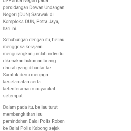
di-Pertua Negeri pada
persidangan Dewan Undangan
Negeri (DUN) Sarawak di
Kompleks DUN, Petra Jaya,
hari ini.
Sehubungan dengan itu, beliau
menggesa kerajaan
mengurangkan jumlah individu
dikenakan hukuman buang
daerah yang dihantar ke
Saratok demi menjaga
keselamatan serta
ketenteraman masyarakat
setempat.
Dalam pada itu, beliau turut
membangkitkan isu
pemindahan Balai Polis Roban
ke Balai Polis Kabong sejak