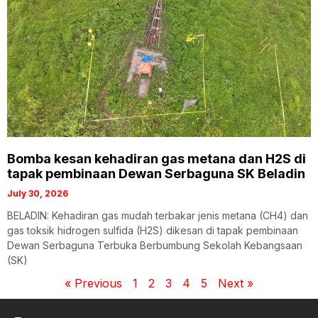
Bomba kesan kehadiran gas metana dan H2S di
tapak pembinaan Dewan Serbaguna SK Beladin
July 30, 2026
BELADIN: Kehadiran gas mudah terbakar jenis metana (CH4) dan
gas toksik hidrogen sulfida (H2S) dikesan di tapak pembinaan
Dewan Serbaguna Terbuka Berbumbung Sekolah Kebangsaan
(SK)
« Previous
1
2
3
4
5
Next »