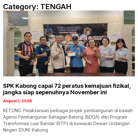
Category: TENGAH
SPK Kabong capai 72 peratus kemajuan fizikal,
jangka siap sepenuhnya November ini
August 1, 2026
​BETONG: Pelaksanaan pelbagai projek pembangunan di bawah
Agensi Pembangunan Bahagian Betong (BDDA) dan Program
Transformasi Luar Bandar (RTP) di kawasan Dewan Undangan
Negeri (DUN) Kabong