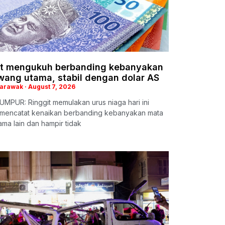
it mengukuh berbanding kebanyakan
wang utama, stabil dengan dolar AS
Sarawak
August 7, 2026
MPUR: Ringgit memulakan urus niaga hari ini
mencatat kenaikan berbanding kebanyakan mata
ma lain dan hampir tidak