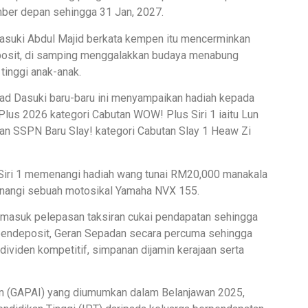
ber depan sehingga 31 Jan, 2027.
asuki Abdul Majid berkata kempen itu mencerminkan
osit, di samping menggalakkan budaya menabung
tinggi anak-anak.
d Dasuki baru-baru ini menyampaikan hadiah kepada
s 2026 kategori Cabutan WOW! Plus Siri 1 iaitu Lun
n SSPN Baru Slay! kategori Cabutan Slay 1 Heaw Zi
iri 1 memenangi hadiah wang tunai RM20,000 manakala
nangi sebuah motosikal Yamaha NVX 155.
masuk pelepasan taksiran cukai pendapatan sehingga
 pendeposit, Geran Sepadan secara percuma sehingga
dividen kompetitif, simpanan dijamin kerajaan serta
hsan (GAPAI) yang diumumkan dalam Belanjawan 2025,