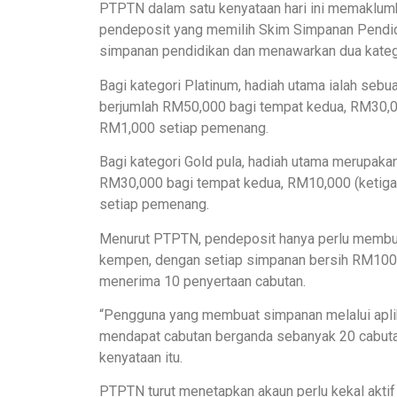
PTPTN dalam satu kenyataan hari ini memaklumk
pendeposit yang memilih Skim Simpanan Pendid
simpanan pendidikan dan menawarkan dua kategor
Bagi kategori Platinum, hadiah utama ialah seb
berjumlah RM50,000 bagi tempat kedua, RM30,00
RM1,000 setiap pemenang.
Bagi kategori Gold pula, hadiah utama merupak
RM30,000 bagi tempat kedua, RM10,000 (ketiga)
setiap pemenang.
Menurut PTPTN, pendeposit hanya perlu memb
kempen, dengan setiap simpanan bersih RM10
menerima 10 penyertaan cabutan.
“Pengguna yang membuat simpanan melalui aplik
mendapat cabutan berganda sebanyak 20 cabuta
kenyataan itu.
PTPTN turut menetapkan akaun perlu kekal akti