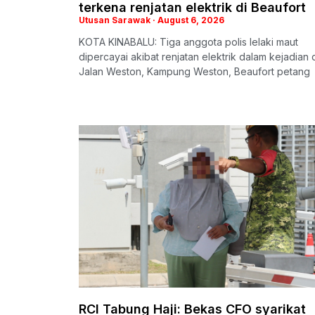
terkena renjatan elektrik di Beaufort
Utusan Sarawak
August 6, 2026
KOTA KINABALU: Tiga anggota polis lelaki maut
dipercayai akibat renjatan elektrik dalam kejadian 
Jalan Weston, Kampung Weston, Beaufort petang
RCI Tabung Haji: Bekas CFO syarikat