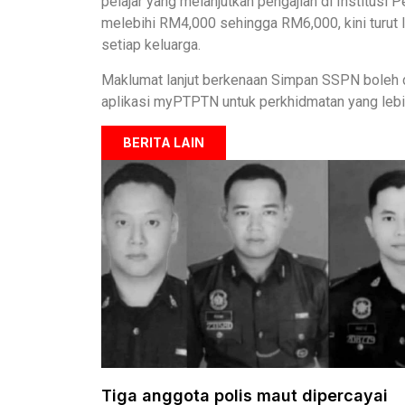
pelajar yang melanjutkan pengajian di Institusi 
melebihi RM4,000 sehingga RM6,000, kini turu
setiap keluarga.
Maklumat lanjut berkenaan Simpan SSPN boleh d
aplikasi myPTPTN untuk perkhidmatan yang lebi
BERITA LAIN
Tiga anggota polis maut dipercayai