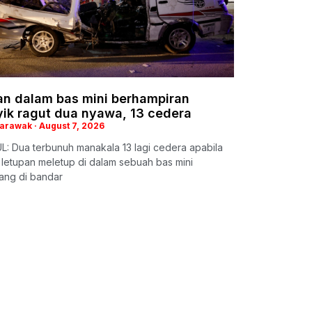
an dalam bas mini berhampiran
ik ragut dua nyawa, 13 cedera
Sarawak
August 7, 2026
: Dua terbunuh manakala 13 lagi cedera apabila
t letupan meletup di dalam sebuah bas mini
ng di bandar