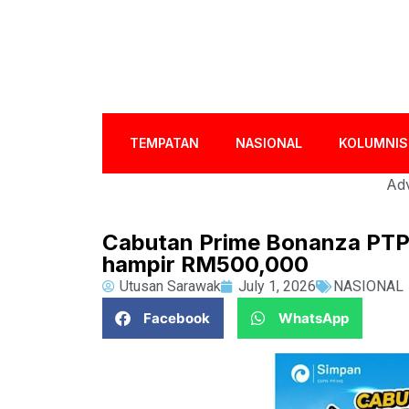
TEMPATAN
NASIONAL
KOLUMNIS
Adv
Cabutan Prime Bonanza PTPT
hampir RM500,000
Utusan Sarawak
July 1, 2026
NASIONAL
Facebook
WhatsApp