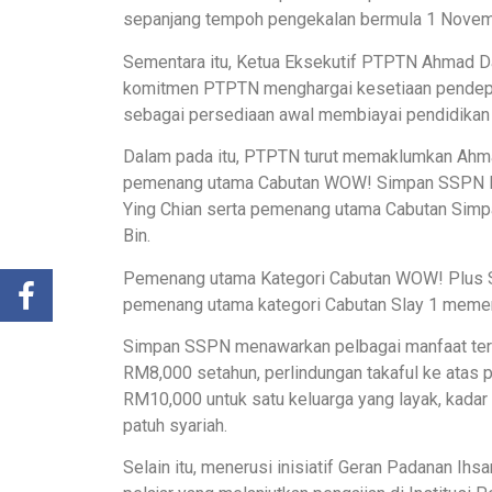
sepanjang tempoh pengekalan bermula 1 Novem
Sementara itu, Ketua Eksekutif PTPTN Ahmad D
komitmen PTPTN menghargai kesetiaan pendep
sebagai persediaan awal membiayai pendidikan 
Dalam pada itu, PTPTN turut memaklumkan Ahma
pemenang utama Cabutan WOW! Simpan SSPN Plu
Ying Chian serta pemenang utama Cabutan Simpa
Bin.
Pemenang utama Kategori Cabutan WOW! Plus S
pemenang utama kategori Cabutan Slay 1 meme
Simpan SSPN menawarkan pelbagai manfaat ter
RM8,000 setahun, perlindungan takaful ke atas
RM10,000 untuk satu keluarga yang layak, kadar 
patuh syariah.
Selain itu, menerusi inisiatif Geran Padanan I