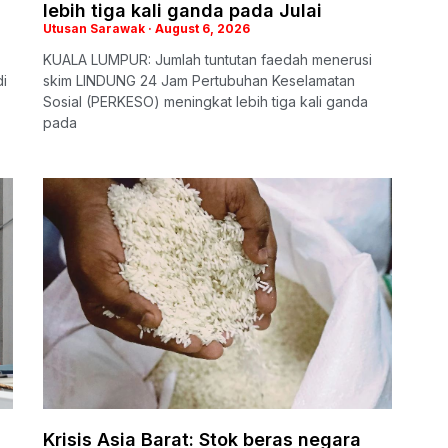
lebih tiga kali ganda pada Julai
Utusan Sarawak
August 6, 2026
KUALA LUMPUR: Jumlah tuntutan faedah menerusi
di
skim LINDUNG 24 Jam Pertubuhan Keselamatan
Sosial (PERKESO) meningkat lebih tiga kali ganda
pada
Krisis Asia Barat: Stok beras negara