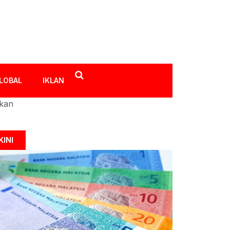
LOBAL
IKLAN
ikan
KINI