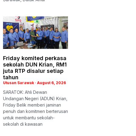
Friday komited perkasa
sekolah DUN Krian, RM1
juta RTP disalur setiap
tahun
Utusan Sarawak
August 6, 2026
SARATOK: Ahli Dewan
Undangan Negeri (ADUN) Krian,
Friday Belik memberi jaminan
penuh dan komitmen berterusan
untuk membantu sekolah-
sekolah di kawasan