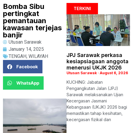
Bomba Sibu
TERKINI
pertingkat
pemantauan
kawasan terjejas
banjir
Utusan Sarawak
January 14, 2025
JPJ Sarawak perkasa
TENGAH
,
WILAYAH
kesiapsiagaan anggota
Facebook
menerusi UKJK 2026
Utusan Sarawak
August 6, 2026
KUCHING: Jabatan
WhatsApp
Pengangkutan Jalan (JPJ)
Sarawak melaksanakan Ujian
Kecergasan Jasmani
Kebangsaan (UKJK) 2026 bagi
memastikan tahap kesihatan,
kecergasan fizikal dan