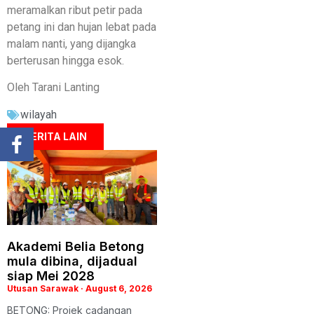
meramalkan ribut petir pada
petang ini dan hujan lebat pada
malam nanti, yang dijangka
berterusan hingga esok.
Oleh Tarani Lanting
wilayah
BERITA LAIN
Akademi Belia Betong
mula dibina, dijadual
siap Mei 2028
Utusan Sarawak
August 6, 2026
BETONG: Projek cadangan