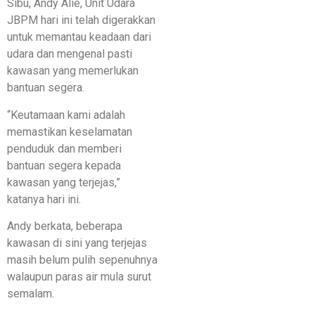
Sibu, Andy Alie, Unit Udara
JBPM hari ini telah digerakkan
untuk memantau keadaan dari
udara dan mengenal pasti
kawasan yang memerlukan
bantuan segera.
“Keutamaan kami adalah
memastikan keselamatan
penduduk dan memberi
bantuan segera kepada
kawasan yang terjejas,”
katanya hari ini.
Andy berkata, beberapa
kawasan di sini yang terjejas
masih belum pulih sepenuhnya
walaupun paras air mula surut
semalam.