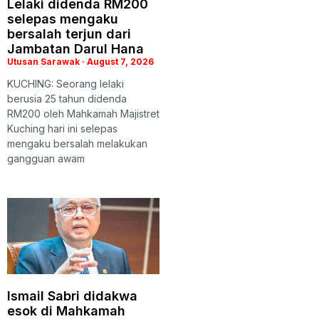
Lelaki didenda RM200
selepas mengaku
bersalah terjun dari
Jambatan Darul Hana
Utusan Sarawak
August 7, 2026
KUCHING: Seorang lelaki
berusia 25 tahun didenda
RM200 oleh Mahkamah Majistret
Kuching hari ini selepas
mengaku bersalah melakukan
gangguan awam
Ismail Sabri didakwa
esok di Mahkamah