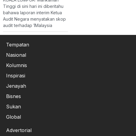
Tinggi di sini hari ini diberitahu
bahawa laporan interim Ketua
Audit Negara menyatakan skop
audit terhadap 1Malaysia
Tempatan
Nasional
Kolumnis
Inspirasi
Jenayah
Bisnes
Sukan
Global
Advertorial