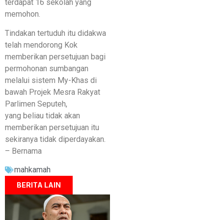
terdapat 16 sekolah yang
memohon.
Tindakan tertuduh itu didakwa
telah mendorong Kok
memberikan persetujuan bagi
permohonan sumbangan
melalui sistem My-Khas di
bawah Projek Mesra Rakyat
Parlimen Seputeh,
yang beliau tidak akan
memberikan persetujuan itu
sekiranya tidak diperdayakan.
– Bernama
mahkamah
BERITA LAIN