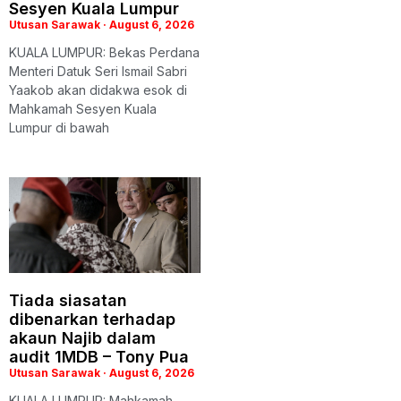
Sesyen Kuala Lumpur
Utusan Sarawak
August 6, 2026
KUALA LUMPUR: Bekas Perdana
Menteri Datuk Seri Ismail Sabri
Yaakob akan didakwa esok di
Mahkamah Sesyen Kuala
Lumpur di bawah
Tiada siasatan
dibenarkan terhadap
akaun Najib dalam
audit 1MDB – Tony Pua
Utusan Sarawak
August 6, 2026
KUALA LUMPUR: Mahkamah