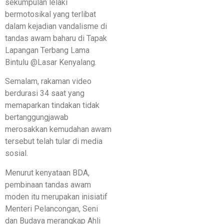
sekumpulan lelaki
bermotosikal yang terlibat
dalam kejadian vandalisme di
tandas awam baharu di Tapak
Lapangan Terbang Lama
Bintulu @Lasar Kenyalang.
Semalam, rakaman video
berdurasi 34 saat yang
memaparkan tindakan tidak
bertanggungjawab
merosakkan kemudahan awam
tersebut telah tular di media
sosial.
Menurut kenyataan BDA,
pembinaan tandas awam
moden itu merupakan inisiatif
Menteri Pelancongan, Seni
dan Budaya merangkap Ahli