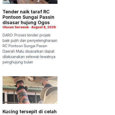
Tender naik taraf RC
Pontoon Sungai Passin
disasar hujung Ogos
Utusan Sarawak
August 8, 2026
DARO: Proses tender projek
baik pulih dan penyelengharaan
RC Pontoon Sungai Passin
Daerah Matu disasarkan dapat
dilaksanakan selewat-lewatnya
penghujung bulan
Kucing tersepit di celah