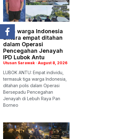
Tiga warga Indonesia
antara empat ditahan
dalam Operasi
Pencegahan Jenayah
IPD Lubok Antu
Utusan Sarawak
August 8, 2026
LUBOK ANTU: Empat individu,
termasuk tiga warga Indonesia,
ditahan polis dalam Operasi
Bersepadu Pencegahan
Jenayah di Lebuh Raya Pan
Borneo