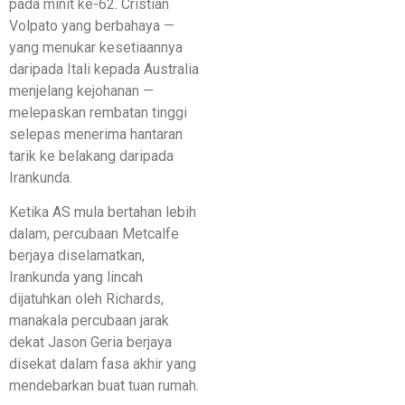
pada minit ke-62. Cristian
Volpato yang berbahaya —
yang menukar kesetiaannya
daripada Itali kepada Australia
menjelang kejohanan —
melepaskan rembatan tinggi
selepas menerima hantaran
tarik ke belakang daripada
Irankunda.
Ketika AS mula bertahan lebih
dalam, percubaan Metcalfe
berjaya diselamatkan,
Irankunda yang lincah
dijatuhkan oleh Richards,
manakala percubaan jarak
dekat Jason Geria berjaya
disekat dalam fasa akhir yang
mendebarkan buat tuan rumah.