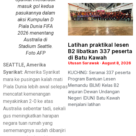
masuk gol kedua
pasukannya dalam
aksi Kumpulan D
Piala Dunia FIFA
2026 menentang
Australia di
Latihan praktikal lesen
Stadium Seattle.
B2 libatkan 337 peserta
Foto AFP
di Batu Kawah
Utusan Sarawak
August 8, 2026
SEATTLE
, Amerika
Syarikat:
Amerika Syarikat
KUCHING: Seramai 337 peserta
Program Bantuan Lesen
mara ke pusingan kalah mati
Memandu (BLM) Kelas B2
Piala Dunia lebih awal selepas
anjuran Dewan Undangan
mencatat kemenangan
Negeri (DUN) Batu Kawah
meyakinkan 2-0 ke atas
menjalani latihan
Australia sebentar tadi, sekali
gus meningkatkan harapan
negara tuan rumah yang
sememangnya sudah dibanjiri