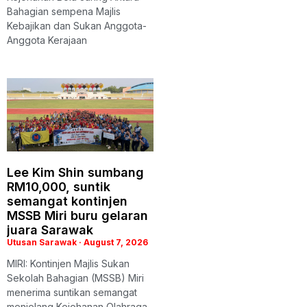
Bahagian sempena Majlis
Kebajikan dan Sukan Anggota-
Anggota Kerajaan
Lee Kim Shin sumbang
RM10,000, suntik
semangat kontinjen
MSSB Miri buru gelaran
juara Sarawak
Utusan Sarawak
August 7, 2026
MIRI: Kontinjen Majlis Sukan
Sekolah Bahagian (MSSB) Miri
menerima suntikan semangat
menjelang Kejohanan Olahraga