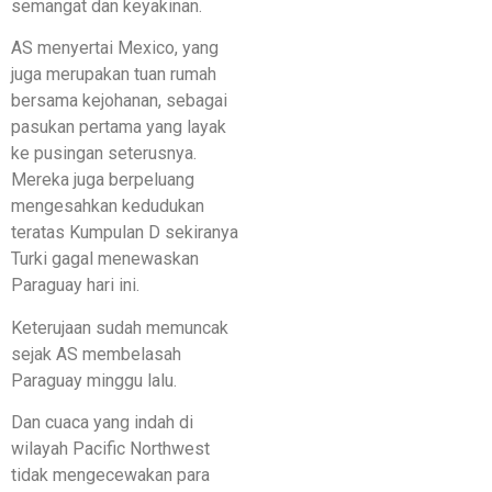
semangat dan keyakinan.
AS menyertai Mexico, yang
juga merupakan tuan rumah
bersama kejohanan, sebagai
pasukan pertama yang layak
ke pusingan seterusnya.
Mereka juga berpeluang
mengesahkan kedudukan
teratas Kumpulan D sekiranya
Turki gagal menewaskan
Paraguay hari ini.
Keterujaan sudah memuncak
sejak AS membelasah
Paraguay minggu lalu.
Dan cuaca yang indah di
wilayah Pacific Northwest
tidak mengecewakan para