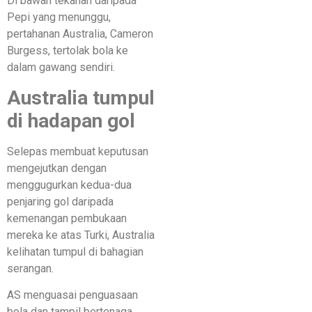
Di bawah tekanan daripada
Pepi yang menunggu,
pertahanan Australia, Cameron
Burgess, tertolak bola ke
dalam gawang sendiri.
Australia tumpul
di hadapan gol
Selepas membuat keputusan
mengejutkan dengan
menggugurkan kedua-dua
penjaring gol daripada
kemenangan pembukaan
mereka ke atas Turki, Australia
kelihatan tumpul di bahagian
serangan.
AS menguasai penguasaan
bola dan tampil bertenaga