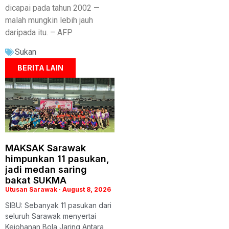
dicapai pada tahun 2002 —
malah mungkin lebih jauh
daripada itu. – AFP
Sukan
BERITA LAIN
MAKSAK Sarawak
himpunkan 11 pasukan,
jadi medan saring
bakat SUKMA
Utusan Sarawak
August 8, 2026
SIBU: Sebanyak 11 pasukan dari
seluruh Sarawak menyertai
Kejohanan Bola Jaring Antara