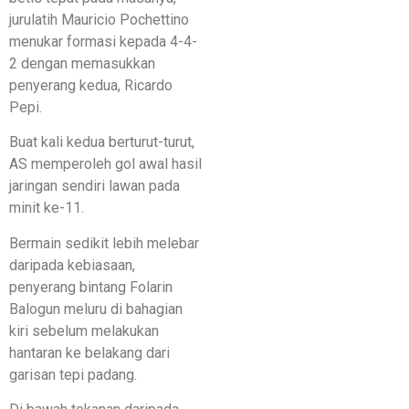
jurulatih Mauricio Pochettino
menukar formasi kepada 4-4-
2 dengan memasukkan
penyerang kedua, Ricardo
Pepi.
Buat kali kedua berturut-turut,
AS memperoleh gol awal hasil
jaringan sendiri lawan pada
minit ke-11.
Bermain sedikit lebih melebar
daripada kebiasaan,
penyerang bintang Folarin
Balogun meluru di bahagian
kiri sebelum melakukan
hantaran ke belakang dari
garisan tepi padang.