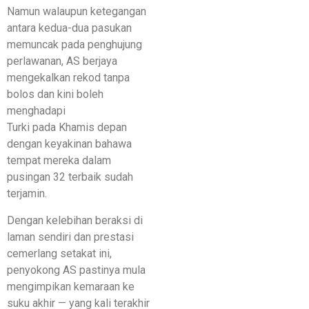
Namun walaupun ketegangan
antara kedua-dua pasukan
memuncak pada penghujung
perlawanan, AS berjaya
mengekalkan rekod tanpa
bolos dan kini boleh
menghadapi
Turki pada Khamis depan
dengan keyakinan bahawa
tempat mereka dalam
pusingan 32 terbaik sudah
terjamin.
Dengan kelebihan beraksi di
laman sendiri dan prestasi
cemerlang setakat ini,
penyokong AS pastinya mula
mengimpikan kemaraan ke
suku akhir — yang kali terakhir