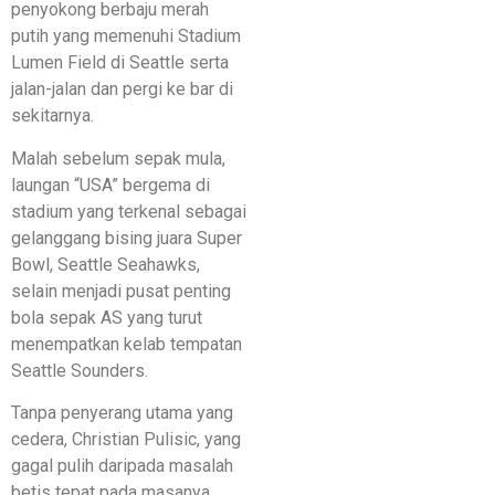
penyokong berbaju merah
putih yang memenuhi Stadium
Lumen Field di Seattle serta
jalan-jalan dan pergi ke bar di
sekitarnya.
Malah sebelum sepak mula,
laungan “USA” bergema di
stadium yang terkenal sebagai
gelanggang bising juara Super
Bowl, Seattle Seahawks,
selain menjadi pusat penting
bola sepak AS yang turut
menempatkan kelab tempatan
Seattle Sounders.
Tanpa penyerang utama yang
cedera, Christian Pulisic, yang
gagal pulih daripada masalah
betis tepat pada masanya,