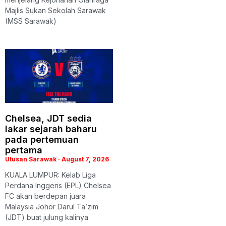
Majlis Sukan Sekolah Sarawak
(MSS Sarawak)
Chelsea, JDT sedia
lakar sejarah baharu
pada pertemuan
pertama
Utusan Sarawak
August 7, 2026
KUALA LUMPUR: Kelab Liga
Perdana Inggeris (EPL) Chelsea
FC akan berdepan juara
Malaysia Johor Darul Ta’zim
(JDT) buat julung kalinya