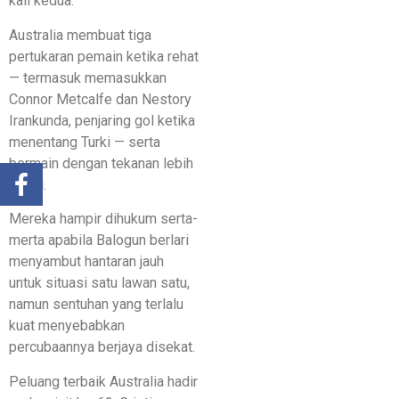
kali kedua.
Australia membuat tiga
pertukaran pemain ketika rehat
— termasuk memasukkan
Connor Metcalfe dan Nestory
Irankunda, penjaring gol ketika
menentang Turki — serta
bermain dengan tekanan lebih
tinggi.
Mereka hampir dihukum serta-
merta apabila Balogun berlari
menyambut hantaran jauh
untuk situasi satu lawan satu,
namun sentuhan yang terlalu
kuat menyebabkan
percubaannya berjaya disekat.
Peluang terbaik Australia hadir