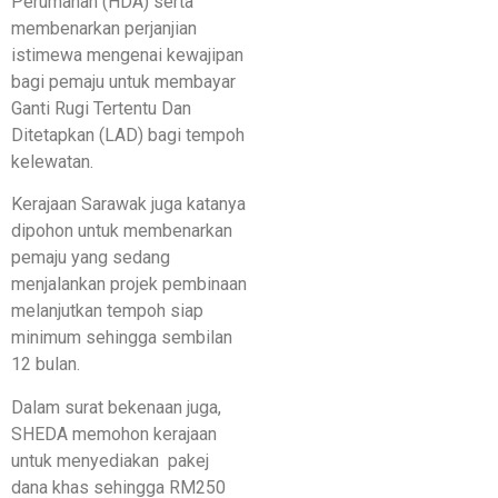
Perumahan (HDA) serta
membenarkan perjanjian
istimewa mengenai kewajipan
bagi pemaju untuk membayar
Ganti Rugi Tertentu Dan
Ditetapkan (LAD) bagi tempoh
kelewatan.
Kerajaan Sarawak juga katanya
dipohon untuk membenarkan
pemaju yang sedang
menjalankan projek pembinaan
melanjutkan tempoh siap
minimum sehingga sembilan
12 bulan.
Dalam surat bekenaan juga,
SHEDA memohon kerajaan
untuk menyediakan pakej
dana khas sehingga RM250