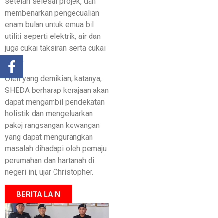
setelah selesai projek, dan
membenarkan pengecualian
enam bulan untuk emua bil
utiliti seperti elektrik, air dan
juga cukai taksiran serta cukai
tanah.
Oleh yang demikian, katanya,
SHEDA berharap kerajaan akan
dapat mengambil pendekatan
holistik dan mengeluarkan
pakej rangsangan kewangan
yang dapat mengurangkan
masalah dihadapi oleh pemaju
perumahan dan hartanah di
negeri ini, ujar Christopher.
BERITA LAIN