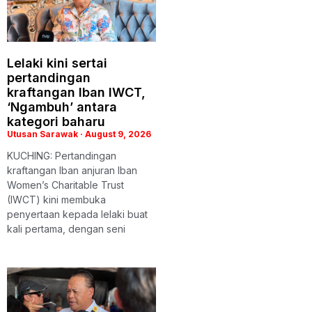
Lelaki kini sertai
pertandingan
kraftangan Iban IWCT,
‘Ngambuh’ antara
kategori baharu
Utusan Sarawak
August 9, 2026
KUCHING: Pertandingan
kraftangan Iban anjuran Iban
Women’s Charitable Trust
(IWCT) kini membuka
penyertaan kepada lelaki buat
kali pertama, dengan seni