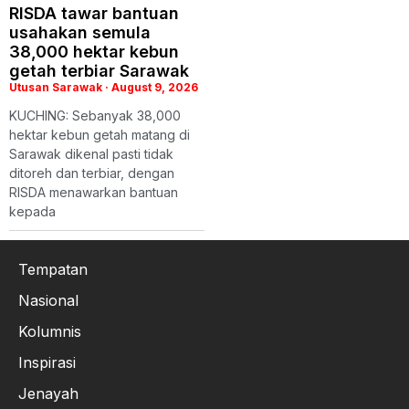
RISDA tawar bantuan
usahakan semula
38,000 hektar kebun
getah terbiar Sarawak
Utusan Sarawak
August 9, 2026
KUCHING: Sebanyak 38,000
hektar kebun getah matang di
Sarawak dikenal pasti tidak
ditoreh dan terbiar, dengan
RISDA menawarkan bantuan
kepada
Tempatan
Nasional
Kolumnis
Inspirasi
Jenayah