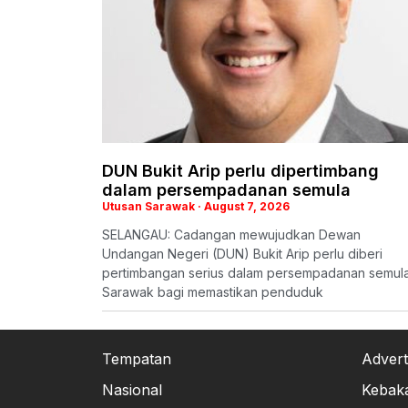
DUN Bukit Arip perlu dipertimbang
dalam persempadanan semula
Utusan Sarawak
August 7, 2026
SELANGAU: Cadangan mewujudkan Dewan
Undangan Negeri (DUN) Bukit Arip perlu diberi
pertimbangan serius dalam persempadanan semul
Sarawak bagi memastikan penduduk
Tempatan
Advert
Nasional
Kebak