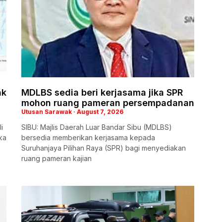
ak
MDLBS sedia beri kerjasama jika SPR
mohon ruang pameran persempadanan
Utusan Sarawak
August 7, 2026
i
SIBU: Majlis Daerah Luar Bandar Sibu (MDLBS)
ka
bersedia memberikan kerjasama kepada
Suruhanjaya Pilihan Raya (SPR) bagi menyediakan
ruang pameran kajian