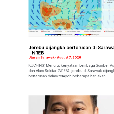
Jerebu dijangka berterusan di Saraw
– NREB
Utusan Sarawak
August 7, 2026
KUCHING: Menurut kenyataan Lembaga Sumber Asl
dan Alam Sekitar (NREB), jerebu di Sarawak dijang
berterusan dalam tempoh beberapa hari akan