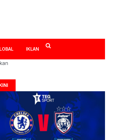
LOBAL
IKLAN
ikan
KINI