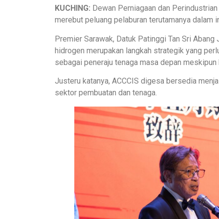
KUCHING:
Dewan Perniagaan dan Perindustrian 
merebut peluang pelaburan terutamanya dalam in
Premier Sarawak, Datuk Patinggi Tan Sri Abang 
hidrogen merupakan langkah strategik yang perl
sebagai peneraju tenaga masa depan meskipun k
Justeru katanya, ACCCIS digesa bersedia menjal
sektor pembuatan dan tenaga.