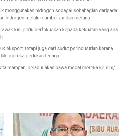
tuk menggunakan hidrogen sebagai sebahagian daripada
 hidrogen melalui sumber air dan metana.
arawak kini perlu berfokuskan kepada kekuatan yang ada
h.
uk eksport, tetapi juga dari sudut perindustrian kerana
duk, mereka perlukan tenaga.
a kita mampan, pelabur akan bawa modal mereka ke sini,”