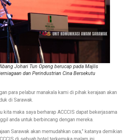
i Abang Johari Tun Openg berucap pada Majlis
rniagaan dan Perindustrian Cina Bersekutu
an para pelabur manakala kami di pihak kerajaan akan
duk di Sarawak.
tu kita maka saya berharap ACCCIS dapat bekerjasama
nggil anda untuk berbincang dengan mereka.
rajaan Sarawak akan memudahkan cara,” katanya demikian
CCIS di sebuah hotel terkemuka malam ini.