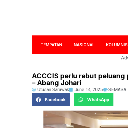
TEMPATAN
NASIONAL
KOLUMNIS
Adv
ACCCIS perlu rebut peluang 
– Abang Johari
Utusan Sarawak
June 14, 2025
SEMASA
Facebook
WhatsApp