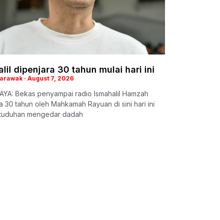
lil dipenjara 30 tahun mulai hari ini
Sarawak
August 7, 2026
YA: Bekas penyampai radio Ismahalil Hamzah
a 30 tahun oleh Mahkamah Rayuan di sini hari ini
rtuduhan mengedar dadah