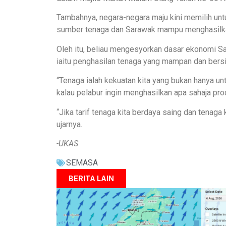
Tambahnya, negara-negara maju kini memilih un
sumber tenaga dan Sarawak mampu menghasilkan
Oleh itu, beliau mengesyorkan dasar ekonomi S
iaitu penghasilan tenaga yang mampan dan bersi
“Tenaga ialah kekuatan kita yang bukan hanya unt
kalau pelabur ingin menghasilkan apa sahaja pro
“Jika tarif tenaga kita berdaya saing dan tenag
ujarnya.
-UKAS
SEMASA
BERITA LAIN