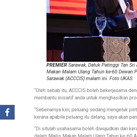
PREMIER
Sarawak, Datuk Patinggi Tan Sr
Makan Malam Ulang Tahun ke-60 Dewan Pe
Sarawak (ACCCIS) malam ini. Foto
UKAS
“Oleh sebab itu, ACCCIS boleh bekerjasama deng
membantu inisiatif anda untuk menghasilkan pro
“Sebenarnya kini, peluang sedang mengetuk pin
kerana apabila peluang itu datang, saya akan pa
“Di situlah usahasama boleh diwujudkan dan ke
dalam Majlis Makan Malam Ulang Tahun ke-60 AC