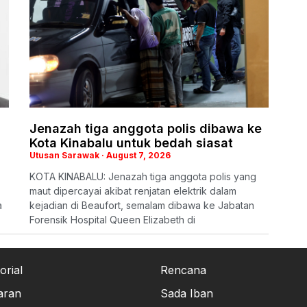
Jenazah tiga anggota polis dibawa ke
Kota Kinabalu untuk bedah siasat
Utusan Sarawak
August 7, 2026
KOTA KINABALU: Jenazah tiga anggota polis yang
maut dipercayai akibat renjatan elektrik dalam
a
kejadian di Beaufort, semalam dibawa ke Jabatan
Forensik Hospital Queen Elizabeth di
orial
Rencana
aran
Sada Iban