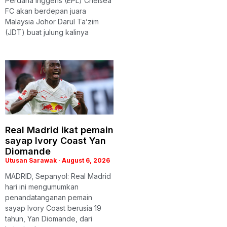
Perdana Inggeris (EPL) Chelsea
FC akan berdepan juara
Malaysia Johor Darul Ta’zim
(JDT) buat julung kalinya
Real Madrid ikat pemain
sayap Ivory Coast Yan
Diomande
Utusan Sarawak
August 6, 2026
MADRID, Sepanyol: Real Madrid
hari ini mengumumkan
penandatanganan pemain
sayap Ivory Coast berusia 19
tahun, Yan Diomande, dari