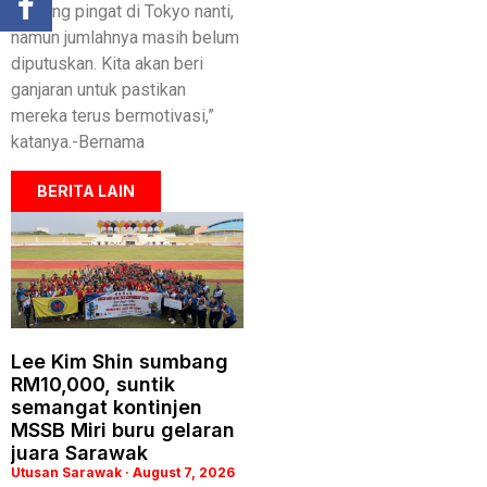
menang pingat di Tokyo nanti,
namun jumlahnya masih belum
diputuskan. Kita akan beri
ganjaran untuk pastikan
mereka terus bermotivasi,”
katanya.-Bernama
BERITA LAIN
Lee Kim Shin sumbang
RM10,000, suntik
semangat kontinjen
MSSB Miri buru gelaran
juara Sarawak
Utusan Sarawak
August 7, 2026