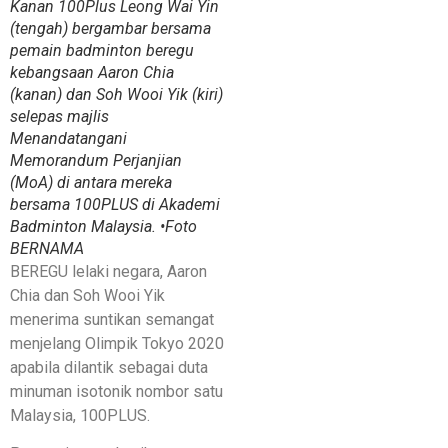
Kanan 100Plus Leong Wai Yin
(tengah) bergambar bersama
pemain badminton beregu
kebangsaan Aaron Chia
(kanan) dan Soh Wooi Yik (kiri)
selepas majlis
Menandatangani
Memorandum Perjanjian
(MoA) di antara mereka
bersama 100PLUS di Akademi
Badminton Malaysia. •Foto
BERNAMA
BEREGU lelaki negara, Aaron
Chia dan Soh Wooi Yik
menerima suntikan semangat
menjelang Olimpik Tokyo 2020
apabila dilantik sebagai duta
minuman isotonik nombor satu
Malaysia, 100PLUS.