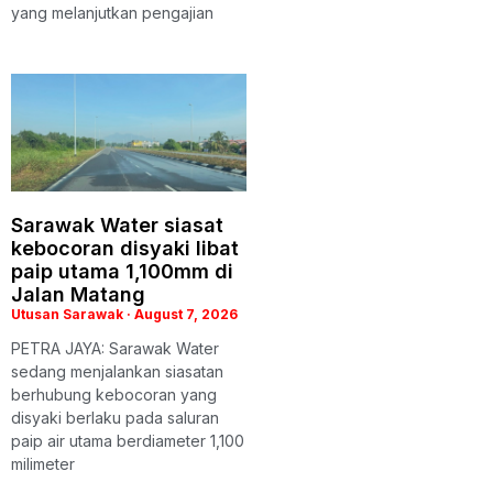
yang melanjutkan pengajian
Sarawak Water siasat
kebocoran disyaki libat
paip utama 1,100mm di
Jalan Matang
Utusan Sarawak
August 7, 2026
PETRA JAYA: Sarawak Water
sedang menjalankan siasatan
berhubung kebocoran yang
disyaki berlaku pada saluran
paip air utama berdiameter 1,100
milimeter