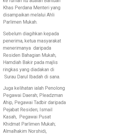
ke rumah itu adalah Bantuan
Khas Perdana Menteri yang
disampaikan melalui Ahli
Parlimen Mukah.
Sebelum diagihkan kepada
penerima, ketua masyarakat
menerimanya daripada
Residen Bahagian Mukah,
Hamdiah Bakir pada majlis
ringkas yang diadakan di
Surau Darul Ibadah di sana.
Juga kelihatan ialah Penolong
Pegawai Daerah; Pleadzman
Ahip, Pegawai Tadbir daripada
Pejabat Residen; Ismail
Kasah, Pegawai Pusat
Khidmat Parlimen Mukah;
Almalhakim Norshidi,