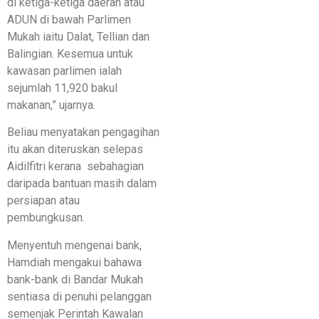
di ketiga-ketiga daerah atau
ADUN di bawah Parlimen
Mukah iaitu Dalat, Tellian dan
Balingian. Kesemua untuk
kawasan parlimen ialah
sejumlah 11,920 bakul
makanan,” ujarnya.
Beliau menyatakan pengagihan
itu akan diteruskan selepas
Aidilfitri kerana sebahagian
daripada bantuan masih dalam
persiapan atau
pembungkusan.
Menyentuh mengenai bank,
Hamdiah mengakui bahawa
bank-bank di Bandar Mukah
sentiasa di penuhi pelanggan
semenjak Perintah Kawalan