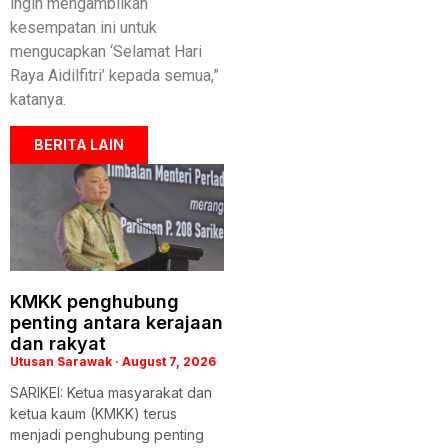
ingin mengambilkan
kesempatan ini untuk
mengucapkan ‘Selamat Hari
Raya Aidilfitri’ kepada semua,”
katanya.
BERITA LAIN
KMKK penghubung
penting antara kerajaan
dan rakyat
Utusan Sarawak
August 7, 2026
SARIKEI: Ketua masyarakat dan
ketua kaum (KMKK) terus
menjadi penghubung penting