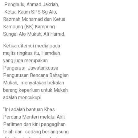
Penghulu; Ahmad Jakriah,
Ketua Kaum SPS Sg Alo;
Razmah Mohamad dan Ketua
Kampung (KK) Kampung
Sungai Alo Mukah; Ali Hamid.
Ketika ditemui media pada
majlis ringkas itu, Hamdiah
yang juga merupakan
Pengerusi Jawatankuasa
Pengurusan Bencana Bahagian
Mukah, menyatakan bekalan
barang keperluan untuk Mukah
adalah mencukupi.
“Ini adalah bantuan Khas
Perdana Menteri melalui Ahli
Parlimen dan kini pengagihan
telah dan sedang berlangsung