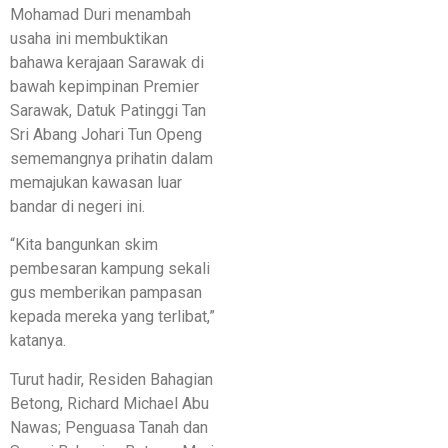
Mohamad Duri menambah
usaha ini membuktikan
bahawa kerajaan Sarawak di
bawah kepimpinan Premier
Sarawak, Datuk Patinggi Tan
Sri Abang Johari Tun Openg
sememangnya prihatin dalam
memajukan kawasan luar
bandar di negeri ini.
“Kita bangunkan skim
pembesaran kampung sekali
gus memberikan pampasan
kepada mereka yang terlibat,”
katanya.
Turut hadir, Residen Bahagian
Betong, Richard Michael Abu
Nawas; Penguasa Tanah dan