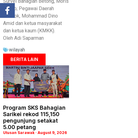
Survei Bahagian Betong, Moris
Nyaup; Pegawai Daerah
Saratok, Mohammad Dino
Amid dan ketua masyarakat
dan ketua kaum (KMKK).
Oleh Adi Saparman
wilayah
BERITA LAIN
Program SKS Bahagian
Sarikei rekod 115,150
pengunjung setakat
5.00 petang
Utusan Sarawak
August 9, 2026