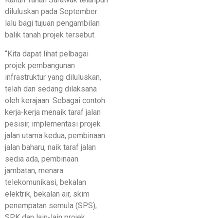
diluluskan pada September
lalu bagi tujuan pengambilan
balik tanah projek tersebut.
“Kita dapat lihat pelbagai
projek pembangunan
infrastruktur yang diluluskan,
telah dan sedang dilaksana
oleh kerajaan. Sebagai contoh
kerja-kerja menaik taraf jalan
pesisir, implementasi projek
jalan utama kedua, pembinaan
jalan baharu, naik taraf jalan
sedia ada, pembinaan
jambatan, menara
telekomunikasi, bekalan
elektrik, bekalan air, skim
penempatan semula (SPS),
SPK dan lain-lain projek.