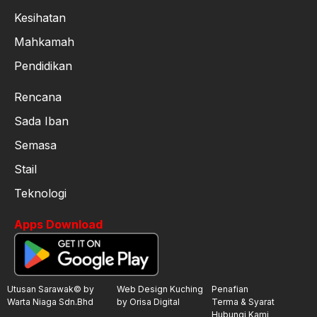
Kesihatan
Mahkamah
Pendidikan
Rencana
Sada Iban
Semasa
Stail
Teknologi
Apps Download
Utusan Sarawak© by
Web Design Kuching
Penafian
Warta Niaga Sdn.Bhd
by Orisa Digital
Terma & Syarat
Hubungi Kami