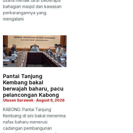
usaha menaik taraf beberapa
bahagian masjid dan kawasan
perkarangannya yang
mengalami
Pantai Tanjung
Kembang bakal
berwajah baharu, pacu
pelancongan Kabong
Utusan Sarawak
August 9, 2026
KABONG: Pantai Tanjung
Kembang di sini bakal menerima
nafas baharu menerusi
cadangan pembangunan