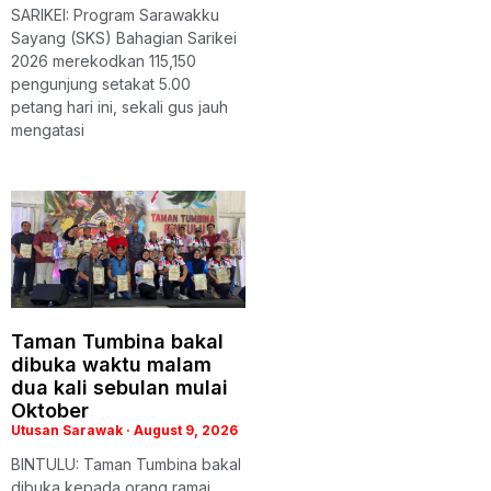
SARIKEI: Program Sarawakku
Sayang (SKS) Bahagian Sarikei
2026 merekodkan 115,150
pengunjung setakat 5.00
petang hari ini, sekali gus jauh
mengatasi
Taman Tumbina bakal
dibuka waktu malam
dua kali sebulan mulai
Oktober
Utusan Sarawak
August 9, 2026
BINTULU: Taman Tumbina bakal
dibuka kepada orang ramai