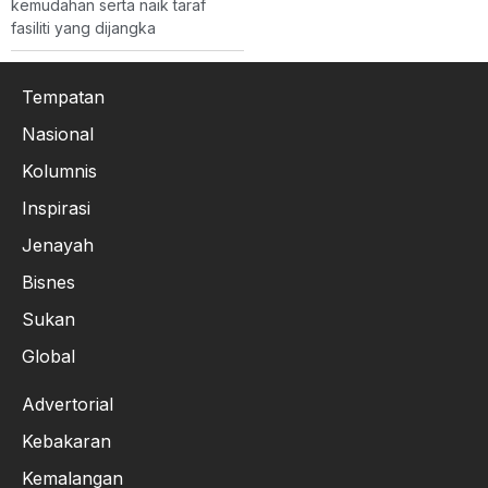
kemudahan serta naik taraf
fasiliti yang dijangka
Tempatan
Nasional
Kolumnis
Inspirasi
Jenayah
Bisnes
Sukan
Global
Advertorial
Kebakaran
Kemalangan