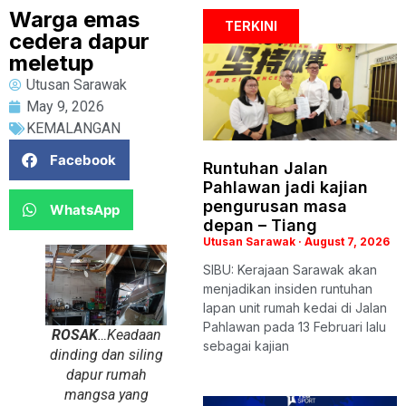
Warga emas
TERKINI
cedera dapur
meletup
Utusan Sarawak
May 9, 2026
KEMALANGAN
Facebook
Runtuhan Jalan
Pahlawan jadi kajian
pengurusan masa
WhatsApp
depan – Tiang
Utusan Sarawak
August 7, 2026
SIBU: Kerajaan Sarawak akan
menjadikan insiden runtuhan
lapan unit rumah kedai di Jalan
Pahlawan pada 13 Februari lalu
ROSAK
…Keadaan
sebagai kajian
dinding dan siling
dapur rumah
mangsa yang