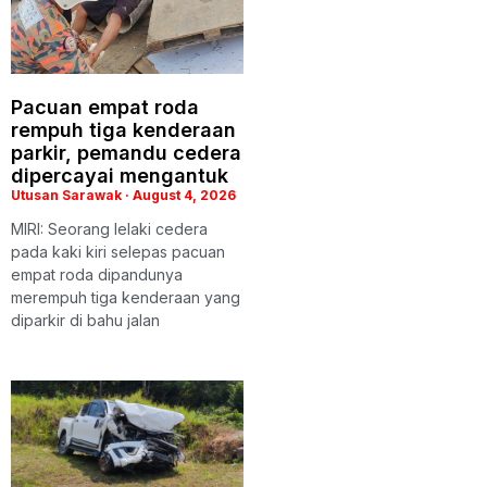
Pacuan empat roda
rempuh tiga kenderaan
parkir, pemandu cedera
dipercayai mengantuk
Utusan Sarawak
August 4, 2026
MIRI: Seorang lelaki cedera
pada kaki kiri selepas pacuan
empat roda dipandunya
merempuh tiga kenderaan yang
diparkir di bahu jalan