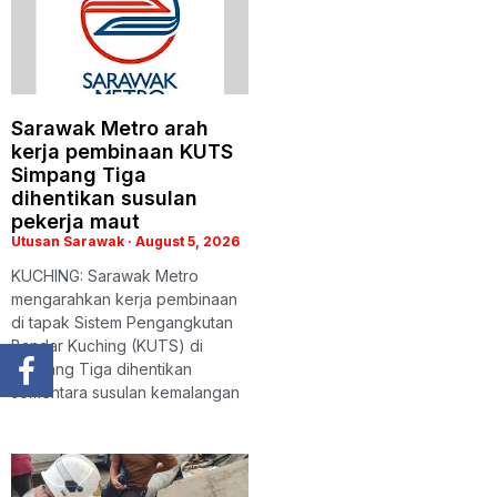
Sarawak Metro arah
kerja pembinaan KUTS
Simpang Tiga
dihentikan susulan
pekerja maut
Utusan Sarawak
August 5, 2026
KUCHING: Sarawak Metro
mengarahkan kerja pembinaan
di tapak Sistem Pengangkutan
Bandar Kuching (KUTS) di
Simpang Tiga dihentikan
sementara susulan kemalangan