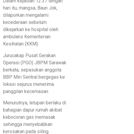
Dalam kejadian 12.37 tengah
hari itu, mangsa, Baun Jok,
dilaporkan mengalami
kecederaan sebelum
dikejarkan ke hospital oleh
ambulans Kementerian
Kesihatan (KKM).
Jurucakap Pusat Gerakan
Operasi (PGO) JBPM Sarawak
berkata, sepasukan anggota
BBP Miri Sentral bergegas ke
lokasi sejurus menerima
panggilan kecemasan.
Menurutnya, letupan berlaku di
bahagian dapur rumah akibat
kebocoran gas memasak
sehingga menyebabkan
kerosakan pada siling.