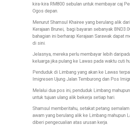
kira-kira RM800 sebulan untuk membayar caj Pe
Ogos depan.
Menurut Shamsul Khairee yang berulang alik dar
Kerajaan Brunei, bagi bayaran sebanyak BND3.00
bahagian ini berharap Kerajaan Sarawak dapat
di sini.
Jelasnya, mereka perlu membayar lebih daripad
keluarga jika pulang ke Lawas pada waktu cuti
Penduduk di Limbang yang akan ke Lawas terpak
Imigresen Ujung Jalan Temburong dan Pos Imi
Melalui dua pos ini, penduduk Limbang mahupu
untuk tujuan ulang alik bekerja setiap hari.
Shamsul memberitahu, setakat petang semalam 
awam yang berulang alik ke Limbang mahupun La
diberi pengecualian atas urusan kerja.