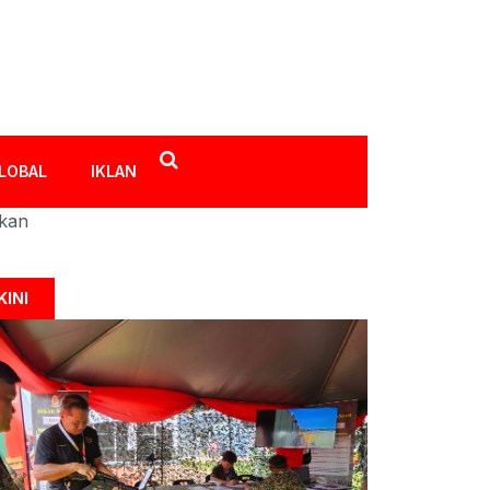
LOBAL
IKLAN
ikan
KINI