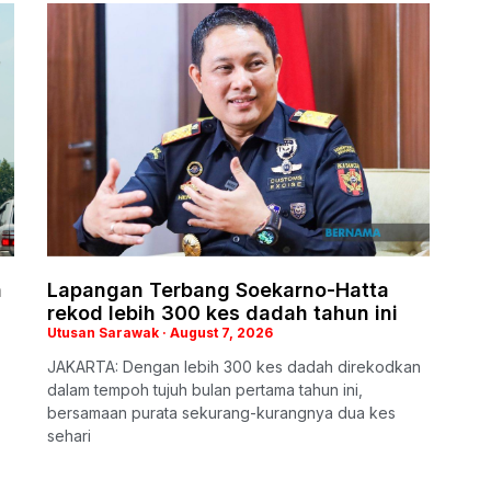
n
Lapangan Terbang Soekarno-Hatta
rekod lebih 300 kes dadah tahun ini
Utusan Sarawak
August 7, 2026
JAKARTA: Dengan lebih 300 kes dadah direkodkan
dalam tempoh tujuh bulan pertama tahun ini,
bersamaan purata sekurang-kurangnya dua kes
sehari