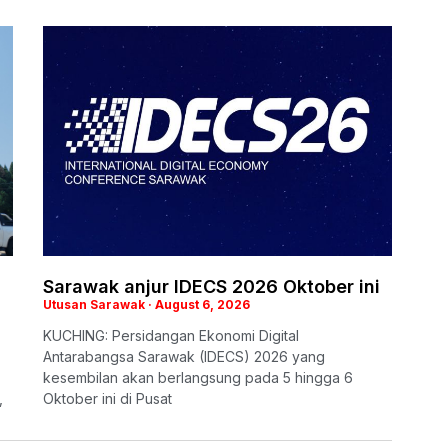
Sarawak anjur IDECS 2026 Oktober ini
Utusan Sarawak
August 6, 2026
KUCHING: Persidangan Ekonomi Digital
Antarabangsa Sarawak (IDECS) 2026 yang
kesembilan akan berlangsung pada 5 hingga 6
,
Oktober ini di Pusat