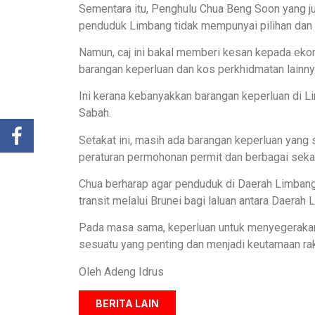
Sementara itu, Penghulu Chua Beng Soon yang j
penduduk Limbang tidak mempunyai pilihan dan a
Namun, caj ini bakal memberi kesan kepada ek
barangan keperluan dan kos perkhidmatan lainny
Ini kerana kebanyakkan barangan keperluan di L
Sabah.
Setakat ini, masih ada barangan keperluan yang
peraturan permohonan permit dan berbagai sekata
Chua berharap agar penduduk di Daerah Limbang 
transit melalui Brunei bagi laluan antara Daerah
Pada masa sama, keperluan untuk menyegerakan j
sesuatu yang penting dan menjadi keutamaan rak
Oleh Adeng Idrus
BERITA LAIN