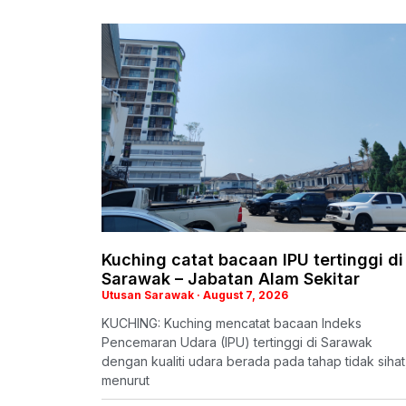
Kuching catat bacaan IPU tertinggi di
Sarawak – Jabatan Alam Sekitar
Utusan Sarawak
August 7, 2026
KUCHING: Kuching mencatat bacaan Indeks
Pencemaran Udara (IPU) tertinggi di Sarawak
dengan kualiti udara berada pada tahap tidak sihat
menurut