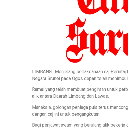
LIMBANG: Menjelang perlaksanaan caj Perintaj
Negara Brunei pada Ogos depan telah menimbulka
Ramai yang telah membuat pengiraan untuk perb
alik antara Daerah Limbang dan Lawas.
Manakala, golongan peniaga pula terus mencongka
dengan caj ini untuk pengangkutan.
Bagi penjawat awam yang berulang alik bekerj