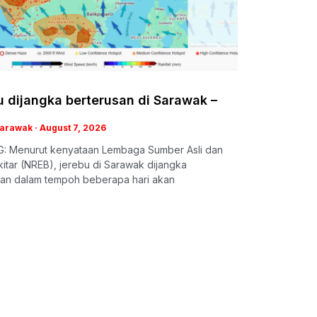
 dijangka berterusan di Sarawak –
Sarawak
August 7, 2026
: Menurut kenyataan Lembaga Sumber Asli dan
itar (NREB), jerebu di Sarawak dijangka
san dalam tempoh beberapa hari akan