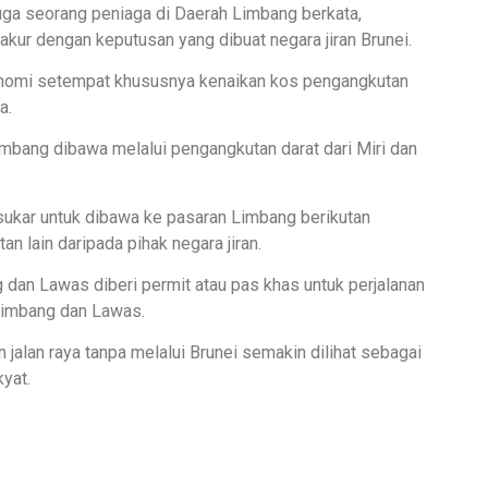
uga seorang peniaga di Daerah Limbang berkata,
kur dengan keputusan yang dibuat negara jiran Brunei.
onomi setempat khususnya kenaikan kos pengangkutan
a.
imbang dibawa melalui pengangkutan darat dari Miri dan
 sukar untuk dibawa ke pasaran Limbang berikutan
n lain daripada pihak negara jiran.
dan Lawas diberi permit atau pas khas untuk perjalanan
 Limbang dan Lawas.
alan raya tanpa melalui Brunei semakin dilihat sebagai
yat.