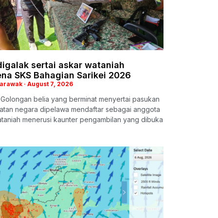
digalak sertai askar wataniah
na SKS Bahagian Sarikei 2026
Sarawak
August 7, 2026
 Golongan belia yang berminat menyertai pasukan
atan negara dipelawa mendaftar sebagai anggota
ataniah menerusi kaunter pengambilan yang dibuka