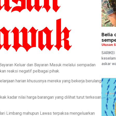
Belia 
sempe
Utusan 
SARIKEI:
keselam
askar w
 Bayaran Keluar dan Bayaran Masuk melalui sempadan
n reaksi negatif pelbagai pihak.
elanjaan harian khususnya mereka yang bekerja berulang
k kadar nilai harga barangan yang dilihat turut terkesan
a dari Limbang mahupun Lawas terpaksa mengeluarkan