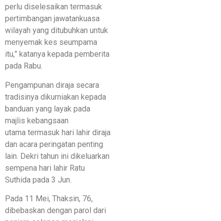
perlu diselesaikan termasuk
pertimbangan jawatankuasa
wilayah yang ditubuhkan untuk
menyemak kes seumpama
itu,” katanya kepada pemberita
pada Rabu.
Pengampunan diraja secara
tradisinya dikurniakan kepada
banduan yang layak pada
majlis kebangsaan
utama termasuk hari lahir diraja
dan acara peringatan penting
lain. Dekri tahun ini dikeluarkan
sempena hari lahir Ratu
Suthida pada 3 Jun.
Pada 11 Mei, Thaksin, 76,
dibebaskan dengan parol dari