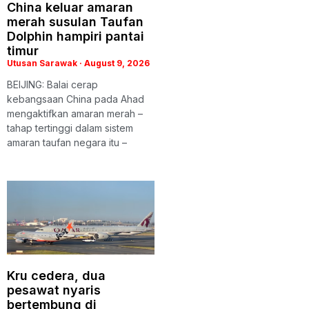
China keluar amaran
merah susulan Taufan
Dolphin hampiri pantai
timur
Utusan Sarawak
August 9, 2026
BEIJING: Balai cerap
kebangsaan China pada Ahad
mengaktifkan amaran merah –
tahap tertinggi dalam sistem
amaran taufan negara itu –
Kru cedera, dua
pesawat nyaris
bertembung di