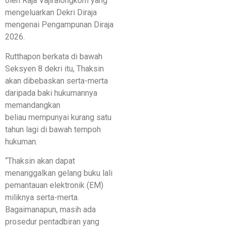
oleh Raja Vajiralongkorn yang
mengeluarkan Dekri Diraja
mengenai Pengampunan Diraja
2026.
Rutthapon berkata di bawah
Seksyen 8 dekri itu, Thaksin
akan dibebaskan serta-merta
daripada baki hukumannya
memandangkan
beliau mempunyai kurang satu
tahun lagi di bawah tempoh
hukuman.
“Thaksin akan dapat
menanggalkan gelang buku lali
pemantauan elektronik (EM)
miliknya serta-merta.
Bagaimanapun, masih ada
prosedur pentadbiran yang