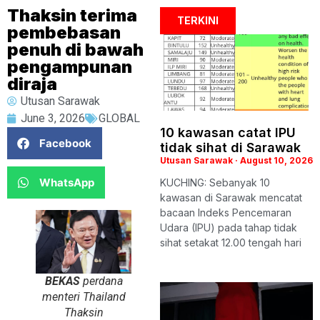
Thaksin terima
TERKINI
pembebasan
penuh di bawah
pengampunan
diraja
Utusan Sarawak
June 3, 2026
GLOBAL
10 kawasan catat IPU
Facebook
tidak sihat di Sarawak
Utusan Sarawak
August 10, 2026
WhatsApp
KUCHING: Sebanyak 10
kawasan di Sarawak mencatat
bacaan Indeks Pencemaran
Udara (IPU) pada tahap tidak
sihat setakat 12.00 tengah hari
BEKAS
perdana
menteri Thailand
Thaksin