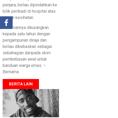
penjara, beliau dipindahkan ke
bilik peribadi di hospital atas
alasan kesihatan.
Hukumannya dikurangkan
kepada satu tahun dengan
pengampunan diraja dan
beliau dibebaskan sebagai
sebahagian daripada skim
pembebasan awal untuk
banduan warga emas. –
Bernama
BERITA LAIN