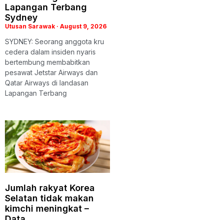
Lapangan Terbang
Sydney
Utusan Sarawak
August 9, 2026
SYDNEY: Seorang anggota kru
cedera dalam insiden nyaris
bertembung membabitkan
pesawat Jetstar Airways dan
Qatar Airways di landasan
Lapangan Terbang
Jumlah rakyat Korea
Selatan tidak makan
kimchi meningkat –
Data