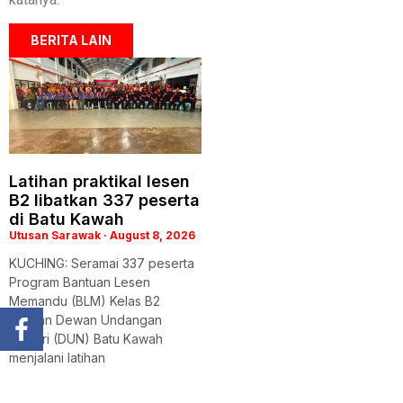
BERITA LAIN
Latihan praktikal lesen
B2 libatkan 337 peserta
di Batu Kawah
Utusan Sarawak
August 8, 2026
KUCHING: Seramai 337 peserta
Program Bantuan Lesen
Memandu (BLM) Kelas B2
anjuran Dewan Undangan
Negeri (DUN) Batu Kawah
menjalani latihan