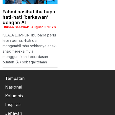
Fahmi nasihat ibu bapa
hati-hati ‘berkawan’
dengan AI
Utusan Sarawak
August 8, 2026
KUALA LUMPUR: Ibu bapa perlu
lebih berhati-hati dan
mengambil tahu sekiranya anak-
anak mereka mula
menggunakan kecerdasan
buatan (AI) sebagai teman
Tempatan
Nasional
Kolumnis
Inspirasi
Jenayah