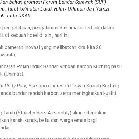
kan bahan promosi Forum Bandar Sarawak (SUF)
 ini. Turut kelihatan Datuk Hilmy Othman dan Ramzi
lah. Foto UKAS
gsi pengetahuan, pengalaman dan amalan terbaik dalam
i sebuah hotel di sini, hari ini.
ah pameran inovasi yang melibatkan kira-kira 20
swasta.
lancaran Pelan Induk Bandar Rendah Karbon Kuching hasil
k (Unimas).
itu
Unity Park, Bamboo Garden
di Dewan Suarah Kuching
nda bandar rendah karbon serta meningkatkan kualiti
 Taruh (Stakeholders Assembly) akan diteruskan
tkan kanak-kanak, belia dan warga emas bagi
ndar.