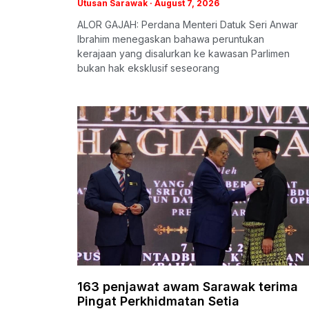
Utusan Sarawak
August 7, 2026
ALOR GAJAH: Perdana Menteri Datuk Seri Anwar
Ibrahim menegaskan bahawa peruntukan
kerajaan yang disalurkan ke kawasan Parlimen
bukan hak eksklusif seseorang
163 penjawat awam Sarawak terima
Pingat Perkhidmatan Setia