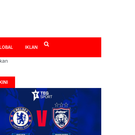
LOBAL
IKLAN
ikan
KINI