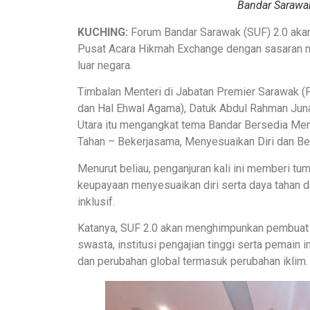
Bandar Sarawak
KUCHING:
Forum Bandar Sarawak (SUF) 2.0 akan
Pusat Acara Hikmah Exchange dengan sasaran me
luar negara.
Timbalan Menteri di Jabatan Premier Sarawak 
dan Hal Ehwal Agama), Datuk Abdul Rahman Juna
Utara itu mengangkat tema Bandar Bersedia M
Tahan – Bekerjasama, Menyesuaikan Diri dan B
Menurut beliau, penganjuran kali ini memberi t
keupayaan menyesuaikan diri serta daya taha
inklusif.
Katanya, SUF 2.0 akan menghimpunkan pembuat d
swasta, institusi pengajian tinggi serta pemain
dan perubahan global termasuk perubahan iklim.