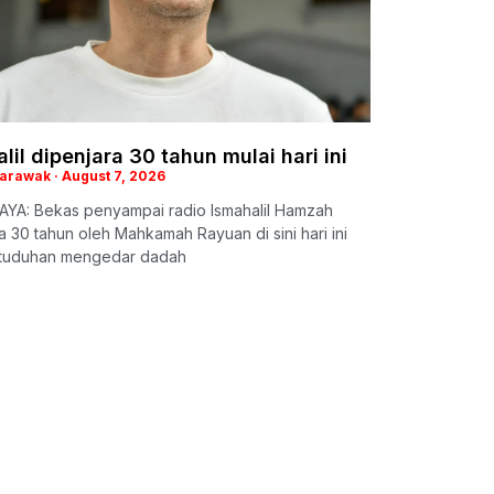
lil dipenjara 30 tahun mulai hari ini
Sarawak
August 7, 2026
YA: Bekas penyampai radio Ismahalil Hamzah
a 30 tahun oleh Mahkamah Rayuan di sini hari ini
rtuduhan mengedar dadah