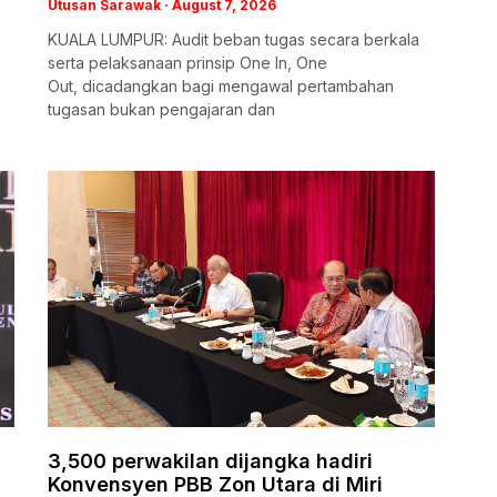
Utusan Sarawak
August 7, 2026
KUALA LUMPUR: Audit beban tugas secara berkala
serta pelaksanaan prinsip One In, One
Out, dicadangkan bagi mengawal pertambahan
tugasan bukan pengajaran dan
3,500 perwakilan dijangka hadiri
Konvensyen PBB Zon Utara di Miri