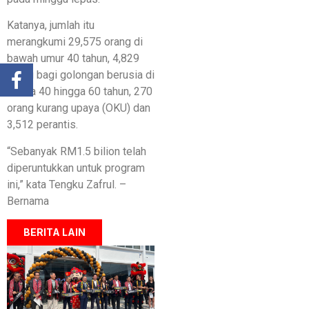
Katanya, jumlah itu
merangkumi 29,575 orang di
bawah umur 40 tahun, 4,829
orang bagi golongan berusia di
antara 40 hingga 60 tahun, 270
orang kurang upaya (OKU) dan
3,512 perantis.
“Sebanyak RM1.5 bilion telah
diperuntukkan untuk program
ini,” kata Tengku Zafrul. –
Bernama
BERITA LAIN