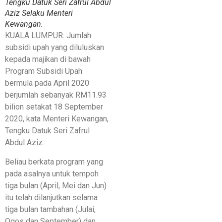
Tengku Datuk Seri Zafrul Abdul
Aziz Selaku Menteri
Kewangan.
KUALA LUMPUR: Jumlah
subsidi upah yang diluluskan
kepada majikan di bawah
Program Subsidi Upah
bermula pada April 2020
berjumlah sebanyak RM11.93
bilion setakat 18 September
2020, kata Menteri Kewangan,
Tengku Datuk Seri Zafrul
Abdul Aziz.
Beliau berkata program yang
pada asalnya untuk tempoh
tiga bulan (April, Mei dan Jun)
itu telah dilanjutkan selama
tiga bulan tambahan (Julai,
Ogos dan September) dan