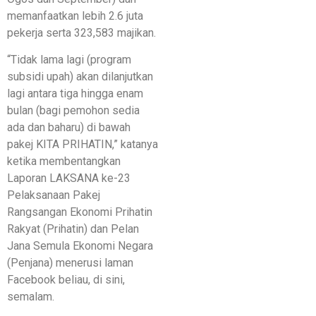
memanfaatkan lebih 2.6 juta
pekerja serta 323,583 majikan.
“Tidak lama lagi (program
subsidi upah) akan dilanjutkan
lagi antara tiga hingga enam
bulan (bagi pemohon sedia
ada dan baharu) di bawah
pakej KITA PRIHATIN,” katanya
ketika membentangkan
Laporan LAKSANA ke-23
Pelaksanaan Pakej
Rangsangan Ekonomi Prihatin
Rakyat (Prihatin) dan Pelan
Jana Semula Ekonomi Negara
(Penjana) menerusi laman
Facebook beliau, di sini,
semalam.