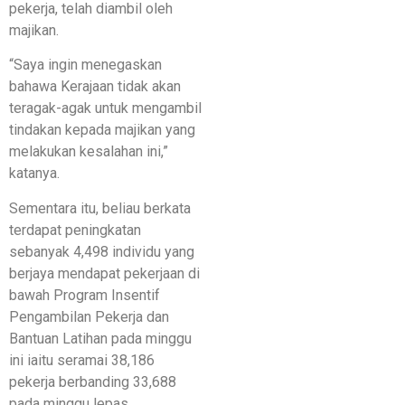
pekerja, telah diambil oleh
majikan.
“Saya ingin menegaskan
bahawa Kerajaan tidak akan
teragak-agak untuk mengambil
tindakan kepada majikan yang
melakukan kesalahan ini,”
katanya.
Sementara itu, beliau berkata
terdapat peningkatan
sebanyak 4,498 individu yang
berjaya mendapat pekerjaan di
bawah Program Insentif
Pengambilan Pekerja dan
Bantuan Latihan pada minggu
ini iaitu seramai 38,186
pekerja berbanding 33,688
pada minggu lepas.