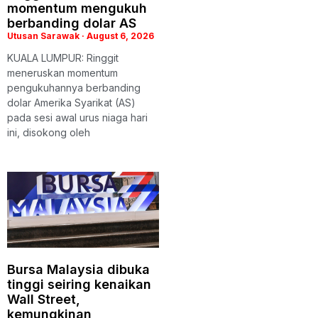
momentum mengukuh
berbanding dolar AS
Utusan Sarawak
August 6, 2026
KUALA LUMPUR: Ringgit
meneruskan momentum
pengukuhannya berbanding
dolar Amerika Syarikat (AS)
pada sesi awal urus niaga hari
ini, disokong oleh
Bursa Malaysia dibuka
tinggi seiring kenaikan
Wall Street,
kemungkinan