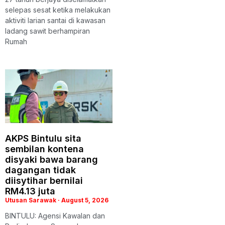
selepas sesat ketika melakukan
aktiviti larian santai di kawasan
ladang sawit berhampiran
Rumah
AKPS Bintulu sita
sembilan kontena
disyaki bawa barang
dagangan tidak
diisytihar bernilai
RM4.13 juta
Utusan Sarawak
August 5, 2026
BINTULU: Agensi Kawalan dan