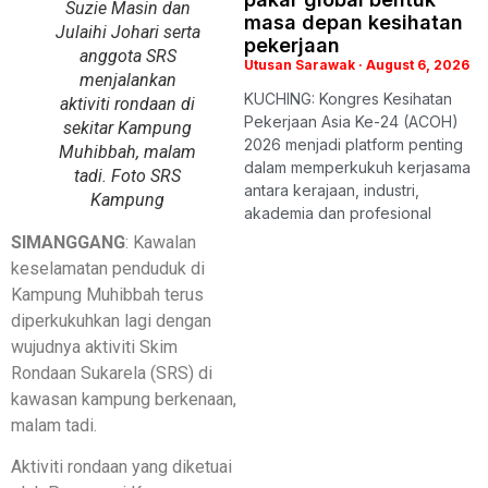
Suzie Masin dan
masa depan kesihatan
Julaihi Johari serta
pekerjaan
anggota SRS
Utusan Sarawak
August 6, 2026
menjalankan
KUCHING: Kongres Kesihatan
aktiviti rondaan di
Pekerjaan Asia Ke-24 (ACOH)
sekitar Kampung
2026 menjadi platform penting
Muhibbah, malam
dalam memperkukuh kerjasama
tadi. Foto SRS
antara kerajaan, industri,
Kampung
akademia dan profesional
SIMANGGANG
: Kawalan
keselamatan penduduk di
Kampung Muhibbah terus
diperkukuhkan lagi dengan
wujudnya aktiviti Skim
Rondaan Sukarela (SRS) di
kawasan kampung berkenaan,
malam tadi.
Aktiviti rondaan yang diketuai