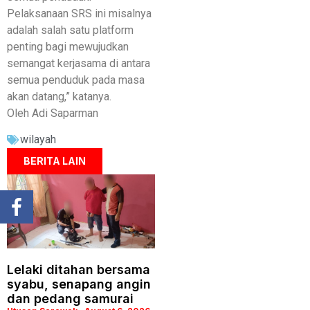
Pelaksanaan SRS ini misalnya
adalah salah satu platform
penting bagi mewujudkan
semangat kerjasama di antara
semua penduduk pada masa
akan datang,” katanya.
Oleh Adi Saparman
wilayah
BERITA LAIN
Lelaki ditahan bersama
syabu, senapang angin
dan pedang samurai