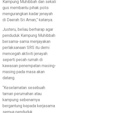
Kampung Muhibbah dan sekali
gus membantu pihak polis
mengurangkan kadar jenayah
di Daerah Sri Aman,” katanya.
Justeru, beliau berharap agar
penduduk Kampung Muhibbah
bersama-sama menjayakan
perlaksanaan SRS itu demi
mencegah aktiviti jenayah
seperti pecah rumah di
kawasan penempatan masing-
masing pada masa akan
datang.
“Keselamatan sesebuah
taman perumahan atau
kampung sebenarnya
bergantung kepada kerjasama
semua penduduk.