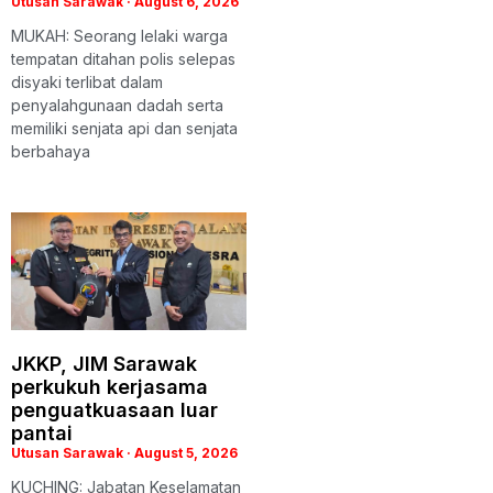
Utusan Sarawak
August 6, 2026
MUKAH: Seorang lelaki warga
tempatan ditahan polis selepas
disyaki terlibat dalam
penyalahgunaan dadah serta
memiliki senjata api dan senjata
berbahaya
JKKP, JIM Sarawak
perkukuh kerjasama
penguatkuasaan luar
pantai
Utusan Sarawak
August 5, 2026
KUCHING: Jabatan Keselamatan