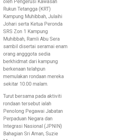
oleh Pengerusi Kawasan
Rukun Tetangga (KRT)
Kampung Muhibbah, Julaihi
Johari serta Ketua Peronda
SRS Zon 1 Kampung
Muhibbah, Ramli Abu Sera
sambil disertai seramai enam
orang angggota sedia
berkhidmat dari kampung
berkenaan telahpun
memulakan rondaan mereka
sekitar 10.00 malam.
Turut bersama pada aktiviti
rondaan tersebut ialah
Penolong Pegawai Jabatan
Perpaduan Negara dan
Integrasi Nasional (JPNIN)
Bahagian Sri Aman, Suzie