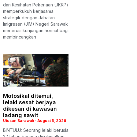
dan Kesihatan Pekerjaan (JKKP)
memperkukuh kerjasama
strategik dengan Jabatan
Imigresen (JIM) Negeri Sarawak
menerusi kunjungan hormat bagi
membincangkan
Motosikal ditemui,
lelaki sesat berjaya
dikesan di kawasan
ladang sawit
Utusan Sarawak
August 5, 2026
BINTULU: Seorang lelaki berusia
27 tahun berjaya diselamatkan