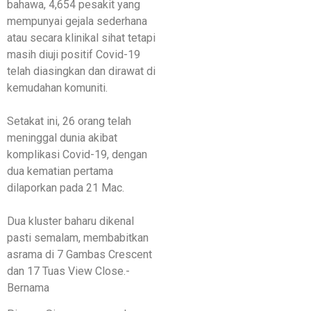
bahawa, 4,654 pesakit yang
mempunyai gejala sederhana
atau secara klinikal sihat tetapi
masih diuji positif Covid-19
telah diasingkan dan dirawat di
kemudahan komuniti.
Setakat ini, 26 orang telah
meninggal dunia akibat
komplikasi Covid-19, dengan
dua kematian pertama
dilaporkan pada 21 Mac.
Dua kluster baharu dikenal
pasti semalam, membabitkan
asrama di 7 Gambas Crescent
dan 17 Tuas View Close.-
Bernama