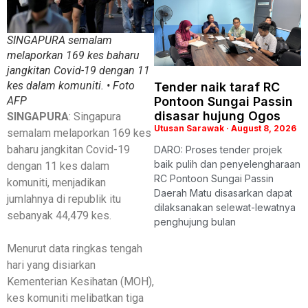
SINGAPURA semalam
melaporkan 169 kes baharu
jangkitan Covid-19 dengan 11
kes dalam komuniti. • Foto
Tender naik taraf RC
Pontoon Sungai Passin
AFP
disasar hujung Ogos
SINGAPURA
: Singapura
Utusan Sarawak
August 8, 2026
semalam melaporkan 169 kes
baharu jangkitan Covid-19
DARO: Proses tender projek
baik pulih dan penyelengharaan
dengan 11 kes dalam
RC Pontoon Sungai Passin
komuniti, menjadikan
Daerah Matu disasarkan dapat
jumlahnya di republik itu
dilaksanakan selewat-lewatnya
sebanyak 44,479 kes.
penghujung bulan
Menurut data ringkas tengah
hari yang disiarkan
Kementerian Kesihatan (MOH),
kes komuniti melibatkan tiga