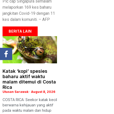
Pic cap Singapura semalam
melaporkan 169 kes baharu
jangkitan Covid-19 dengan 11
kes dalam komuniti. – AFP
BERITA LAIN
Katak ‘kopi’ spesies
baharu aktif waktu
malam ditemui di Costa
Rica
Utusan Sarawak
August 8, 2026
COSTA RICA: Seekor katak kecil
berwarna kehijauan yang aktif
pada waktu malam dan hidup