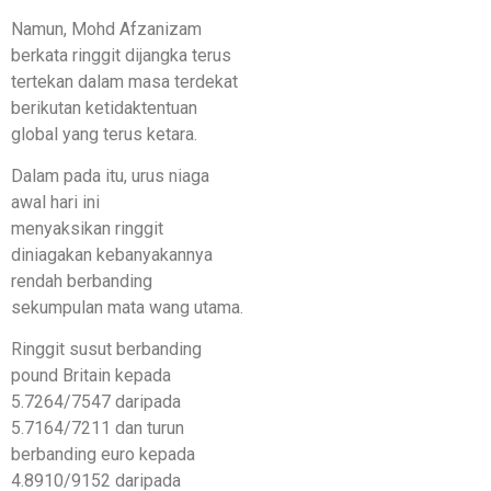
Namun, Mohd Afzanizam
berkata ringgit dijangka terus
tertekan dalam masa terdekat
berikutan ketidaktentuan
global yang terus ketara.
Dalam pada itu, urus niaga
awal hari ini
menyaksikan ringgit
diniagakan kebanyakannya
rendah berbanding
sekumpulan mata wang utama.
Ringgit susut berbanding
pound Britain kepada
5.7264/7547 daripada
5.7164/7211 dan turun
berbanding euro kepada
4.8910/9152 daripada