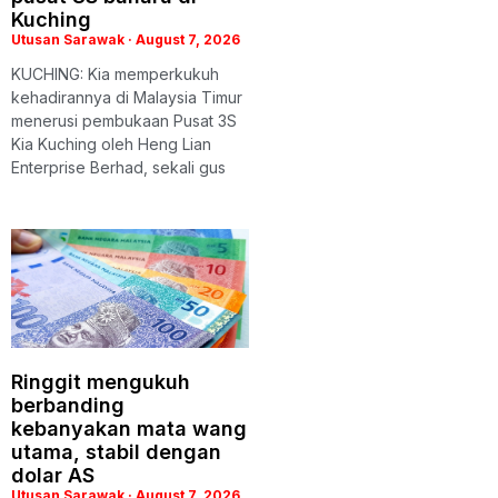
Kuching
Utusan Sarawak
August 7, 2026
KUCHING: Kia memperkukuh
kehadirannya di Malaysia Timur
menerusi pembukaan Pusat 3S
Kia Kuching oleh Heng Lian
Enterprise Berhad, sekali gus
Ringgit mengukuh
berbanding
kebanyakan mata wang
utama, stabil dengan
dolar AS
Utusan Sarawak
August 7, 2026