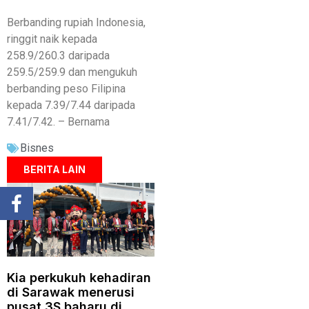
Berbanding rupiah Indonesia,
ringgit naik kepada
258.9/260.3 daripada
259.5/259.9 dan mengukuh
berbanding peso Filipina
kepada 7.39/7.44 daripada
7.41/7.42. – Bernama
Bisnes
BERITA LAIN
Kia perkukuh kehadiran
di Sarawak menerusi
pusat 3S baharu di