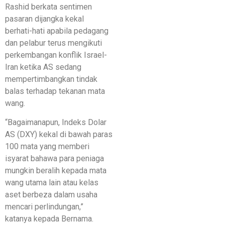
Rashid berkata sentimen
pasaran dijangka kekal
berhati-hati apabila pedagang
dan pelabur terus mengikuti
perkembangan konflik Israel-
Iran ketika AS sedang
mempertimbangkan tindak
balas terhadap tekanan mata
wang.
“Bagaimanapun, Indeks Dolar
AS (DXY) kekal di bawah paras
100 mata yang memberi
isyarat bahawa para peniaga
mungkin beralih kepada mata
wang utama lain atau kelas
aset berbeza dalam usaha
mencari perlindungan,”
katanya kepada Bernama.