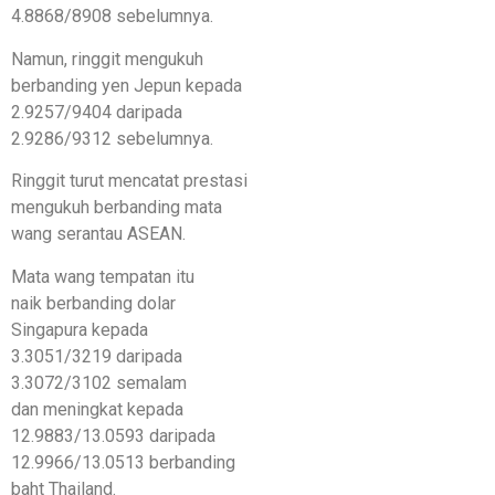
4.8868/8908 sebelumnya.
Namun, ringgit mengukuh
berbanding yen Jepun kepada
2.9257/9404 daripada
2.9286/9312 sebelumnya.
Ringgit turut mencatat prestasi
mengukuh berbanding mata
wang serantau ASEAN.
Mata wang tempatan itu
naik berbanding dolar
Singapura kepada
3.3051/3219 daripada
3.3072/3102 semalam
dan meningkat kepada
12.9883/13.0593 daripada
12.9966/13.0513 berbanding
baht Thailand.