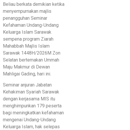
Beliau berkata demikian ketika
menyempurnakan majlis
penangguhan Seminar
Kefahaman Undang-Undang
Keluarga Islam Sarawak
sempena program Ziarah
Mahabbah Majlis Islam
Sarawak 1448H/2026M Zon
Selatan bertemakan Ummah
Maju Makmur di Dewan
Mahligai Gading, hari ini.
Seminar anjuran Jabatan
Kehakiman Syariah Sarawak
dengan kerjasama MIS itu
menghimpunkan 179 peserta
bagi meningkatkan kefahaman
mengenai Undang-Undang
Keluarga Islam, hak selepas