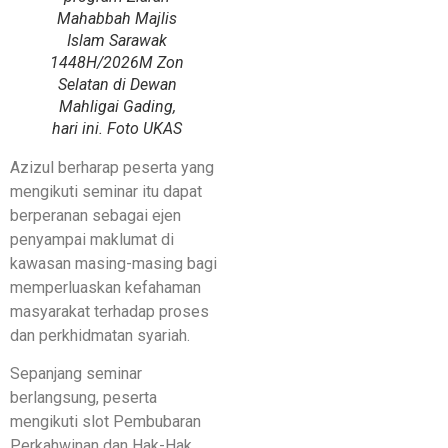
Mahabbah Majlis
Islam Sarawak
1448H/2026M Zon
Selatan di Dewan
Mahligai Gading,
hari ini. Foto UKAS
Azizul berharap peserta yang
mengikuti seminar itu dapat
berperanan sebagai ejen
penyampai maklumat di
kawasan masing-masing bagi
memperluaskan kefahaman
masyarakat terhadap proses
dan perkhidmatan syariah.
Sepanjang seminar
berlangsung, peserta
mengikuti slot Pembubaran
Perkahwinan dan Hak-Hak