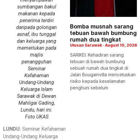
sumbangan bakul
makanan kepada
penerima terdiri
Bomba musnah sarang
daripada golongan
tebuan bawah bumbung
asnaf, ibu tunggal
rumah dua tingkat
dan keluarga yang
Utusan Sarawak
August 10, 2026
memerlukan pada
majlis
SARIKEI: Kehadiran sarang
penangguhan
tebuan di bawah bumbung
sebuah rumah dua tingkat di
Seminar
Jalan Bougainvilla mencetuskan
Kefahaman
risiko kepada keselamatan
Undang-Undang
penghuni sebelum
Keluarga Islam
Sarawak di Dewan
Mahligai Gading,
Lundu, hari ini.
Foto UKAS
LUNDU:
Seminar Kefahaman
Undang-Undang Keluarga