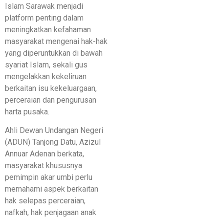
Islam Sarawak menjadi
platform penting dalam
meningkatkan kefahaman
masyarakat mengenai hak-hak
yang diperuntukkan di bawah
syariat Islam, sekali gus
mengelakkan kekeliruan
berkaitan isu kekeluargaan,
perceraian dan pengurusan
harta pusaka.
Ahli Dewan Undangan Negeri
(ADUN) Tanjong Datu, Azizul
Annuar Adenan berkata,
masyarakat khususnya
pemimpin akar umbi perlu
memahami aspek berkaitan
hak selepas perceraian,
nafkah, hak penjagaan anak