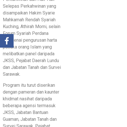
Selepas Perkahwinan yang
disampaikan Hakim Syarie
Mahkamah Rendah Syariah
Kuching, Athirah Morni, selain
Forum Syariah Perdana
mengenai pengurusan harta
pusaka orang Islam yang
melibatkan panel daripada
JKSS, Pejabat Daerah Lundu
dan Jabatan Tanah dan Survei
Sarawak.
Program itu turut diserikan
dengan pameran dan kaunter
khidmat nasihat daripada
beberapa agensi termasuk
JKSS, Jabatan Bantuan
Guaman, Jabatan Tanah dan
Survei Sarawak, Pejabat