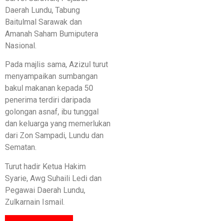
Daerah Lundu, Tabung
Baitulmal Sarawak dan
Amanah Saham Bumiputera
Nasional.
Pada majlis sama, Azizul turut
menyampaikan sumbangan
bakul makanan kepada 50
penerima terdiri daripada
golongan asnaf, ibu tunggal
dan keluarga yang memerlukan
dari Zon Sampadi, Lundu dan
Sematan.
Turut hadir Ketua Hakim
Syarie, Awg Suhaili Ledi dan
Pegawai Daerah Lundu,
Zulkarnain Ismail.