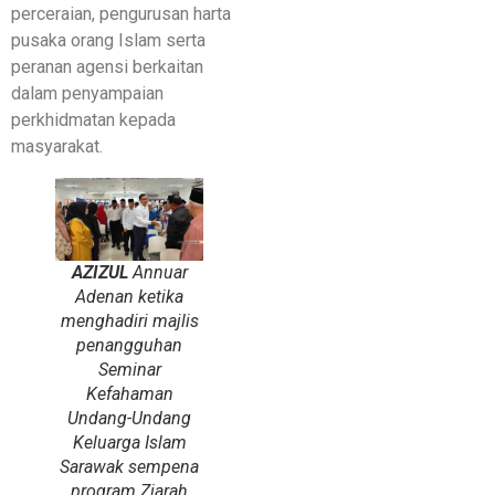
perceraian, pengurusan harta
pusaka orang Islam serta
peranan agensi berkaitan
dalam penyampaian
perkhidmatan kepada
masyarakat.
AZIZUL
Annuar
Adenan ketika
menghadiri majlis
penangguhan
Seminar
Kefahaman
Undang-Undang
Keluarga Islam
Sarawak sempena
program Ziarah