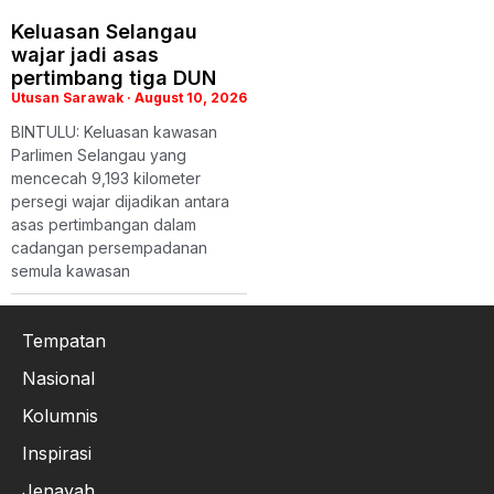
Keluasan Selangau
wajar jadi asas
pertimbang tiga DUN
Utusan Sarawak
August 10, 2026
BINTULU: Keluasan kawasan
Parlimen Selangau yang
mencecah 9,193 kilometer
persegi wajar dijadikan antara
asas pertimbangan dalam
cadangan persempadanan
semula kawasan
Tempatan
Nasional
Kolumnis
Inspirasi
Jenayah