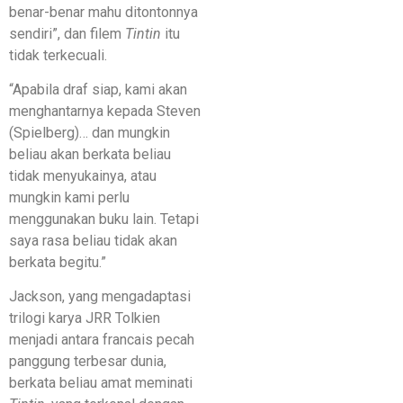
benar-benar mahu ditontonnya
sendiri”, dan filem
Tintin
itu
tidak terkecuali.
“Apabila draf siap, kami akan
menghantarnya kepada Steven
(Spielberg)… dan mungkin
beliau akan berkata beliau
tidak menyukainya, atau
mungkin kami perlu
menggunakan buku lain. Tetapi
saya rasa beliau tidak akan
berkata begitu.”
Jackson, yang mengadaptasi
trilogi karya JRR Tolkien
menjadi antara francais pecah
panggung terbesar dunia,
berkata beliau amat meminati