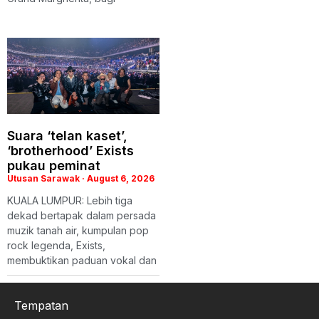
Suara ‘telan kaset’,
‘brotherhood’ Exists
pukau peminat
Utusan Sarawak
August 6, 2026
KUALA LUMPUR: Lebih tiga
dekad bertapak dalam persada
muzik tanah air, kumpulan pop
rock legenda, Exists,
membuktikan paduan vokal dan
Tempatan