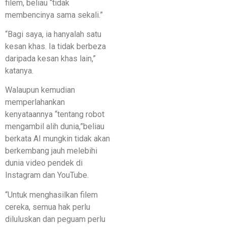
filem, beliau “tidak
membencinya sama sekali.”
“Bagi saya, ia hanyalah satu
kesan khas. Ia tidak berbeza
daripada kesan khas lain,”
katanya.
Walaupun kemudian
memperlahankan
kenyataannya “tentang robot
mengambil alih dunia,”beliau
berkata AI mungkin tidak akan
berkembang jauh melebihi
dunia video pendek di
Instagram dan YouTube.
“Untuk menghasilkan filem
cereka, semua hak perlu
diluluskan dan peguam perlu