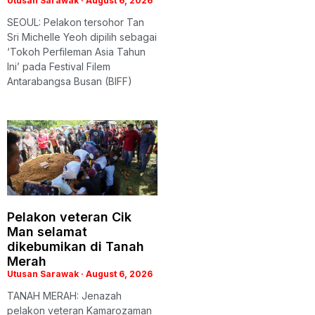
Utusan Sarawak
August 6, 2026
SEOUL: Pelakon tersohor Tan
Sri Michelle Yeoh dipilih sebagai
‘Tokoh Perfileman Asia Tahun
Ini’ pada Festival Filem
Antarabangsa Busan (BIFF)
Pelakon veteran Cik
Man selamat
dikebumikan di Tanah
Merah
Utusan Sarawak
August 6, 2026
TANAH MERAH: Jenazah
pelakon veteran Kamarozaman