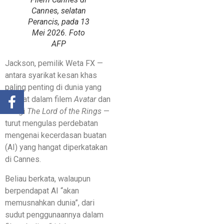
Cannes, selatan
Perancis, pada 13
Mei 2026. Foto
AFP
Jackson, pemilik Weta FX —
antara syarikat kesan khas
paling penting di dunia yang
terlibat dalam filem
Avatar
dan
trilogi
The Lord of the Rings
—
turut mengulas perdebatan
mengenai kecerdasan buatan
(AI) yang hangat diperkatakan
di Cannes.
Beliau berkata, walaupun
berpendapat AI “akan
memusnahkan dunia”, dari
sudut penggunaannya dalam