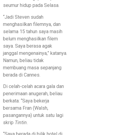
seumur hidup pada Selasa.
“Jadi Steven sudah
menghasilkan filemnya, dan
selama 15 tahun saya masih
belum menghasilkan filem
saya. Saya berasa agak
janggal mengenainya,” katanya.
Namun, beliau tidak
membuang masa sepanjang
berada di Cannes.
Di celah-celah acara gala dan
penerimaan anugerah, beliau
berkata: “Saya bekerja
bersama Fran (Walsh,
pasangannya) untuk satu lagi
skrip
Tintin
.
“Saya berada di bilik hotel di