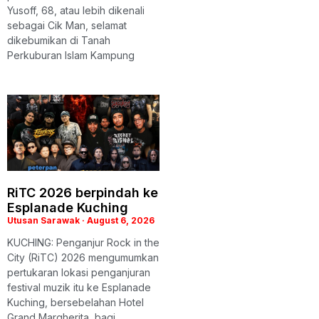
Yusoff, 68, atau lebih dikenali
sebagai Cik Man, selamat
dikebumikan di Tanah
Perkuburan Islam Kampung
RiTC 2026 berpindah ke
Esplanade Kuching
Utusan Sarawak
August 6, 2026
KUCHING: Penganjur Rock in the
City (RiTC) 2026 mengumumkan
pertukaran lokasi penganjuran
festival muzik itu ke Esplanade
Kuching, bersebelahan Hotel
Grand Margherita, bagi