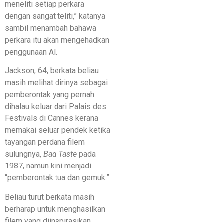
meneliti setiap perkara
dengan sangat teliti,” katanya
sambil menambah bahawa
perkara itu akan mengehadkan
penggunaan AI.
Jackson, 64, berkata beliau
masih melihat dirinya sebagai
pemberontak yang pernah
dihalau keluar dari Palais des
Festivals di Cannes kerana
memakai seluar pendek ketika
tayangan perdana filem
sulungnya,
Bad Taste
pada
1987, namun kini menjadi
“pemberontak tua dan gemuk.”
Beliau turut berkata masih
berharap untuk menghasilkan
filem yang diinspirasikan