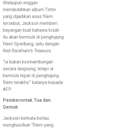
Walaupun enggan
mendedahkan album Tintin
yang dijadikan asas filem
tersebut, Jackson memberi
bayangan kuat bahawa kisah
itu akan bermula di penghujung
filem Spielberg, iaitu dengan
Red Rackham’s Treasure.
“Ia bukan kesinambungan
secara langsung, tetapi ia
bermula tepat di penghujung
filem terakhir,” katanya kepada
AFP.
Pemberontak Tua dan
Gemuk
Jackson berkata beliau
menghasilkan “filem yang