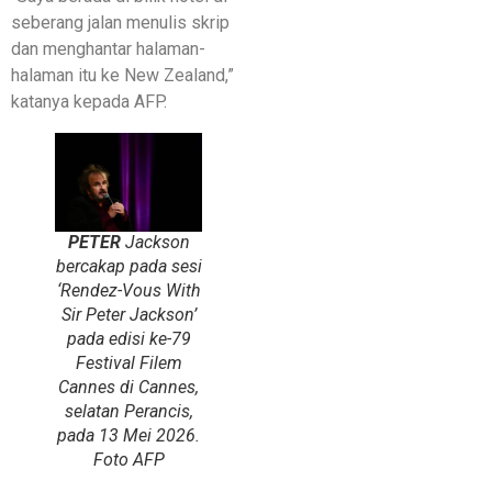
seberang jalan menulis skrip
dan menghantar halaman-
halaman itu ke New Zealand,”
katanya kepada AFP.
PETER
Jackson
bercakap pada sesi
‘Rendez-Vous With
Sir Peter Jackson’
pada edisi ke-79
Festival Filem
Cannes di Cannes,
selatan Perancis,
pada 13 Mei 2026.
Foto AFP