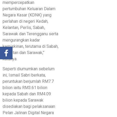
mempercepatkan
pertumbuhan Keluaran Dalam
Negara Kasar (KDNK) yang
perlahan di negeri Kedah,
Kelantan, Perlis, Sabah,
Sarawak dan Terengganu serta
mengurangkan kadar
kemiskinan, terutama di Sabah,
Kelantan dan Sarawak,”
katanya.
Seperti diumumkan sebelum
ini, Ismail Sabri berkata,
peruntukan berjumlah RM7.7
bilion iaitu RM3.61 bilion
kepada Sabah dan RM4.09
bilion kepada Sarawak
disediakan bagi pelaksanaan
Pelan Jalinan Digital Negara