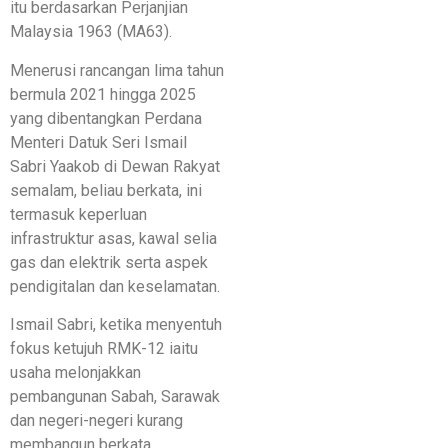
itu berdasarkan Perjanjian
Malaysia 1963 (MA63).
Menerusi rancangan lima tahun
bermula 2021 hingga 2025
yang dibentangkan Perdana
Menteri Datuk Seri Ismail
Sabri Yaakob di Dewan Rakyat
semalam, beliau berkata, ini
termasuk keperluan
infrastruktur asas, kawal selia
gas dan elektrik serta aspek
pendigitalan dan keselamatan.
Ismail Sabri, ketika menyentuh
fokus ketujuh RMK-12 iaitu
usaha melonjakkan
pembangunan Sabah, Sarawak
dan negeri-negeri kurang
membangun berkata