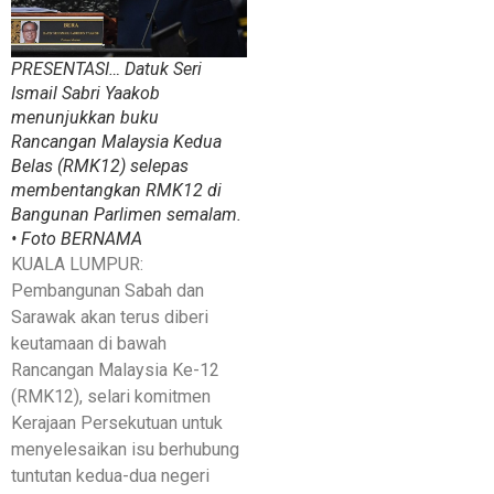
PRESENTASI… Datuk Seri
Ismail Sabri Yaakob
menunjukkan buku
Rancangan Malaysia Kedua
Belas (RMK12) selepas
membentangkan RMK12 di
Bangunan Parlimen semalam.
• Foto BERNAMA
KUALA LUMPUR:
Pembangunan Sabah dan
Sarawak akan terus diberi
keutamaan di bawah
Rancangan Malaysia Ke-12
(RMK12), selari komitmen
Kerajaan Persekutuan untuk
menyelesaikan isu berhubung
tuntutan kedua-dua negeri