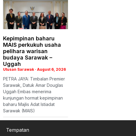
Kepimpinan baharu
MAIS perkukuh usaha
pelihara warisan
budaya Sarawak –
Uggah
Utusan Sarawak
August 6, 2026
PETRA JAYA: Timbalan Premier
Sarawak, Datuk Amar Douglas
Uggah Embas menerima
kunjungan hormat kepimpinan
baharu Majlis Adat Istiadat
Sarawak (MAIS)
Tempatan